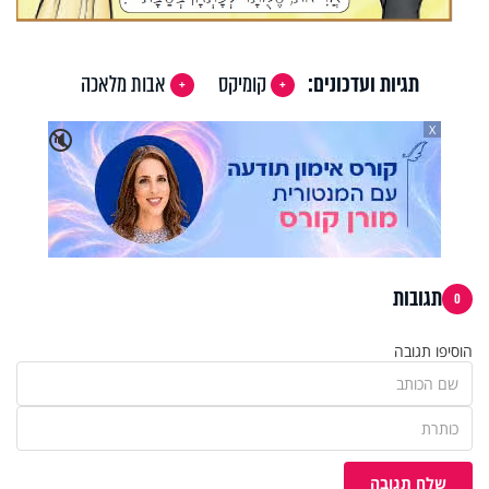
תגיות ועדכונים:
קומיקס
אבות מלאכה
X
🔇
תגובות
0
הוסיפו תגובה
שלח תגובה