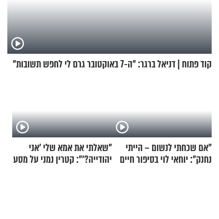
קוד פתוח | דניאל ברגר: "ה-7 באוקטובר גרם לי לחפש תשובות"
"אם שכחתי לנשום – הייתי
"שאלתי את אמא שלי 'אני
נחנק": יוחאי לוי בסיפור חיים
יהודייה?'": קטרין נמני על מסע
מעורר השראה
ההתחזקות המרגש