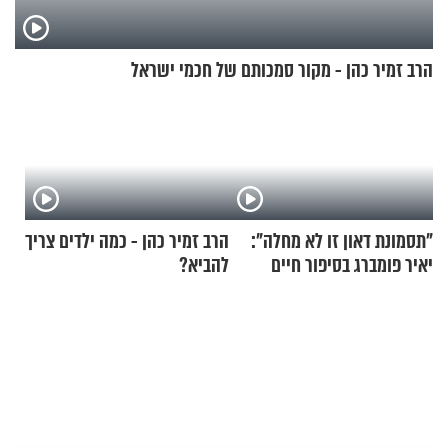
הרב זמיר כהן - מקור סמכותם של חכמי ישראל
"תסמונת דאון זו לא מחלה":
הרב זמיר כהן - כמה ילדים צריך
יאיר פומברג בסיפור חיים
להביא?
מעורר השראה