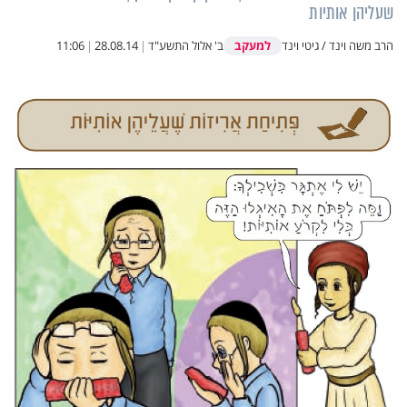
שעליהן אותיות
למעקב
הרב משה וינד / גיטי וינד
ב' אלול התשע"ד
|
28.08.14
|
11:06