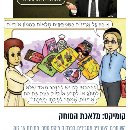
קומיקס: מלאכת המוחק
השומרים הצעירים מסבירים, בפרק קומיקס נוסף, פתיחת אריזות