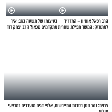
הרב רפאל אוחיון – המדריך
בעיצומו של תשעה באב: איך
למתחזק: המשך תפילת שחרית
מתקדמים מכאן? הרב יצחק דוד
מאשרי ועד עלינו
גרוסמן בשיחה מיוחדת
צרפת: נהר הסן בסכנת התייבשות, אלפי דגים מועברים במבצעי
חילוץ