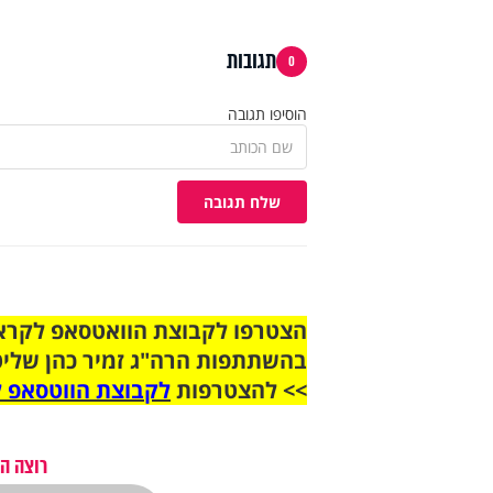
תגובות
0
הוסיפו תגובה
שלח תגובה
בהשתתפות הרה"ג זמיר כהן שליט
>> להצטרפות
לקבוצת הווטסאפ ל
רוצה ה