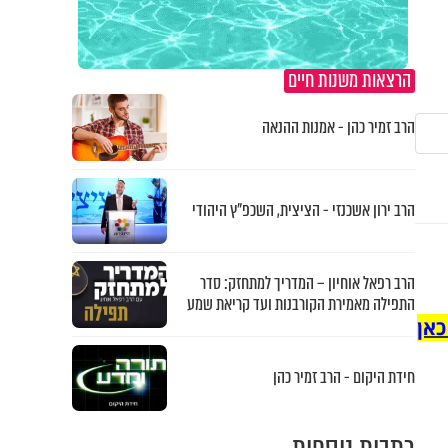
הרצאות משנות חיים
הרב זמיר כהן - אמנות ההנאה
הרב ירון אשכנזי - הציצית, השכפ"ץ היהודי
הרב רפאל אוחיון – המדריך למתחזק: סדר
התפילה מאמירת הקורבנות ועד קריאת שמע
כאן
חידת היקום - הרב זמיר כהן