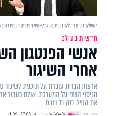
ראשי
חדשות היום
חדשות בעולם
אנשי הפנטגון השמידו טיל 4 שניות אחרי השיגור
חדשות בעולם
אחרי השיגור
ארצות הברית עובדת על תוכנית לשיגור ט
הניסוי השני על המערכת, אולם כעבור אר
את הטיל. נזק רב נגרם
שיפי חריטן
א' אלול התשע"ד
|
27.08.14
|
11:09
למעקב