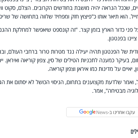
ם, שככל הנראה יהיה מושבת בחודשים הקרובים. הצלם, סקוט ווי
על פני כדור הארץ בזמן קצר. "זה קונספט שיאפשר למחלקת ההגנ
ינו בפנטגון.
ית של הפנטגון תהיה יעילה נגד מטרות טרור ברחבי העולם, ובנ
 בעיקר כמענה לתכניות הטילים של סין, צפון קוריאה ואיראן. יית
 יאיים על מדינות כמו איראן וצפון קוריאה.
ל, ואמר שלדעת מקצוענים בתחום, הניסוי הכושל לא יסתום את הג
וגיה מבטיחה", אמר.
עקבו אחרינו ב-
News
לים