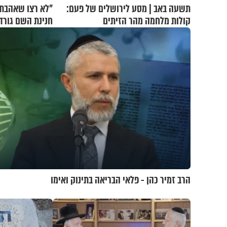
תשעה באב | מסע לירושלים של פעם:
"לא רצו שאהבת 
קולות מלחמה מהר הזיתים
חנינת השם גורדו
הרב זמיר כהן - פלאי הבריאה בתינוק ואימו