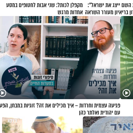
השם ייצג את ישראל":
מקפלן לכותל: שני אבות לחטופים במסע
ן בריאיון מעורר השראה
אחדות מרגש
פגיעה עצמית וחרדות – איך מכילים את זה? זוגיות במבחן, הפע
עם יהודית ואלתר כהן