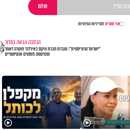
אני מסכים
למדיניות הפרטיות
הכתבה הבאה במדור
"ישראל טרוריסטית": עובדת חברת וויקס באירלנד פוטרה לאחר
שפרסמה פוסטים אנטישמיים