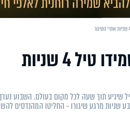
אנשי הפנטגון השמידו טיל 4 שניות
יל שיגיע תוך שעה לכל מקום בעולם. השבוע נערך
בע שניות מרגע שיגורו - החליטו המהנדסים להשמ