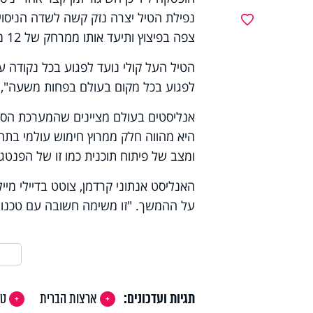
נפילת הטיל יצרה נזק קשה לשדה הניסויי
מועדפים
צפה בפיצוץ ותיעד אותו ממרחק של 12 מייל. הוא תיאר אותו כ"פיצוץ חזק ומפחיד שלווה בתחושה של שריפה".
הטיל העל קולי נועד לפגוע בכל נקודה 
לפגוע בכל מקום בעולם בפחות משעה", צי
אנליסטים בעולם מציינים שהמערכת הסוד
היא מהווה חלק ממרוץ חימוש עולמי בתחום,
ומצב של פיתוח תוכנית כמו זו של הפנטגון,
האנליסט אנתוני קרדמן, צוטט בדיילי מיי
על ההמשך. "זו משימה חשובה עם טכנול
תגיות ועדכונים:
ארצות הברית
טי