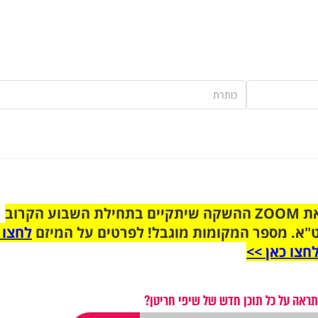
הצטרפו לקבוצת הוואטסאפ לקראת ZOOM ההשקה שיתקיים בתחילת השבוע הקרוב
"א. מספר המקומות מוגבל! לפרטים על המיזם
לחצו 
חצו כאן >>
תראה על כל תוכן חדש של שיפי חריטן?