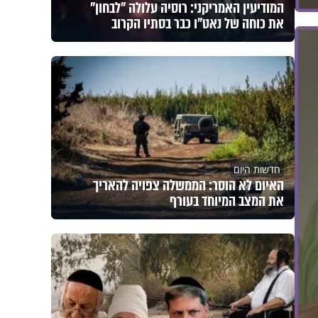
המודיעין האמריקני: רוסיה עלולה "לבחון"
את כוחה של נאט"ו כבר בסתיו הקרוב
חדשות היום
האיום לא הוסר: הממשלה צפויה להאריך
את המצב המיוחד בעורף