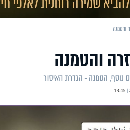
ה והטמנה
זרה והטמנה
 נוסף, הטמנה - הגדרת האיסור
13:45
|