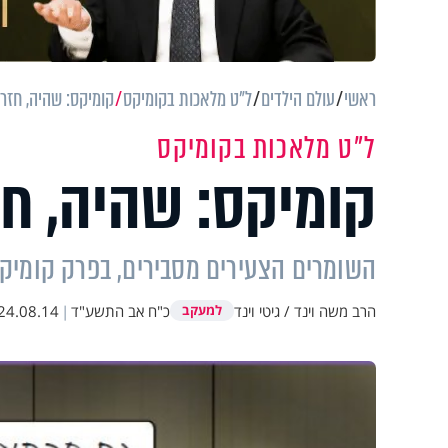
ראשי
עולם הילדים
ל"ט מלאכות בקומיקס
קומיקס: שהיה, חזר
ל"ט מלאכות בקומיקס
קומיקס: שהיה, ח
השומרים הצעירים מסבירים, בפרק קומיקס
הרב משה וינד / גיטי וינד
כ"ח אב התשע"ד
|
24.08.14
למעקב