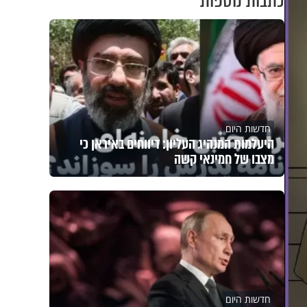
כתבות נוספות
חדשות היום
היעלמות המנהיג העליון: דיווחים באיראן כי
מצבו של חמינאי קשה
חדשות היום