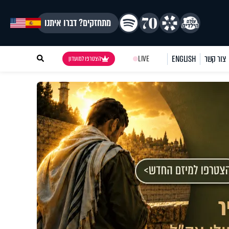
מתחזקים? דברו איתנו
צור קשר
ENGLISH
LIVE
הצטרפו למועדון