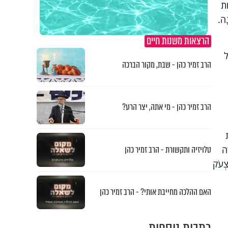
ַת
ָה.
הרצאות משנות חיים
ל
הרב זמיר כהן - שבת, מקור הברכה
הרב זמיר כהן - מי אתה, יצר הרע?
טלויזיה ותקשורת - הרב זמיר כהן
ָה
ִצְעֹק
האם ההלכה מחייבת אותי? - הרב זמיר כהן