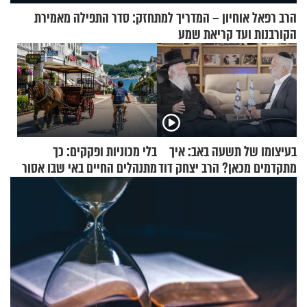
הרב רפאל אוחיון – המדריך למתחזק: סדר התפילה מאמירת
הקורבנות ועד קריאת שמע
בעיצומו של תשעה באב: איך
בלי מכוניות ופקקים: כך
מתקדמים מכאן? הרב יצחק דוד
מתנהלים החיים באי שבו אסור
גרוסמן בשיחה מיוחדת
לנהוג כבר יותר מ-120 שנה