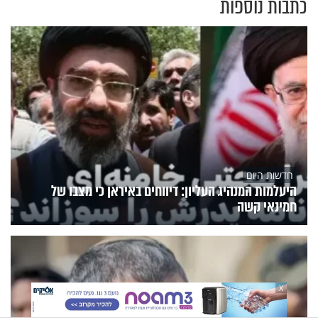
כתבות נוספות
חדשות היום
היעלמות המנהיג העליון: דיווחים באיראן כי מצבו של
חמינאי קשה
X