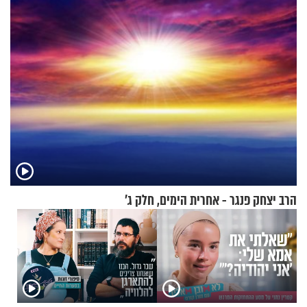
עוצרת אותו
בבוקר בהנחת תפילין"
הרב יצחק פנגר - אחרית הימים, חלק ג’