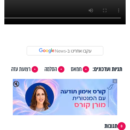
עקבו אחרינו ב-
News
תגיות ועדכונים:
חמאס
הסלמה
רצועת עזה
X
🔇
תגובות
0