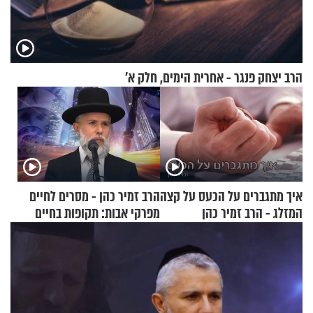
הרב יצחק פנגר - אחרית הימים, חלק א’
איך מתגברים על הכעס על קצה
הרב זמיר כהן - מסרים לחיים
המזלג - הרב זמיר כהן
מפרקי אבות: תקופות בחיים