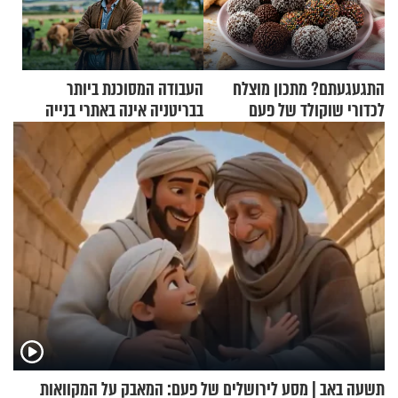
התגעגעתם? מתכון מוצלח
העבודה המסוכנת ביותר
לכדורי שוקולד של פעם
בבריטניה אינה באתרי בנייה
אלא דווקא בשדות
תשעה באב | מסע לירושלים של פעם: המאבק על המקוואות