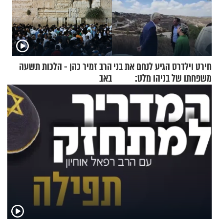
חירט וילדרס הגיע לנחם את בני
הרב זמיר כהן - הלכות תשעה
משפחתו של בניהו מלט:
באב
"מיליונים באירופה תומכים
בכם"