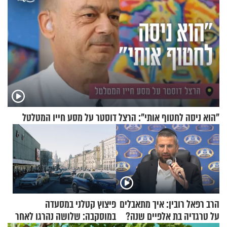
"הוא ניסה לחטוף אותי": הרצל דוסטר על מסע חייו המטלטל
הרב רפאל רובין: איך מתאבלים
פיצוץ קטלני במסעדה
על טרגדיה בת אלפיים שנה?
במוסקבה: שלושה נהרגו לאחר