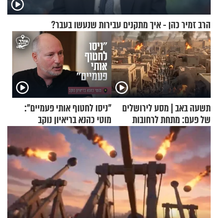
הרב זמיר כהן - איך מתקנים עבירות שנעשו בעבר?
תשעה באב | מסע לירושלים
"ניסו לחטוף אותי פעמיים":
של פעם: מתחת לרחובות
מוטי כהנא בריאיון נוקב
ירושלים