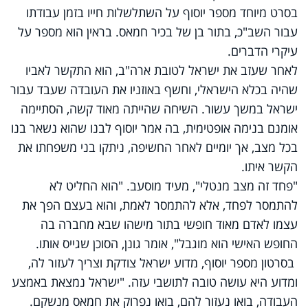
בסרט מיוחד מספר יוסוף על השתלשלות חייו בזמן עבודתו
עבור השב"כ, בתור בן של בכיר חמאס. בראין הוא מספר על
עיקרי הדברים.
לאחר שעזב את ישראל לטובת ארה"ב, הוא התקשר לאביו
שהיה בכלא הישראלי, וחשף באוזניו את העובדה שעבד עבור
ישראל במשך עשור. השיחה שהייתה מאוד קשה, הסתיימה
אומנם בנימה אופטימית, בה אמר יוסוף לבנו שהוא נשאר בנו
בכל מצב, אך יומיים לאחר החשיפה, ניתקו בני משפחתו את
הקשר איתו.
"פחד זה מצב מנטלי", מעיד מוסעב. "הוא החליט לא
להתמסר לפחד, אלא להתמסר לאמת, והוא בעצם הפך את
עצמו לאדם מאוד חופשי בתור מישהו שבא מחברה בה
החופש האישי הוא מוגבל", אומר גונן, הסוכן שגייס אותו.
בסרטון מספר יוסוף, מדוע ישראל צודקת וצריך לעזור לה,
ומדוע היא עושה טובה לתושבי עזה. "ישראל נמצאת באמצע
העבודה, בואו נעזור להם, בואו נפרוק את חמאס מנשקם.