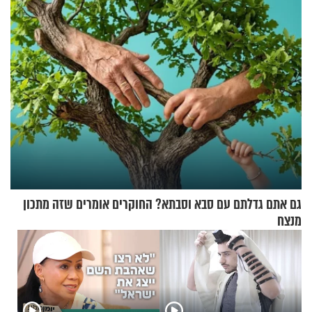
שמטען שנשאה אישה התפוצץ
גם אתם גדלתם עם סבא וסבתא? החוקרים אומרים שזה מתכון
מנצח