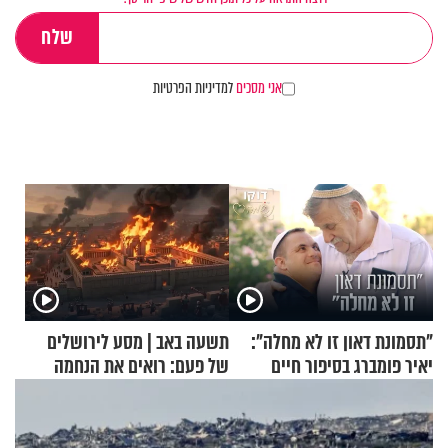
אני מסכים
למדיניות הפרטיות
"תסמונת דאון זו לא מחלה":
תשעה באב | מסע לירושלים
יאיר פומברג בסיפור חיים
של פעם: רואים את הנחמה
מעורר השראה