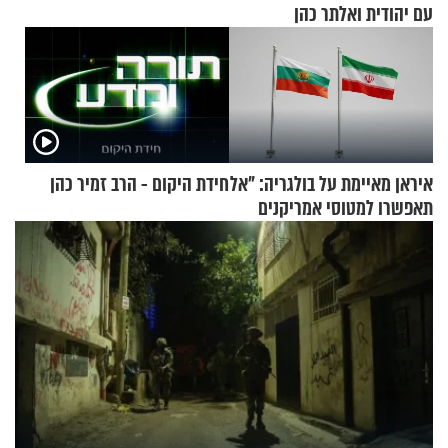
עם יהודית ואלתר כהן
איראן מאיימת על בולגריה: "אל
חידת היקום - הרב זמיר כהן
תאפשרו למטוסי אמריקנים
להמריא מהשטח שלכם"