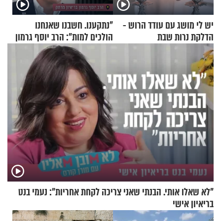
יש לי מושג עם עודד הרוש -
"נתקענו. חשבנו שאנחנו
הדלקת נרות שבת
הולכים למות": הרב יוסף גרמון
בריאיון מרתק
"לא שאלו אותי. הבנתי שאני צריכה לקחת אחריות": נעמי בנט
בריאיון אישי