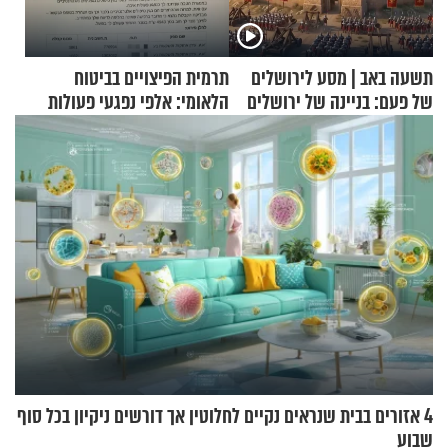
תשעה באב | מסע לירושלים
תרמית הפיצויים בביטוח
של פעם: בניינה של ירושלים
הלאומי: אלפי נפגעי פעולות
איבה קיבלו כספים במירמה
4 אזורים בבית שנראים נקיים לחלוטין אך דורשים ניקיון בכל סוף
שבוע