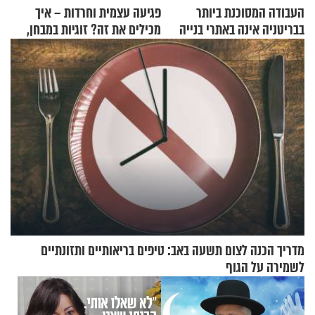
העבודה המסוכנת ביותר
פגיעה עצמית וחרדות – איך
בבריטניה אינה באתרי בנייה
מכילים את זה? זוגיות במבחן,
אלא דווקא בשדות
הפעם עם יהודית ואלתר כהן
מדריך הכנה לצום תשעה באב: טיפים בריאותיים ותזונתיים
לשמירה על הגוף