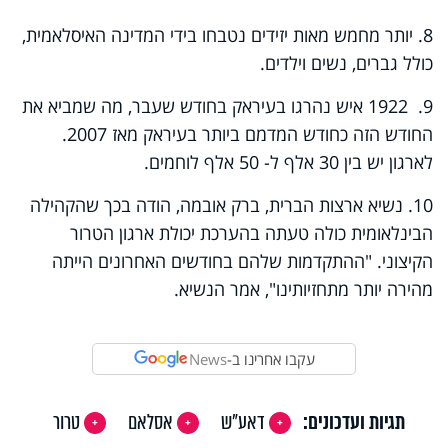
8. יותר מחמש מאות יזידים נטבחו בידי המדינה האיסלאמית,
כולל גברים, נשים וילדים.
9.
1922
איש נהרגו בעיראק בחודש שעבר, מה שמביא את
החודש הזה כחודש המדמם ביותר בעיראק מאז 2007
.
לארגון יש בין 30 אלף ל- 50 אלף לוחמים.
10. נשיא ארצות הברית, ברק אובמה, הודה בכך שהקהילה
הבינלאומית כולה טעתה בהערכת יכולת ארגון הטרור
הקיצוני.
"
ההתקדמות שלהם בחודשים האחרונים הייתה
מהירה יותר מתחזיותינו
"
, אמר הנשיא.
עקבו אחרינו ב-
News
תגיות ועדכונים:
דאע"ש
אסלאם
טרור