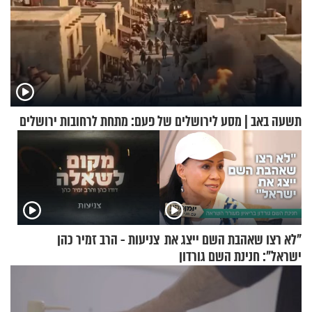
תשעה באב | מסע לירושלים של פעם: מתחת לרחובות ירושלים
"לא רצו שאהבת השם ייצג את
צניעות - הרב זמיר כהן
ישראל": חנינת השם גורדון
בריאיון מעורר השראה