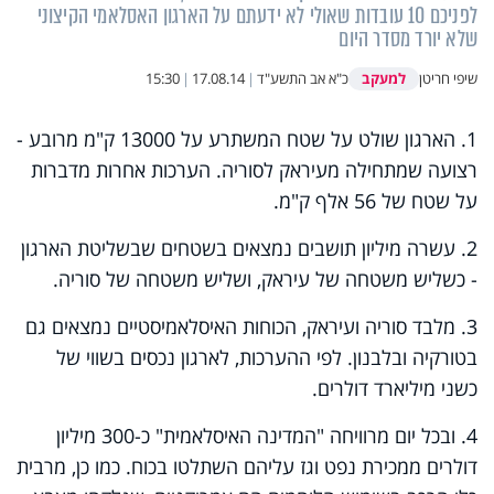
לפניכם 10 עובדות שאולי לא ידעתם על הארגון האסלאמי הקיצוני
שלא יורד מסדר היום
למעקב
שיפי חריטן
כ"א אב התשע"ד
|
17.08.14
|
15:30
1. הארגון שולט על שטח המשתרע על 13000 ק"מ מרובע -
רצועה שמתחילה מעיראק לסוריה. הערכות אחרות מדברות
על שטח של 56 אלף ק"מ.
2. עשרה מיליון תושבים נמצאים בשטחים שבשליטת הארגון
- כשליש משטחה של עיראק, ושליש משטחה של סוריה.
3. מלבד סוריה ועיראק, הכוחות האיסלאמיסטיים נמצאים גם
בטורקיה ובלבנון. לפי ההערכות, לארגון נכסים בשווי של
כשני מיליארד דולרים.
4. ובכל יום מרוויחה "המדינה האיסלאמית" כ-300 מיליון
דולרים ממכירת נפט וגז עליהם השתלטו בכוח. כמו כן, מרבית