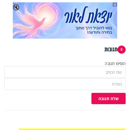
X
🔇
תגובות
0
הוסיפו תגובה
שלח תגובה