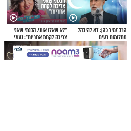
הרב זמיר כהן: לא להיבהל
"לא שאלו אותי. הבנתי שאני
מחלומות רעים
צריכה לקחת אחריות": נעמי
בנט בריאיון אישי
X
"אם שכחתי לנשום – הייתי נחנק": יוחאי לוי בסיפור חיים מעורר