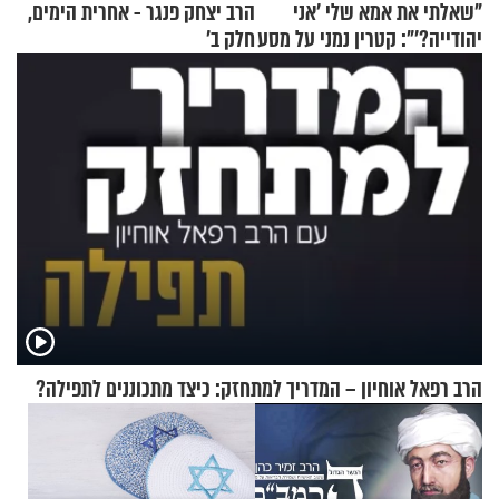
"שאלתי את אמא שלי 'אני
הרב יצחק פנגר - אחרית הימים,
יהודייה?'": קטרין נמני על מסע
חלק ב’
ההתחזקות המרגש
הרב רפאל אוחיון – המדריך למתחזק: כיצד מתכוננים לתפילה?