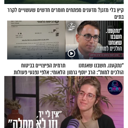
קיץ בלי מזגן? מדענים מפתחים חומרים חדשים שעשויים לקרר
בתים
"נתקענו. חשבנו שאנחנו
תרמית הפיצויים בביטוח
הולכים למות": הרב יוסף גרמון
הלאומי: אלפי נפגעי פעולות
בריאיון מרתק
איבה קיבלו כספים במירמה