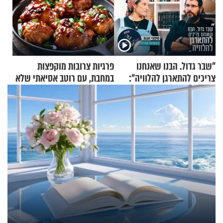
"שבר גדול. הבנו שאנחנו
פרגיות צרובות מוקפצות
צריכים להתארגן להלוויה":
במחבת, עם רוטב אסיאתי שלא
זוגיות במבחן, הפעם עם מרים
יישכח במהרה
וגד דנינו