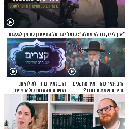
"אין לי יד, וזו לא מחלה": כרמל יוגב על החיסרון שהפך לגעגוע
הרב זמיר כהן - איך מתקנים
הרב זמיר כהן - לא להיות
עבירות שנעשו בעבר?
מושפע מהערות של אנשים