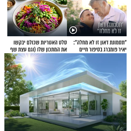
"תסמונת דאון זו לא מחלה":
סלט האטריות שכולם יבקשו
יאיר פומברג בסיפור חיים
את המתכון שלו (וגם עצת שף
מעורר השראה
להגשת הרוטב)