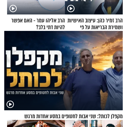
הרב זמיר כהן: עיצוב האישיות
הרב אליהו עמר - האם אפשר
ושמירת הבריאות על פי
להיות דתי בלב?
הרמב"ם - פרק 11
מקפלן לכותל: שני אבות לחטופים במסע אחדות מרגש