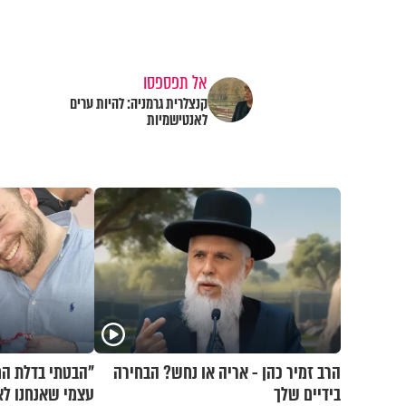
אל תפספסו
קנצלרית גרמניה: להיות ערים
לאנטישמיות
הרב זמיר כהן - אריה או נחש? הבחירה
"הבטתי בדלת המ
בידיים שלך
עצמי שאנחנו לא