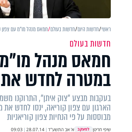
ראשי
חדשות היום
חדשות בעולם
חמאס מנהל מו"מ עם צפון 
חדשות בעולם
חמאס מנהל מו"מ 
במטרה לחדש את 
בעקבות מבצע "צוק איתן", התרוקנו משמ
הארגון עם צפון קוריאה, ינסו לחדש את
מבוססות על פי הנחיות צפון קוריאניות
שיפי חריטן
א' אב התשע"ד
|
28.07.14
|
09:03
למעקב