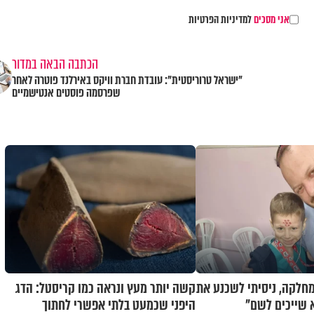
אני מסכים
למדיניות הפרטיות
הכתבה הבאה במדור
"ישראל טרוריסטית": עובדת חברת וויקס באירלנד פוטרה לאחר
שפרסמה פוסטים אנטישמיים
חלקה, ניסיתי לשכנע את
קשה יותר מעץ ונראה כמו קריסטל: הדג
 שייכים לשם"
היפני שכמעט בלתי אפשרי לחתוך