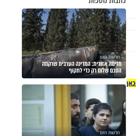
כתבות נוספות
חדשות היום
מזימה אזורית: המדינה הערבית שרקמה
הסכם שלום רק כדי לתקוף
כאן
חדשות היום