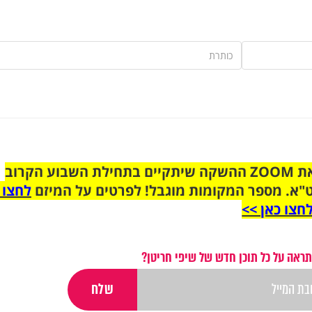
הצטרפו לקבוצת הוואטסאפ לקראת ZOOM ההשקה שיתקיים בתחילת השבוע הקרוב
"א. מספר המקומות מוגבל! לפרטים על המיזם
לחצו 
חצו כאן >>
תראה על כל תוכן חדש של שיפי חריטן?