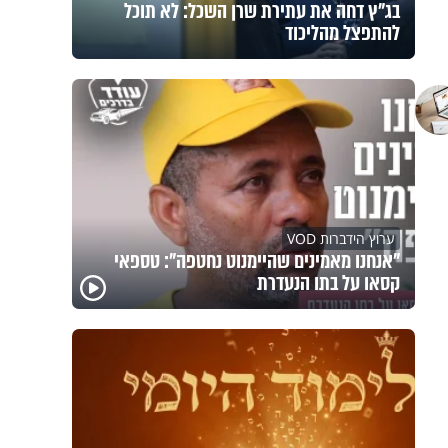
בג"ץ דחה את עתירת שרן השכל: לא תוכל
להתפצל מהליכוד
ערוץ הידברות VOD
"אנחנו מאמינים שהיימנוט נחטפה": טספאי
קסאו על בתו הנעדרת