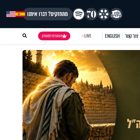
מתחזקים? דברו איתנו
צור קשר
ENGLISH
LIVE
הצטרפו למועדון