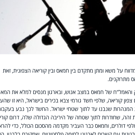
דווח על משא ומתן מתקדם בין חמאס ובין קוריאה הצפונית, זאת
ס מתרוקנים.
ק והאמל"ח של חמאס במצב אנוש, ובארגון מנסים למלא את המאג
צפון קוריאה, שלפי חשד גורמי צבא בכירים בישראל, היא זו שהע
המנהרות שנבנו עד לתוך שטחי ישראל. החשד לכך נבע בעקבו
 זהה, שחודרות לתוך שטחה של היריבה הגדולה שלה, דרום קורי
לפי דולרים, וחמאס כבר העביר מקדמה מהסכום הכולל, כדי להרא
ונית עם קשרים לארגוני לחימה פלסטיניים, שמקורם בלבנון, היא