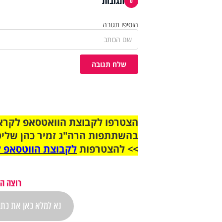
תגובות
0
הוסיפו תגובה
שלח תגובה
בהשתתפות הרה"ג זמיר כהן שליט
>> להצטרפות
לקבוצת הווטסאפ ל
רוצה ה