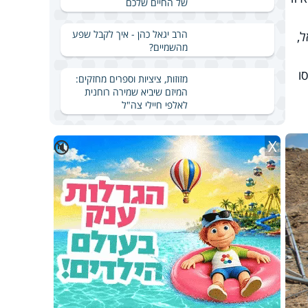
של החיים שלכם
הרב יגאל כהן - איך לקבל שפע
,
מהשמיים?
ו
מזוזות, ציציות וספרים מחזקים:
המיזם שיביא שמירה רוחנית
לאלפי חיילי צה"ל
X
🔇