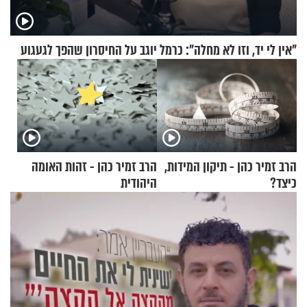
"אין לי יד, וזו לא מחלה": כרמל יוגב על החיסרון שהפך לגעגוע
הרב זמיר כהן - תיקון המידות,
הרב זמיר כהן - זהות האומה
כיצד?
היהודית