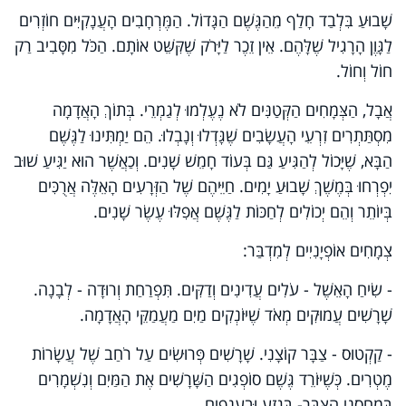
שָׁבוּעַ בִּלְבַד חָלַף מֵהַגֶּשֶׁם הַגָּדוֹל. הַמֶּרְחָבִים הָעֲנָקִיִּים חוֹזְרִים
לַגָּוֶן הָרָגִיל שֶׁלָּהֶם. אֵין זֵכֶר לַיָּרֹק שֶׁקִּשֵּׁט אוֹתָם. הַכֹּל מִסָּבִיב רַק
חוֹל וְחוֹל.
אֲבָל, הַצְּמָחִים הַקְּטַנִּים לֹא נֶעֶלְמוּ לְגַמְרֵי. בְּתוֹךְ הָאֲדָמָה
מִסְתַּתְרִים זִרְעֵי הָעֲשָׂבִים שֶׁגָּדְלוּ וְנָבְלוּ. הֵם יַמְתִּינוּ לַגֶּשֶׁם
הַבָּא, שֶׁיָּכוֹל לְהַגִּיעַ גַּם בְּעוֹד חָמֵשׁ שָׁנִים. וְכַאֲשֶׁר הוּא יַגִּיעַ שׁוּב
יִפְרְחוּ בְּמֶשֶׁךְ שָׁבוּעַ יָמִים. חַיֵּיהֶם שֶׁל הַזְּרָעִים הָאֵלֶּה אֲרֻכִּים
בְּיוֹתֵר וְהֵם יְכוֹלִים לְחַכּוֹת לַגֶּשֶׁם אֲפִלּוּ עֶשֶׂר שָׁנִים.
צְמָחִים אוֹפְיָנִיִים לְמִדְבַּר:
- שִׂיחַ הָאֵשֶׁל - עֹלִים עֲדִינִים וְדַקִּים. תִּפְרַחַת וְרוּדָה - לְבָנָה.
שָׁרָשִׁים עֲמוּקִים מְאֹד שֶׁיּוֹנְקִים מַיִם מַעֲמַקֵּי הָאֲדָמָה.
- קַקְטוּס - צַבָּר קוֹצָנִי. שָׁרָשִׁים פְּרוּשִֹים עַל רֹחַב שֶׁל עֲשָׂרוֹת
מֶטְרִים. כְּשֶׁיּוֹרֵד גֶּשֶׁם סוֹפְגִים הַשָּׁרָשִׁים אֶת הַמַּיִם וְנִשְׁמָרִים
בְּמַחְסְנֵי הַצַּבָּר- בְּגֶזַע וּבַעֲנָפִים.