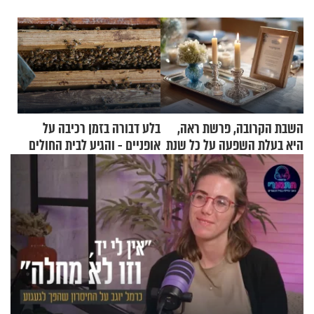
השבת הקרובה, פרשת ראה,
בלע דבורה בזמן רכיבה על
היא בעלת השפעה על כל שנת
אופניים - והגיע לבית החולים
תשפ"ז
במצב מסכן חיים