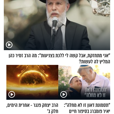
"אני מתחזקת, אבל קשה לי ללכת בצניעות": מה הרב זמיר כהן
המליץ לה לעשות?
"תסמונת דאון זו לא מחלה":
הרב יצחק פנגר - אחרית הימים,
יאיר פומברג בסיפור חיים
חלק ב’