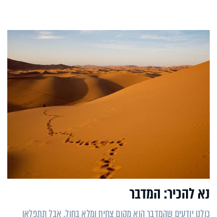
נא להכיר: המדבר
כולנו יודעים שהמדבר הוא מקום צחיח ומלא בחול. אבל תתפלאו