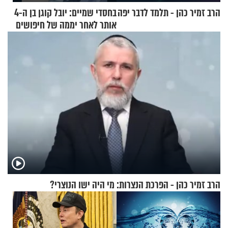
הרב זמיר כהן - תלמד לדבר יפה
בחסדי שמיים: יובל קוגן בן ה-4
אותר לאחר יממה של חיפושים
הרב זמיר כהן - הפרכת הנצרות: מי היה ישו הנוצרי?