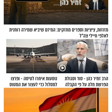
מזוזות, ציציות וספרים מחזקים: המיזם שיביא שמירה רוחנית
לאלפי חיילי צה"ל
הרב זמיר כהן - סוד וסגולת
נוסעות איחרו לטיסה - ופרצו
הפרשת חלה על פי הקבלה
למסלול כדי לעצור את המטוס