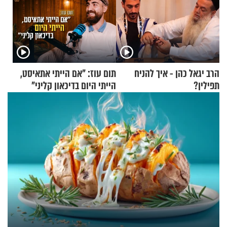
הרב יגאל כהן - איך להניח
תום עוז: "אם הייתי אתאיסט,
תפילין?
הייתי היום בדיכאון קליני"