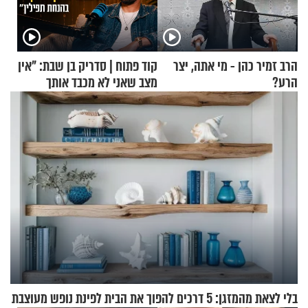
הרב זמיר כהן - מי אתה, יצר
קוד פתוח | סדריק בן שבת: "אין
הרע?
מצב שאני לא מכבד אותך
בבוקר בהנחת תפילין"
בלי לצאת מהמזגן: 5 דרכים להפוך את הבית לפינת נופש מעוצבת