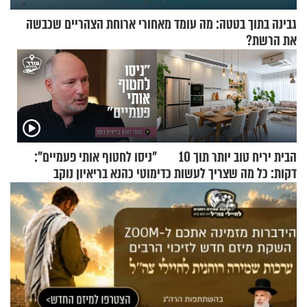
גבינה בתוך בטטה: מה עומד מאחורי ארוחת הצהריים שכבשה
את הרשת?
הבית יריח טוב יותר תוך 10
"ניסו לחטוף אותי פעמיים":
דקות: כל מה שצריך לעשות כדי
מוטי כהנא בריאיון נוקב
לרענן את הבית