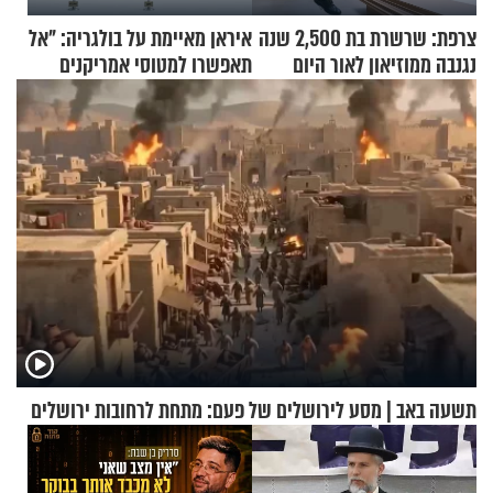
צרפת: שרשרת בת 2,500 שנה
איראן מאיימת על בולגריה: "אל
נגנבה ממוזיאון לאור היום
תאפשרו למטוסי אמריקנים
להמריא מהשטח שלכם"
תשעה באב | מסע לירושלים של פעם: מתחת לרחובות ירושלים