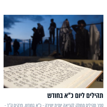
תהילים ליום כ"א בחודש
ספר תהילים מחולק לקריאה יומית ישירה - כ"א בחודש. פרקים ק"ד -