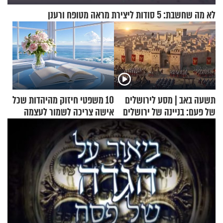
לא מה שחשבת: 5 סודות ליצירת מראה מטופח ורענן
תשעה באב | מסע לירושלים
10 משפטי חיזוק מהיהדות שכל
של פעם: בניינה של ירושלים
אישה צריכה לשמור לעצמה