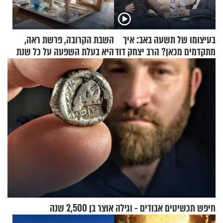
בעיצומו של תשעה באב: איך
השבת הקרובה, פרשת ראה,
מתקדמים מכאן? הרב יצחק דוד
היא בעלת השפעה על כל שנת
גרוסמן בשיחה מיוחדת
תשפ"ז
חיפש תכשיטים אבודים - וגילה אוצר בן 2,500 שנה