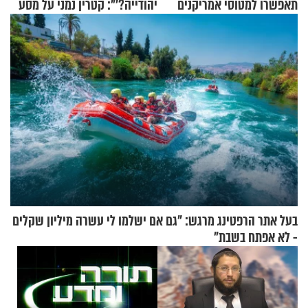
תאפשרו למטוסי אמריקנים
יהודייה?'": קטרין נמני על מסע
להמריא מהשטח שלכם"
ההתחזקות המרגש
בעל אתר הרפטינג מרגש: "גם אם ישלמו לי עשרה מיליון שקלים
- לא אפתח בשבת"