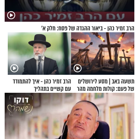
הרב זמיר כהן - ביאור ההגדה של פסח: חלק א’
תשעה באב | מסע לירושלים
הרב זמיר כהן - איך להתמודד
של פעם: קולות מלחמה מהר
עם קשיים בתהליך
הזיתים
ההתחזקות?