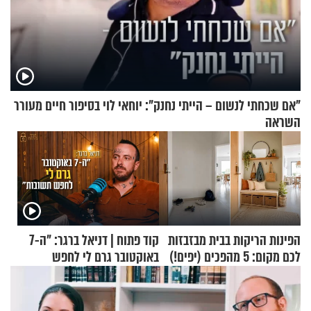
"אם שכחתי לנשום – הייתי נחנק": יוחאי לוי בסיפור חיים מעורר
השראה
הפינות הריקות בבית מבזבזות
קוד פתוח | דניאל ברגר: "ה-7
לכם מקום: 5 מהפכים (יפים!)
באוקטובר גרם לי לחפש
שאפשר לעשות כבר היום
תשובות"