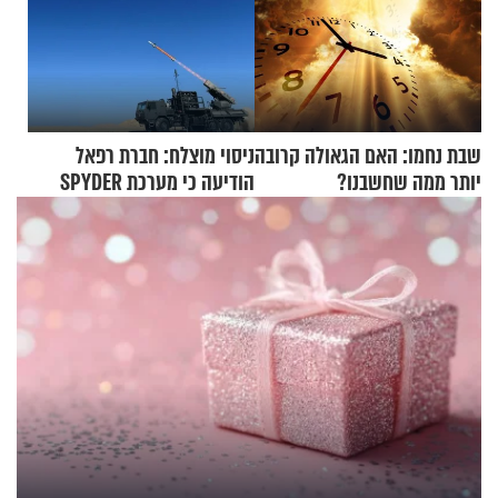
שבת נחמו: האם הגאולה קרובה
ניסוי מוצלח: חברת רפאל
יותר ממה שחשבנו?
הודיעה כי מערכת SPYDER
הצליחה ליירט כטב"ם