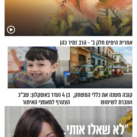
אחרית הימים חלק ב’ - הרב זמיר כהן
קובה משנה את כללי המשחק,
בן 4 נעדר באשקלון: שב"כ
ועוברת לשימוש
הצטרף למאמצי האיתור
בתלת־אופנועים סולאריים