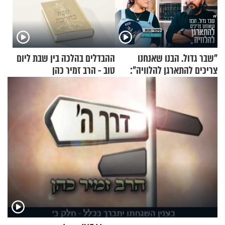
"שבר גדול. הבנו שאנחנו
ההבדלים בהלכה בין שבת ליום
צריכים להתארגן להלוויה":
טוב - הרב זמיר כהן
זוגיות במבחן, הפעם עם מרים
וגד דנינו