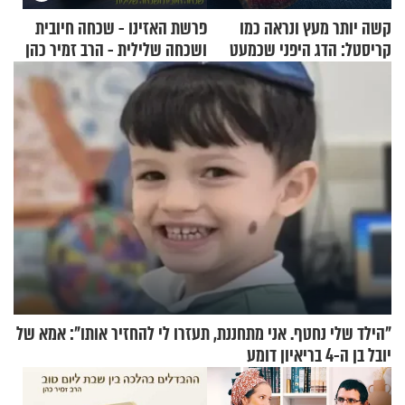
קשה יותר מעץ ונראה כמו
פרשת האזינו - שכחה חיובית
קריסטל: הדג היפני שכמעט
ושכחה שלילית - הרב זמיר כהן
בלתי אפשרי לחתוך
"הילד שלי נחטף. אני מתחננת, תעזרו לי להחזיר אותו": אמא של
יובל בן ה-4 בריאיון דומע