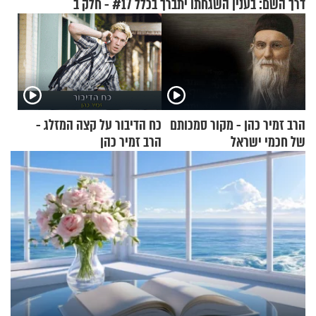
דרך השם: בענין השגחתו יתברך בכלל #17 - חלק ב
הרב זמיר כהן - מקור סמכותם
כח הדיבור על קצה המזלג -
של חכמי ישראל
הרב זמיר כהן