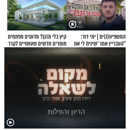
המשפיע(נ)ים | יוני דוד:
קיץ בלי מזגן? מדענים מפתחים
"העבריין אמר 'שינית לי את
חומרים חדשים שעשויים לקרר
החיים מהקצה אל הקצה'"
בתים