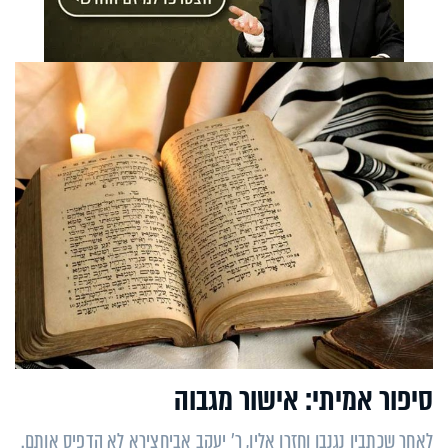
סיפור אמיתי: אישור מגבוה
לאחר שכתביו נגנבו וחזרו אליו, ר' יעקב אביחצירא לא הדפיס אותם.