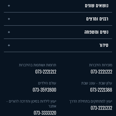
נושאים שונים
רבנים ומרצים
נשים ומשפחה
סידור
מזכירות הידברות
תרומות ושותפות בהידברות
073-2221212
073-2221222
עלון שבת - עונג שבת
עולם הילדים
073-3592800
073-2221388
יעוץ למתחזקים בתחילת הדרך
יעוץ לילדות בסיכון והדרכה להורים -
אתגר
073-2221232
073-3333320