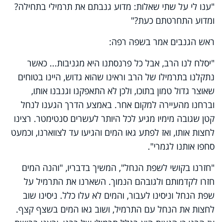
"ענו לי על שתי שאלות: מדוע גנבתם את תרמילי בתחילה?
ומדוע התחרטתם כעת?"
ראש הגנבים אמר בשפה רפה:
"יסלח לנו הרב, אבל כל פרנסתנו היא מגניבות... כאשר
נתקלנו בתרמילו של הרב וראינו שהוא גדוש, היינו בטוחים
שאוצר גדול טמון בתוכו, ולכן לא התאפקנו וגנבנו אותו,
וברחנו מהעיירה למקום אחר. באמצע הדרך הגענו לנחל
קטן שגובה מימיו מגיע לכל היותר לעשרים סנטימטר. רצינו
לחצות אותו, ואז לפתע גאו המים והגיעו עד לצווארנו, וכמעט
סחפו אותנו לגמרי".
"חזרנו בקושי לשפת הנחל", המשיך בדבריו, "והנה המים
חזרו לקדמותם ולגובהם הנמוך. השארנו את התרמיל על
שפת הנחל וניסינו לעבור, והמים לא עלו כלל. ניסינו שוב
לחצות את הנחל עם התרמיל, ושוב גאו המים בשצף קצף.