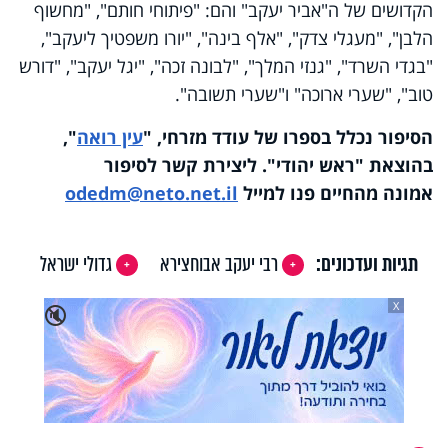
הקדושים של ה"אביר יעקב" והם: "פיתוחי חותם", "מחשוף
הלבן", "מעגלי צדק", "אלף בינה", "יורו משפטיך ליעקב",
"בגדי השרד", "גנזי המלך", "לבונה זכה", "יגל יעקב", "דורש
טוב", "שערי ארוכה" ו"שערי תשובה".
הסיפור נכלל בספרו של עודד מזרחי, "
עין רואה
",
בהוצאת "ראש יהודי". ליצירת קשר לסיפור
אמונה מהחיים פנו למייל
odedm@neto.net.il
תגיות ועדכונים:
רבי יעקב אבוחצירא
גדולי ישראל
X
🔇