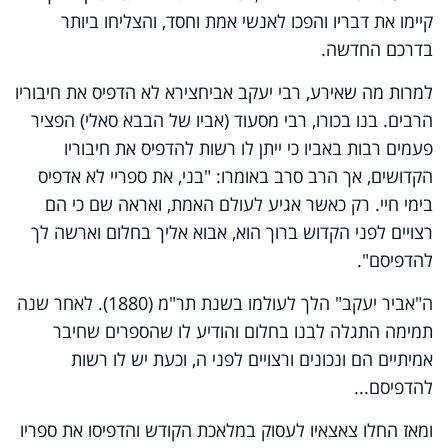
קיימו את דבריו והפכו לאנשי אמת וחסד, והצליחו ביותר
בדרכם החדשה.
למרות מה שאירע, רבי יעקב אביחצירא לא הדפיס את חיבוריו
הרבים. בנו בכורו, רבי מסעוד (אביו של הבבא סאלי) הפציר
פעמים רבות באביו כי ייתן לו רשות להדפיס את חיבוריו
הקדושים, אך הרב סרב באומרו: "בני, את ספריי לא אדפיס
בימי חיי. רק כאשר אגיע לעולם האמת, ואראה שם כי הם
רצויים לפני הקדוש ברוך הוא, אבוא אליך בחלום וארשה לך
להדפיסם".
ה"אביר יעקב" הלך לעולמו בשנת תר"מ (1880). לאחר שנה
תמימה התגלה לבנו בחלום והודיע לו שהספרים שחיבר
אמיתיים הם ונכונים ורצויים לפני ה, וכעת יש לו רשות
להדפיסם...
ומאז החלו צאצאיו לעסוק במלאכת הקודש והדפיסו את ספריו