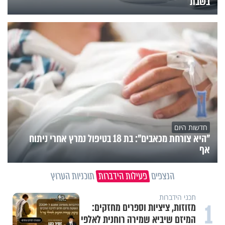
בשבת
חדשות היום
"היא צורחת מכאבים": בת 18 בטיפול נמרץ אחרי ניתוח
אף
הנצפים
פעילות הידברות
תוכניות הערוץ
תכני הידברות
1
מזוזות, ציציות וספרים מחזקים:
המיזם שיביא שמירה רוחנית לאלפי