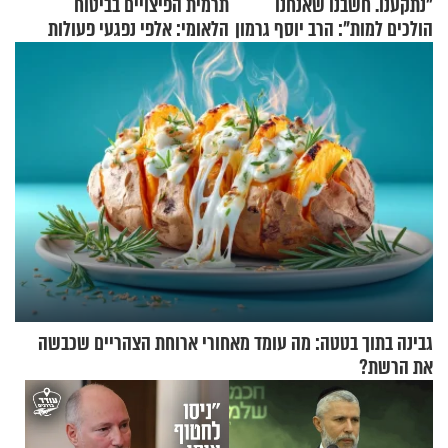
"נתקענו. חשבנו שאנחנו
תרמית הפיצויים בביטוח
הולכים למות": הרב יוסף גרמון
הלאומי: אלפי נפגעי פעולות
בריאיון מרתק
איבה קיבלו כספים במירמה
גבינה בתוך בטטה: מה עומד מאחורי ארוחת הצהריים שכבשה
את הרשת?