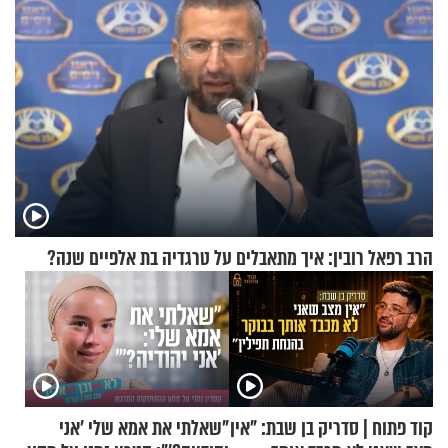
הרב רפאל רובין: איך מתאבלים על טרגדיה בת אלפיים שנה?
קוד פתוח | סדריק בן שבת: "אין
"שאלתי את אמא שלי 'אני