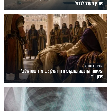
פוטין מעבר לגבול
לומדים תורה
האישה החכמה מתקוע ודוד המלך: ביאור שמואל ב'
פרק י"ד