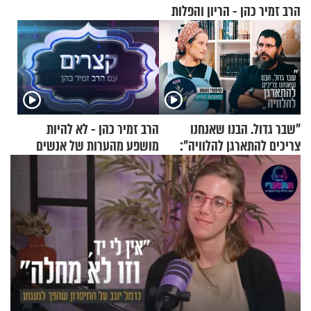
הרב זמיר כהן - הריון והפלות
"שבר גדול. הבנו שאנחנו
הרב זמיר כהן - לא להיות
צריכים להתארגן להלוויה":
מושפע מהערות של אנשים
זוגיות במבחן, הפעם עם מרים
וגד דנינו