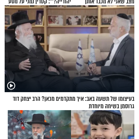
מצב שאני לא מכבד אותך
יהודייה?'": קטרין נמני על מסע
בבוקר בהנחת תפילין"
ההתחזקות המרגש
בעיצומו של תשעה באב: איך מתקדמים מכאן? הרב יצחק דוד
גרוסמן בשיחה מיוחדת