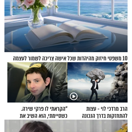
10 משפטי חיזוק מהיהדות שכל אישה צריכה לשמור לעצמה
הרב מרדכי לוי - עצות
"הקראתי לו פרקי שירה.
להתחזקות בדרך הנכונה
כשסיימתי, הוא השיב את
נשמתו לבורא"