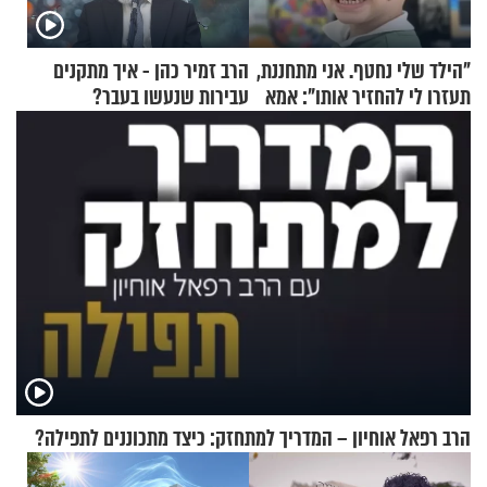
"הילד שלי נחטף. אני מתחננת,
הרב זמיר כהן - איך מתקנים
תעזרו לי להחזיר אותו": אמא
עבירות שנעשו בעבר?
של יובל בן ה-4 בריאיון דומע
הרב רפאל אוחיון – המדריך למתחזק: כיצד מתכוננים לתפילה?