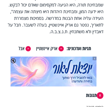
שמבחינת תורה, היא הגיעה למקסימום שאדם יכול לבקש.
היא ידעה המון, ומבחינת היהדות היא מיצתה את עצמה",
העידה עליה אחת הבנות במדרשה. בסמיכות מצמררת
לתאריך, נפטר גם אריק איינשטיין, בעלה לשעבר. חבל על
דאבדין ולא משתכחין. ת.נ.צ.ב.ה.
תגיות ועדכונים:
אריק איינשטיין
אבל
X
🔇
תגובות
0
הוסיפו תגובה