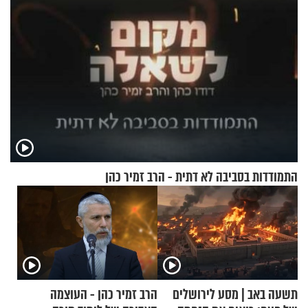
התמודדות בסביבה לא דתית - הרב זמיר כהן
תשעה באב | מסע לירושלים
הרב זמיר כהן - העוצמה