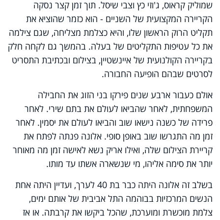
שמוליק קראוס, ג'וזי כץ וצבי שיסל. תוך זמן קצר נסקה
הקריירה המקצועית של השניים - הוא כזמר שהוציא את
תקליט הרוק הראשון שלו, והיא כצלמת מצליחה, שגם צילמה
את כל עטיפות התקליטים של בעלה. בהמשך גם לקחה חלק
בקריירה הקולנועית של איינשטיין, בצילום ובכתיבת התסריט
לסרטים שבהם הופיעה החבורה.
אולם כעבור ארבע שנים פירקו בני הזוג את החבילה
המשפחתית, לאחר שהביאו לעולם את בתם שירי. לאחר
פרידה של כשנה נישאו שוב והביאו לעולם את יסמין. לאחר
זמן מה התגרשו שוב באופן סופי. אלונה פנתה לפתח את
קריירת הצילום שלה, ואילו אריק נשא לאישה זמן מה מאוחר
יותר את סימה אליהו, מי שנשארה אשתו עד מותו.
בשלב זה אלונה היתה כבר בת 40 לערך, ועדיין היתה אחת
הנשים המרכזיות בבוהמה התל אביבית של אותם ימים,
צלמת מוכשרת ומוערכת, שהכל ביקשו את קרבתה. או אז