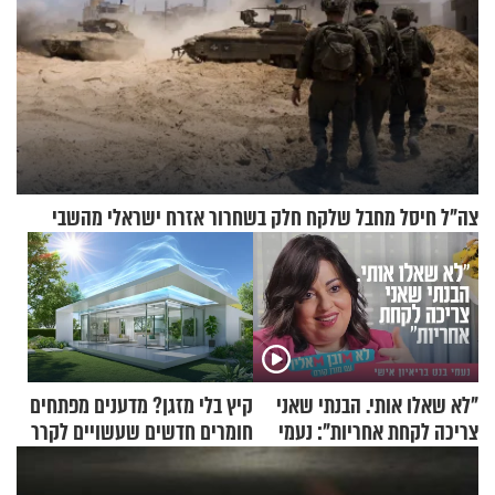
צה"ל חיסל מחבל שלקח חלק בשחרור אזרח ישראלי מהשבי
"לא שאלו אותי. הבנתי שאני
קיץ בלי מזגן? מדענים מפתחים
צריכה לקחת אחריות": נעמי
חומרים חדשים שעשויים לקרר
בנט בריאיון אישי
בתים