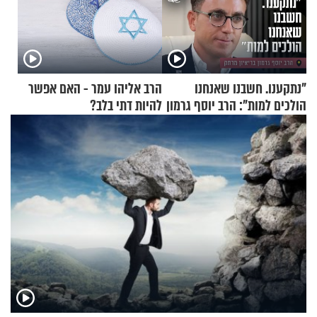
"נתקענו. חשבנו שאנחנו
הרב אליהו עמר - האם אפשר
הולכים למות": הרב יוסף גרמון
להיות דתי בלב?
בריאיון מרתק