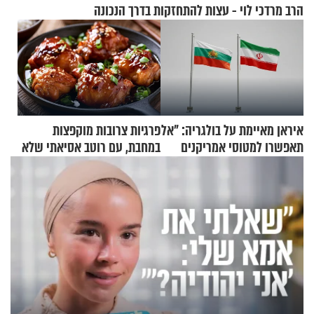
הרב מרדכי לוי - עצות להתחזקות בדרך הנכונה
איראן מאיימת על בולגריה: "אל
פרגיות צרובות מוקפצות
תאפשרו למטוסי אמריקנים
במחבת, עם רוטב אסיאתי שלא
להמריא מהשטח שלכם"
יישכח במהרה