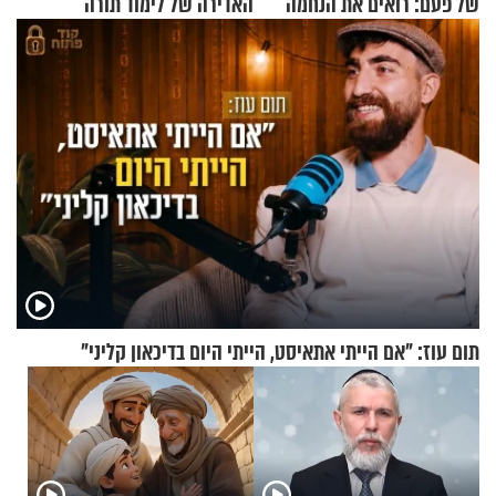
של פעם: רואים את הנחמה
האדירה של לימוד תורה
תום עוז: "אם הייתי אתאיסט, הייתי היום בדיכאון קליני"