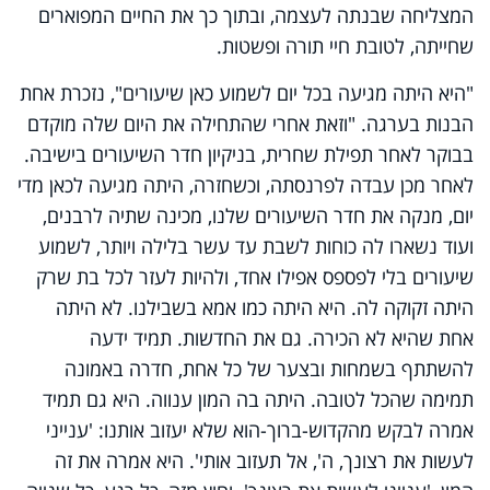
המצליחה שבנתה לעצמה, ובתוך כך את החיים המפוארים
שחייתה, לטובת חיי תורה ופשטות.
"היא היתה מגיעה בכל יום לשמוע כאן שיעורים", נזכרת אחת
הבנות בערגה. "וזאת אחרי שהתחילה את היום שלה מוקדם
בבוקר לאחר תפילת שחרית, בניקיון חדר השיעורים בישיבה.
לאחר מכן עבדה לפרנסתה, וכשחזרה, היתה מגיעה לכאן מדי
יום, מנקה את חדר השיעורים שלנו, מכינה שתיה לרבנים,
ועוד נשארו לה כוחות לשבת עד עשר בלילה ויותר, לשמוע
שיעורים בלי לפספס אפילו אחד, ולהיות לעזר לכל בת שרק
היתה זקוקה לה. היא היתה כמו אמא בשבילנו. לא היתה
אחת שהיא לא הכירה. גם את החדשות. תמיד ידעה
להשתתף בשמחות ובצער של כל אחת, חדרה באמונה
תמימה שהכל לטובה. היתה בה המון ענווה. היא גם תמיד
אמרה לבקש מהקדוש-ברוך-הוא שלא יעזוב אותנו: 'ענייני
לעשות את רצונך, ה', אל תעזוב אותי'. היא אמרה את זה