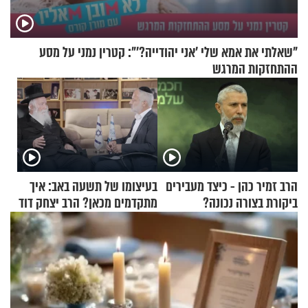
"שאלתי את אמא שלי 'אני יהודייה?'": קטרין נמני על מסע
ההתחזקות המרגש
הרב זמיר כהן - כיצד מעבירים
בעיצומו של תשעה באב: איך
ביקורת בצורה נכונה?
מתקדמים מכאן? הרב יצחק דוד
גרוסמן בשיחה מיוחדת