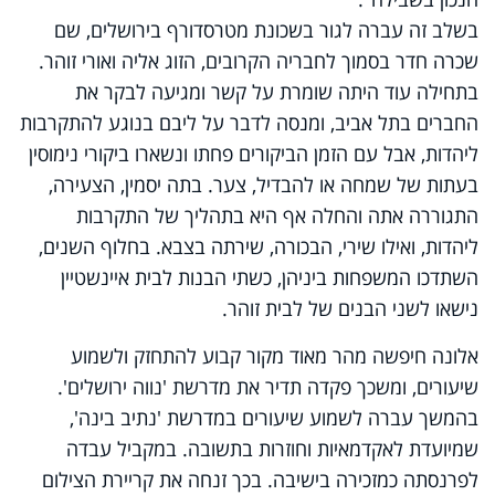
בשלב זה עברה לגור בשכונת מטרסדורף בירושלים, שם
שכרה חדר בסמוך לחבריה הקרובים, הזוג אליה ואורי זוהר.
בתחילה עוד היתה שומרת על קשר ומגיעה לבקר את
החברים בתל אביב, ומנסה לדבר על ליבם בנוגע להתקרבות
ליהדות, אבל עם הזמן הביקורים פחתו ונשארו ביקורי נימוסין
בעתות של שמחה או להבדיל, צער. בתה יסמין, הצעירה,
התגוררה אתה והחלה אף היא בתהליך של התקרבות
ליהדות, ואילו שירי, הבכורה, שירתה בצבא. בחלוף השנים,
השתדכו המשפחות ביניהן, כשתי הבנות לבית איינשטיין
נישאו לשני הבנים של לבית זוהר.
אלונה חיפשה מהר מאוד מקור קבוע להתחזק ולשמוע
שיעורים, ומשכך פקדה תדיר את מדרשת 'נווה ירושלים'.
בהמשך עברה לשמוע שיעורים במדרשת 'נתיב בינה',
שמיועדת לאקדמאיות וחוזרות בתשובה. במקביל עבדה
לפרנסתה כמזכירה בישיבה. בכך זנחה את קריירת הצילום