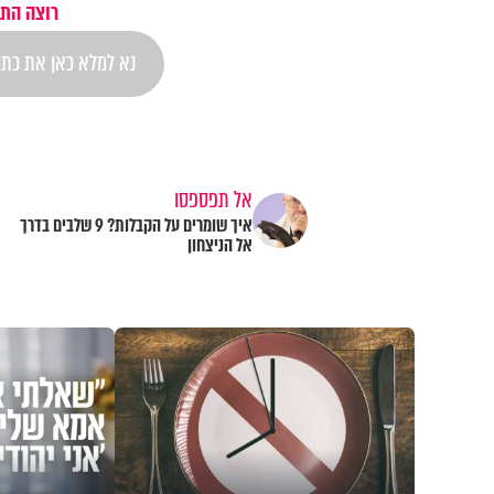
רוצה התר
אל תפספסו
איך שומרים על הקבלות? 9 שלבים בדרך
אל הניצחון