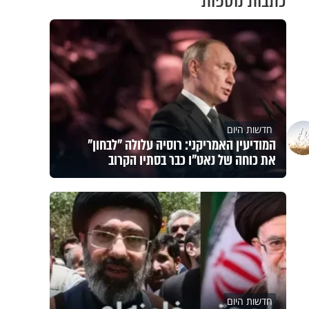
כתבות נוספות
חדשות היום
המודיעין האמריקני: רוסיה עלולה "לבחון"
את כוחה של נאט"ו כבר בסתיו הקרוב
חדשות היום