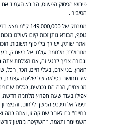
פירוש הפסוק הפשוט, הבורא העמיד את כ
הסיבירי.
ממרחק של ,000,000
נוסף, הבורא נותן זכות קיום לעולם בזכו
ואתה שותק, יש לך בלי סוף תשובות,והוכח
מתחוללת מלחמת עולם, אל תשתוק, תענה,
וגבורה צריך לרגע זה, אם הצלחת אתה נו
הארץ, בני אדם, בעלי חיים, הכל, הכל, של
איזו תחושה נפלאה של שליטה עצמית, של 
מנוצחים, הנה הם נכנעים, ככלים שבורי
אפילו בעוד שעה תפרוץ מלחמה חדשה, ושו
תיפול אל תיכנע המשך ללחום. והניצחון מ
בחיים'' גם לאחר שתיקה זו, ואתה כמה
השמיימה ותאמר, ''השקיפה ממעון קודשך