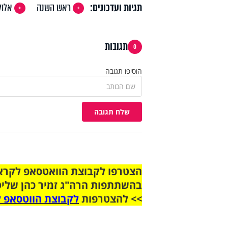
תגיות ועדכונים:
ראש השנה
אלול
תגובות
0
הוסיפו תגובה
שלח תגובה
בהשתתפות הרה"ג זמיר כהן שליט
>> להצטרפות
לקבוצת הווטסאפ ל