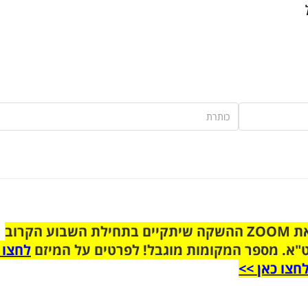
הצטרפו לקבוצת הוואטסאפ לקראת ZOOM ההשקה שיתקיים בתחילת השבוע הקרוב
"א. מספר המקומות מוגבל! לפרטים על המיזם
לחצו 
חצו כאן >>