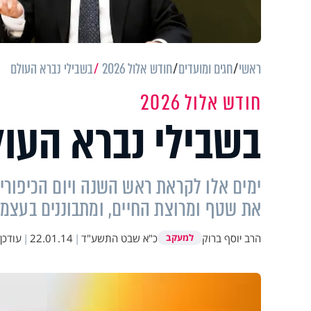
ראשי
חגים ומועדים
חודש אלול 2026
בשבילי נברא העולם
חודש אלול 2026
בשבילי נברא העו
ימים אלו לקראת ראש השנה ויום הכיפורים
את שטף ומרוצת החיים, ומתבוננים בעצמ
הרב יוסף ברוק
כ"א שבט התשע"ד
|
22.01.14
|
עודכן
למעקב