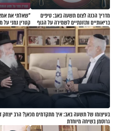
מדריך הכנה לצום תשעה באב: טיפים
"שאלתי את אמא ש
בריאותיים ותזונתיים לשמירה על הגוף
קטרין נמני על 
בעיצומו של תשעה באב: איך מתקדמים מכאן? הרב יצחק ד
גרוסמן בשיחה מיוחדת