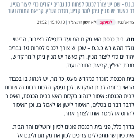
כ.נ.ס - שכן יש צורך לכנוס לפחות 10 גברים יהודים כדי ליצור מניין.
רק כאשר יש מניין ניתן לומר קדיש, חזרת הש"ץ, קריאת התורה ועוד
למעקב
צוריאל גביזון
י"א חשון התשע"ד
|
15.10.13
|
21:52
מה.
בית כנסת הוא מקום המיועד לתפילה בציבור. הביטוי
נולד מהשורש כ.נ.ס – שכן יש צורך לכנוס לפחות 10 גברים
יהודיים כדי ליצור מניין. רק כאשר יש מניין ניתן לומר קדיש,
חזרת הש"ץ, קריאת התורה ועוד.
בית הכנסת מוגדר כמקדש מעט, כלומר, יש לנהוג בו בכבוד
הראוי בדומה לבית המקדש. לכן נפסקו הלכות רבות הקשורות
לבית הכנסת: איסור לנהוג בקלות ראש בבית הכנסת, האיסור
לדבר דברים בטלים, האיסור לישון או לאכול בו, וכן האיסור
להרוס או למכור אותו לצורך אחר.
בדרך כלל, פני בית הכנסת פונים לכיוון ירושלים והר הבית.
זאת כיוון שהמתפללים צריכים לכוון את מקומם וליבם אל