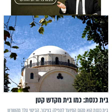
בית כנסת: כמו בית מקדש קטן
בית כנסת הוא מקום המיועד לתפילה בציבור. הביטוי נולד מהשורש