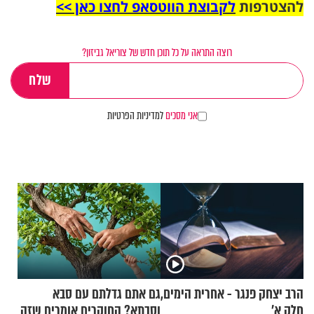
להצטרפות
לקבוצת הווטסאפ לחצו כאן >>
רוצה התראה על כל תוכן חדש של צוריאל גביזון?
אני מסכים
למדיניות הפרטיות
הרב יצחק פנגר - אחרית הימים,
גם אתם גדלתם עם סבא
חלק א’
וסבתא? החוקרים אומרים שזה