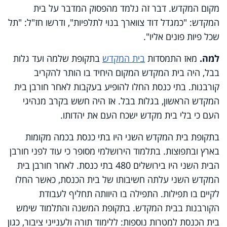
מקום המקדש. דבר זה נלמד מהפסוק המדבר על בית
המקדש: "כמגדל דוד צווארך בנוי לתלפיות", ודרשו חז"ל: "תל
שכל פיות פונים אליו".
למה.
מאז התמסדות
בית המקדש
בתקופת שלמה ועד גלות
בבל, היה בית המקדש המקום היחיד בו הותר להקריב
קורבנות. בתי כנסת החלו להופיע בעקבות לאחר חורבן בית
המקדש הראשון, בגלות בבל. אז היה חשש בקרב מנהיגי
העם כי בלי בית מקדש ישכח העם את יהדותו.
בתקופת בית המקדש השני היו בתי כנסת בכמה מקומות
בארץ ובתפוצות. בתלמוד הירושלמי מסופר כי עוד לפני חורבן
הבית השני היו בירושלים 480 בתי כנסת. לאחר חורבן בית
המקדש השני עלתה חשיבותו של בית הכנסת, כאשר החלו
לקיים בו תפילות. התפילה בו היוותה תחליף לעבודת
הקורבנות בבית המקדש. בתקופת המשנה והתלמוד שימש
בית הכנסת למטרות נוספות: ללימוד תורה ולענייני ציבור, כגון