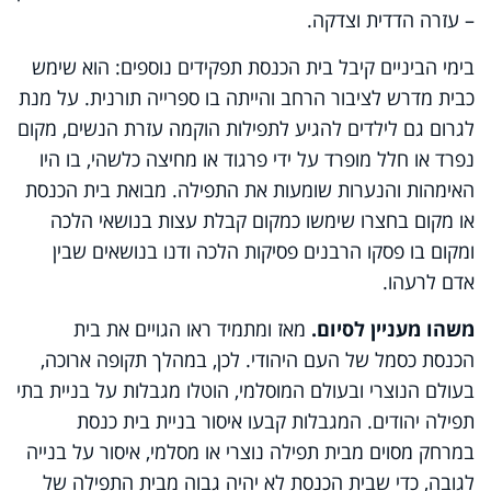
– עזרה הדדית וצדקה.
בימי הביניים קיבל בית הכנסת תפקידים נוספים: הוא שימש
כבית מדרש לציבור הרחב והייתה בו ספרייה תורנית. על מנת
לגרום גם לילדים להגיע לתפילות הוקמה עזרת הנשים, מקום
נפרד או חלל מופרד על ידי פרגוד או מחיצה כלשהי, בו היו
האימהות והנערות שומעות את התפילה. מבואת בית הכנסת
או מקום בחצרו שימשו כמקום קבלת עצות בנושאי הלכה
ומקום בו פסקו הרבנים פסיקות הלכה ודנו בנושאים שבין
אדם לרעהו.
משהו מעניין לסיום.
מאז ומתמיד ראו הגויים את בית
הכנסת כסמל של העם היהודי. לכן, במהלך תקופה ארוכה,
בעולם הנוצרי ובעולם המוסלמי, הוטלו מגבלות על בניית בתי
תפילה יהודים. המגבלות קבעו איסור בניית בית כנסת
במרחק מסוים מבית תפילה נוצרי או מסלמי, איסור על בנייה
לגובה, כדי שבית הכנסת לא יהיה גבוה מבית התפילה של