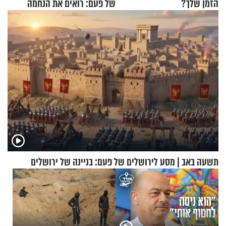
הזמן שלך?
של פעם: רואים את הנחמה
תשעה באב | מסע לירושלים של פעם: בניינה של ירושלים