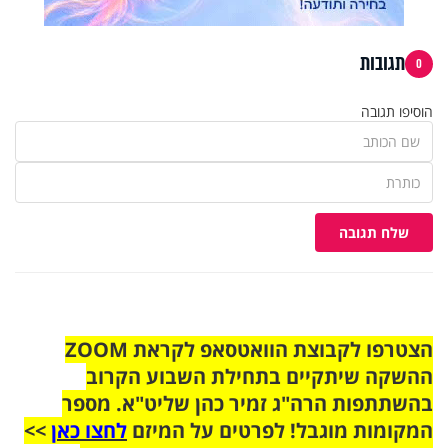
תגובות
0
הוסיפו תגובה
שלח תגובה
הצטרפו לקבוצת הוואטסאפ לקראת ZOOM
ההשקה שיתקיים בתחילת השבוע הקרוב
בהשתתפות הרה"ג זמיר כהן שליט"א. מספר
המקומות מוגבל! לפרטים על המיזם
לחצו כאן
>>