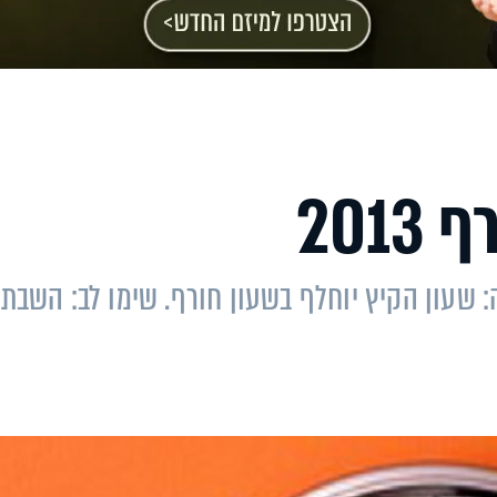
201
שעון הקיץ יוחלף בשעון חורף. שימו לב: השבתו