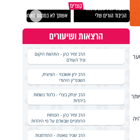
קצרים
הגעתי לגיל 108 בזכות
נבחר
הכיבוד הורים שלי
אשתך לא במקום האחרון
ישרא
הרצאות ושיעורים
הרב זמיר כהן - התהוות היקום
ער
וגיל העולם
הרב ירון אשכנזי - הציצית,
השכפ"ץ היהודי
הרב יצחק בצרי - גלגול נשמות
את, יותר
ביהדות
הרב זמיר כהן - הכוחות
לפת השעון. עד כה נץ החמה היה בסביבות השעה 6:50, והיה
הרוחניים שבאדם על פי היהדות
הרב שניר גואטה - ההזדמנות