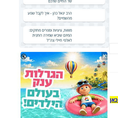
של החיים שלכם
הרב יגאל כהן - איך לקבל שפע
מהשמיים?
מזוזות, ציציות וספרים מחזקים:
המיזם שיביא שמירה רוחנית
לאלפי חיילי צה"ל
X
🔇
כאן