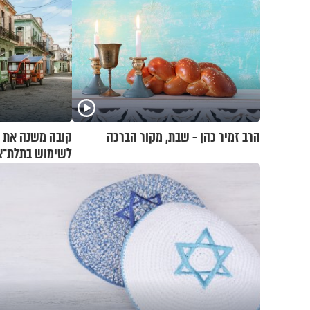
הרב זמיר כהן - שבת, מקור הברכה
קובה משנה את כ
לשימוש בתלת־או