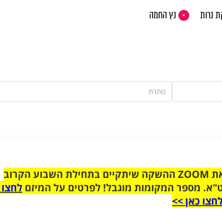
 נרות
נץ החמה
הצטרפו לקבוצת הוואטסאפ לקראת ZOOM ההשקה שיתקיים בתחילת השבוע הקרוב
"א. מספר המקומות מוגבל! לפרטים על המיזם
לחצו 
חצו כאן >>