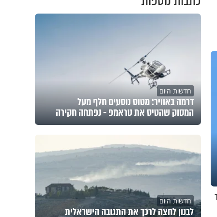
כתבות נוספות
חדשות היום
דרמה באוויר: מטוס נוסעים חלף מעל
המסוק שהטיס את טראמפ - נפתחה חקירה
יארד
חדשות היום
לבנון לחצה לרכך את התגובה הישראלית