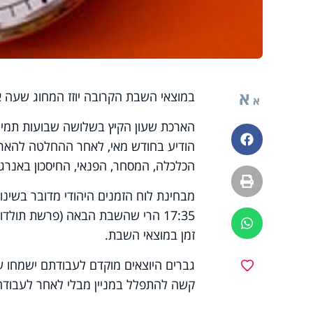
א
במוצאי השבת הקרובה יוזז המחוג שעה אחורנית, והשעה 2:00 
א
הארכת שעון הקיץ בשלושה שבועות תמימ
פייסבוק
הודיע בחודש מאי, לאחר ההחלטה להאריך
הכלכלה, המסחר, הפנאי, החיסכון באנרגי
הדפסה
מבחינת לוח הזמנים היהודי מדובר בשינו
ווטסאפ
זמן במוצאי השבת.
מועדפים
קשה להתפלל במניין מבלי לאחר לעבודה