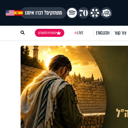
מתחזקים? דברו איתנו
צור קשר
ENGLISH
LIVE
הצטרפו למועדון