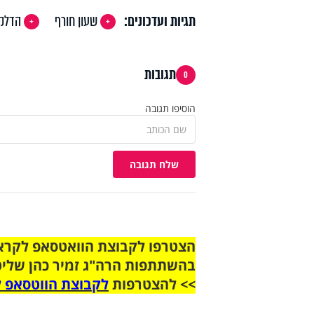
תגיות ועדכונים:
שעון חורף
הדלקת
תגובות
0
הוסיפו תגובה
שלח תגובה
בהשתתפות הרה"ג זמיר כהן שליט
>> להצטרפות
לקבוצת הווטסאפ ל