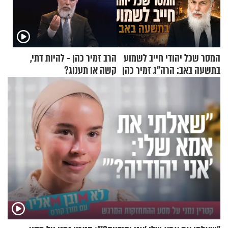
המסר שכל יהודי חייב לשמוע
הרב זמיר כהן - להיות דתי,
בתשעה באב: הרה"ג זמיר כהן
קשה או תענוג?
בשיעור מיוחד