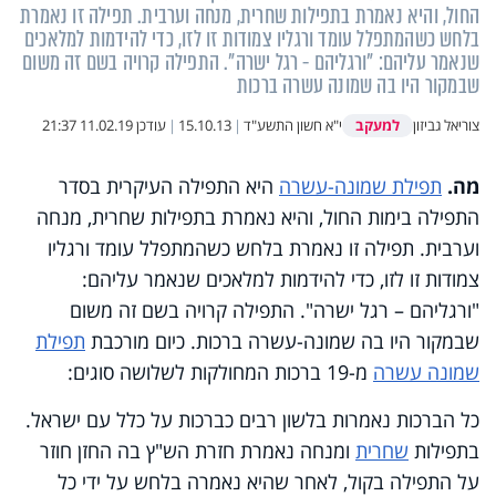
החול, והיא נאמרת בתפילות שחרית, מנחה וערבית. תפילה זו נאמרת
בלחש כשהמתפלל עומד ורגליו צמודות זו לזו, כדי להידמות למלאכים
שנאמר עליהם: "ורגליהם - רגל ישרה". התפילה קרויה בשם זה משום
שבמקור היו בה שמונה עשרה ברכות
למעקב
צוריאל גביזון
י"א חשון התשע"ד
|
15.10.13
|
עודכן
11.02.19 21:37
מה.
תפילת שמונה-עשרה
היא התפילה העיקרית בסדר
התפילה בימות החול, והיא נאמרת בתפילות שחרית, מנחה
וערבית. תפילה זו נאמרת בלחש כשהמתפלל עומד ורגליו
צמודות זו לזו, כדי להידמות למלאכים שנאמר עליהם:
"ורגליהם – רגל ישרה". התפילה קרויה בשם זה משום
שבמקור היו בה שמונה-עשרה ברכות. כיום מורכבת
תפילת
שמונה עשרה
מ-19 ברכות המחולקות לשלושה סוגים:
כל הברכות נאמרות בלשון רבים כברכות על כלל עם ישראל.
בתפילות
שחרית
ומנחה נאמרת חזרת הש"ץ בה החזן חוזר
על התפילה בקול, לאחר שהיא נאמרה בלחש על ידי כל