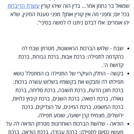
שמואל בר נחמן אמר... בדין הוה שיהו קורין
עשרת הדיברות
בכל יום; ומפני מה אין קורין אותן? מפני טענת המינין, שלא
יהו אומרים: אלו לבדם ניתנו לו למשה בסיני".
שבח - שלוש הברכות הראשונות, מטרתן שבח לה
כהקדמה לתפילה: ברכת אבות, ברכת גבורות, ברכת
קדושת ה'.
בקשה - החלק העיקרי של התפילה בו המתפלל נושא
תפילתו לה ומבקש את בקשותיו בשלוש עשרה ברכות:
ברכת חונן הדעת, ברכת תשובה, ברכת סליחה, ברכת
גאולה, ברכת רפואה, ברכת השנים, ברכת קיבוץ גלויות,
ברכת המשפט, ברכת המינים, על הצדיקים, ברכת
ירושלים, מצמיח קרן ישועה, שומע תפילה.
הודאה - שלושת הברכות האחרונות מטרתן הודאה לה על
מעשיו כסיום לתפילה: ברכת עבודה, ברכת הודאה, ברכת