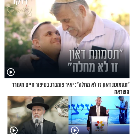
"תסמונת דאון זו לא מחלה": יאיר פומברג בסיפור חיים מעורר
השראה