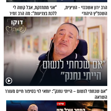
הרב ירון אשכנזי - הציצית,
"אני מתחזקת, אבל קשה לי
השכפ"ץ היהודי
ללכת בצניעות": מה הרב זמיר
כהן המליץ לה לעשות?
"אם שכחתי לנשום – הייתי נחנק": יוחאי לוי בסיפור חיים מעורר
השראה