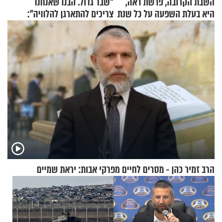
השבת הקרובה, פרשת ראה,
"שבר גדול. הבנו שאנחנו
היא בעלת השפעה על כל שנת
צריכים להתארגן להלוויה":
תשפ"ז
זוגיות במבחן, הפעם עם מרים
וגד דנינו
הרב זמיר כהן - מסרים לחיים מפרקי אבות: יראת שמיים