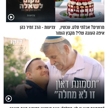
מרוצים? אכלתי סלט. עכשיו,
צניעות - הרב זמיר כהן
איפה העוגה שלי? מקבץ הומור
כייפי מספר 1