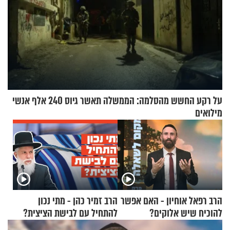
על רקע החשש מהסלמה: הממשלה תאשר גיוס 240 אלף אנשי
מילואים
הרב רפאל אוחיון - האם אפשר
הרב זמיר כהן - מתי נכון
להוכיח שיש אלוקים?
להתחיל עם לבישת הציצית?