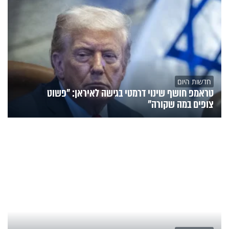
חדשות היום
טראמפ חושף שינוי דרמטי בגישה לאיראן: "פשוט
צופים במה שקורה"