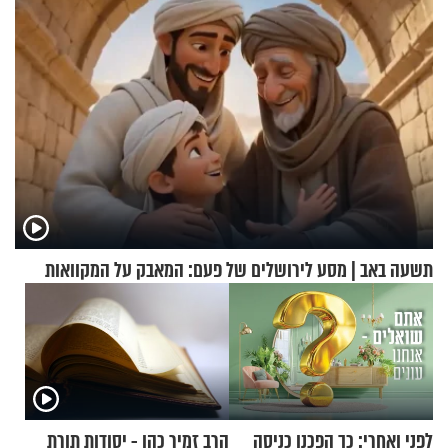
תשעה באב | מסע לירושלים של פעם: המאבק על המקוואות
לפני ואחרי: כך הפכנו כניסה
הרב זמיר כהן - יסודות תורת