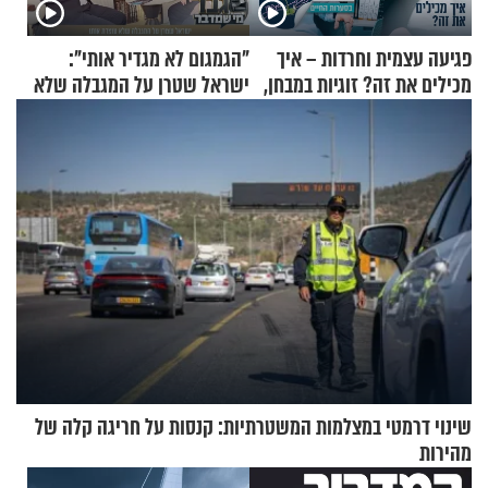
פגיעה עצמית וחרדות – איך
"הגמגום לא מגדיר אותי":
מכילים את זה? זוגיות במבחן,
ישראל שטרן על המגבלה שלא
הפעם עם יהודית ואלתר כהן
עוצרת אותו
שינוי דרמטי במצלמות המשטרתיות: קנסות על חריגה קלה של
מהירות