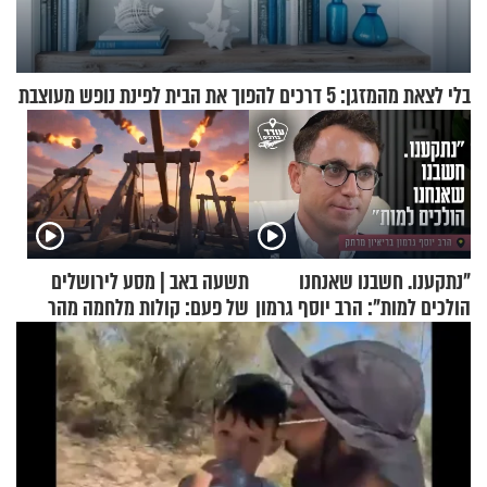
בלי לצאת מהמזגן: 5 דרכים להפוך את הבית לפינת נופש מעוצבת
"נתקענו. חשבנו שאנחנו
תשעה באב | מסע לירושלים
הולכים למות": הרב יוסף גרמון
של פעם: קולות מלחמה מהר
בריאיון מרתק
הזיתים