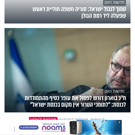
חדשות היום
סמוך לגבול ישראל: סוריה חשפה חוליית דאעש
שפעלה ליד רמת הגולן
חדשות היום
ח״כ בוארון דורש לפסול את עופר כסיף מהתמודדות
לכנסת: "לתומכי הטרור אין מקום בכנסת ישראל"
הנצפים
פעילות הידברות
תוכניות הערוץ
X