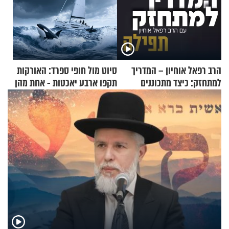
הרב רפאל אוחיון – המדריך
סיוט מול חופי ספרד: האורקות
למתחזק: כיצד מתכוננים
תקפו ארבע יאכטות - אחת מהן
לתפילה?
טבעה