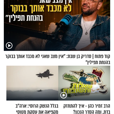
קוד פתוח | סדריק בן שבת: "אין מצב שאני לא מכבד אותך בבוקר
בהנחת תפילין"
הרב זמיר כהן - איך להתחזק
בגלל הנשק הרוסי: ארה"ב
בדת, ומה הסדר הנכון?
מקפיאה את עסקת מטוסי