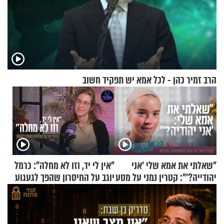
הרב זמיר כהן - לכל אמא יש תפקיד חשוב
"שאלתי את אמא שלי 'אני
"אין לי יד, וזו לא מחלה": כרמל
יהודייה?'": קטרין נמני על מסע
יוגב על החיסרון שהפך לגעגוע
ההתחזקות המרגש