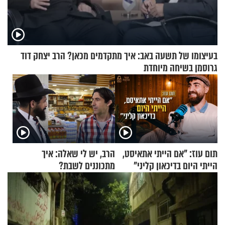
בעיצומו של תשעה באב: איך מתקדמים מכאן? הרב יצחק דוד
גרוסמן בשיחה מיוחדת
תום עוז: "אם הייתי אתאיסט,
הרב, יש לי שאלה: איך
הייתי היום בדיכאון קליני"
מתכוננים לשבת?