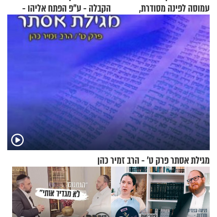
עמוסה לפינה מסודרת,
הקבלה - ע"פ הפתח אליהו -
שימושית ומזמינה
חלק ב
מגילת אסתר פרק ט’ - הרב זמיר כהן