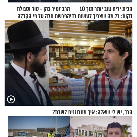
הבית יריח טוב יותר תוך 10
הרב זמיר כהן - סוד וסגולת
דקות: כל מה שצריך לעשות כדי
הפרשת חלה על פי הקבלה
לרענן את הבית
הרב, יש לי שאלה: איך מתכוננים לשבת?