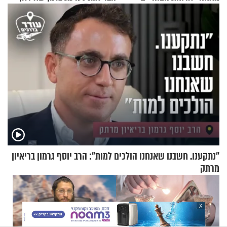
שכבשה את הרשת?
מאיימת על הבריטים
"נתקענו. חשבנו שאנחנו הולכים למות": הרב יוסף גרמון בריאיון
מרתק
X