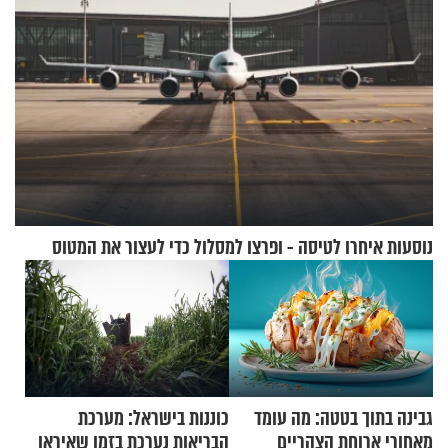
נוסעות איחרו לטיסה - ופרצו למסלול כדי לעצור את המטוס
גבינה בתוך בטטה: מה עומד
כוננות בישראל: מערכת
מאחורי ארוחת הצהריים
הבריאות נערכת בזמן שאיראן