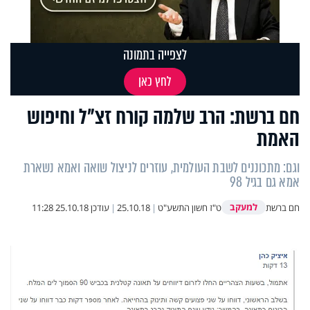
לצפייה בתמונה
לחץ כאן
חם ברשת: הרב שלמה קורח זצ"ל וחיפוש
האמת
וגם: מתכוננים לשבת העולמית, עוזרים לניצול שואה ואמא נשארת
אמא גם בגיל 98
למעקב
חם ברשת
ט"ז חשון התשע"ט
|
25.10.18
|
עודכן
25.10.18 11:28