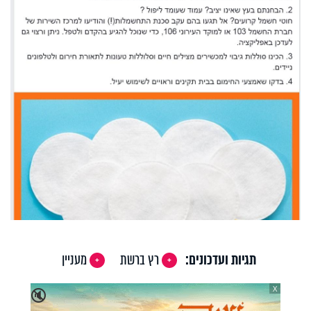
תגיות ועדכונים:
רץ ברשת
מעניין
X
🔇