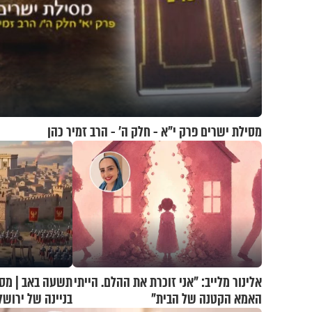
מסילת ישרים פרק י"א - חלק ה’ - הרב זמיר כהן
אלינור מלייב: "אני זוכרת את ההלם. הייתי
תשעה באב | מסע
האמא הקטנה של הבית"
בניינה של ירושל