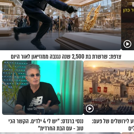
צרפת: שרשרת בת 2,500 שנה נגנבה ממוזיאון לאור היום
 לירושלים של פעם:
ננסי ברנדס: "יש לי 4 ילדים. הקשר הכי
ים
טוב - עם הבת החרדית"