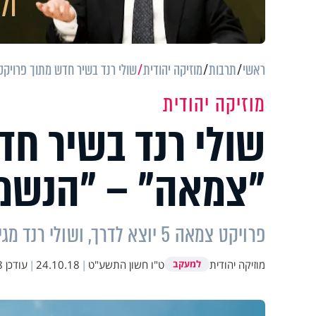
ראשי
תרבות
מוזיקה יהודית
שולי רנד בשיר חדש מתוך פרויק
מוזיקה יהודית
שולי רנד בשיר חד
"צמאה" – "הנשמה
פרויקט צמאה 5 יוצא לדרך, ושולי רנד מגיש לכם שיר מרגש במיוחד: "הנשמה יורדת". האזינו
מוזיקה יהודית
ט"ו חשון התשע"ט
|
24.10.18
|
עודכן
7
למעקב