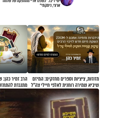
ישי ריבו: "כשפנו אליי מההפקה של שלמה
ארצי, ניתקתי"
מזוזות, ציציות וספרים מחזקים: המיזם
הרב זמיר כהן: 
שיביא שמירה רוחנית לאלפי חיילי צה"ל
מתנגדת להתחזק