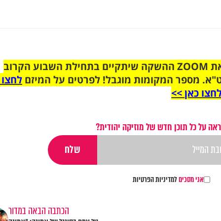
הצטרפו לקבוצת הוואטסאפ לקראת ZOOM ההשקה שיתקיים בתחילת השבוע הקרוב
"א. מספר המקומות מוגבל! לפרטים על המיזם
לחצו 
חצו כאן >>
אה על כל תוכן חדש של מוזיקה יהודית?
אני מסכים
למדיניות הפרטיות
הכתבה הבאה במדור