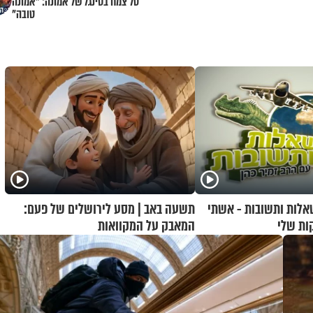
טל צמח בסינגל של אמונה: "אמונה
טובה"
שאלות ותשובות - אשתי
תשעה באב | מסע לירושלים של פעם:
ות שלי
המאבק על המקוואות