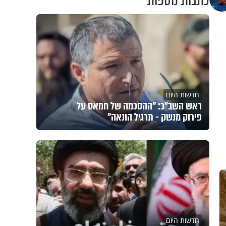
כתבות נוספות
חדשות היום
ראש השב"כ: "ההסכמה של חמאס על
פירוק מנשק - תרגיל הונאה"
חדשות היום