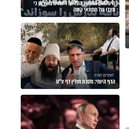
היעלמות המנהיג העליון: דיווחים באיראן כי
מצבו של חמינאי קשה
לומדים תורה
הדף היומי: מסכת חולין דף צ"ט