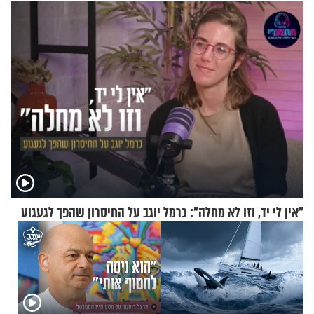
בנט בריאיון אישי
"אין לי יד, וזו לא מחלה": כרמל יוגב על החיסרון שהפך לגעגוע