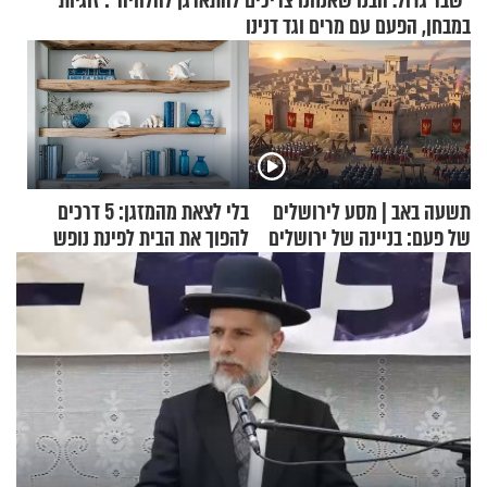
"שבר גדול. הבנו שאנחנו צריכים להתארגן להלוויה": זוגיות
במבחן, הפעם עם מרים וגד דנינו
תשעה באב | מסע לירושלים
בלי לצאת מהמזגן: 5 דרכים
של פעם: בניינה של ירושלים
להפוך את הבית לפינת נופש
מעוצבת