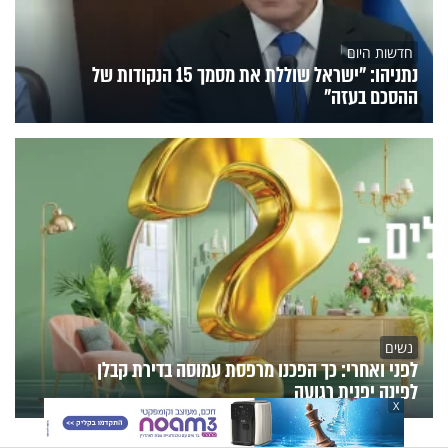
חדשות היום
נתניהו: "ישראל שוללת את מסמך 15 הנקודות של
ההסכם בעזה"
נשים
לפני ואחרי: כך הפכנו מרפסת עמוסה בדירת קבלן
לפינה יפנית רגועה
X
הנצפים
פעילות הידברות
תוכניות הערוץ