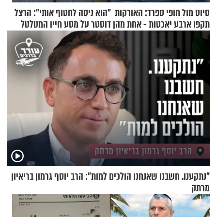
סיוט מול חופי ספרד: האורקות
"הוא ניסה לחטוף אותי": הרצל
תקפו ארבע יאכטות - אחת מהן
דוסטר על מסע חייו המטלטל
טבעה
"נתקענו. חשבנו שאנחנו הולכים למות": הרב יוסף גרמון בריאיון
מרתק