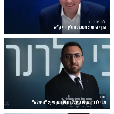
לומדים תורה
הדף היומי: מסכת חולין דף ק"א
תרבות
אבי לרנר מגיש סינגל חדש ומקפיץ: "היפלא"