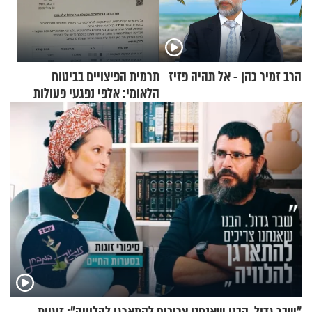
הרב זמיר כהן - אל תהיה פזיז
תרמית הפיצויים בביטוח
הלאומי: אלפי נפגעי פעולות
איבה קיבלו כספים במירמה