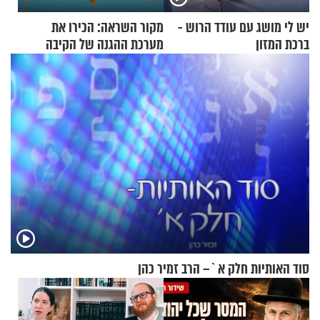
יש לי מושג עם עודד הרוש -
מקור השראה: הכירו את
ברכת המזון
מערכת ההגנה של הקיבה
סוד האותיות חלק א`– הרב זמיר כהן