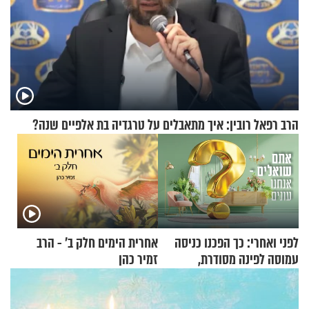
הרב רפאל רובין: איך מתאבלים על טרגדיה בת אלפיים שנה?
לפני ואחרי: כך הפכנו כניסה
אחרית הימים חלק ב’ - הרב
עמוסה לפינה מסודרת,
זמיר כהן
שימושית ומזמינה