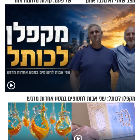
מצב שאני לא מכבד אותך
של פעם: קולות מלחמה מהר
בבוקר בהנחת תפילין"
הזיתים
מקפלן לכותל: שני אבות לחטופים במסע אחדות מרגש