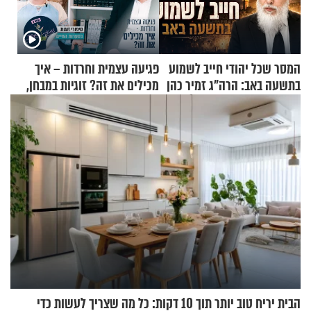
המסר שכל יהודי חייב לשמוע
פגיעה עצמית וחרדות – איך
בתשעה באב: הרה"ג זמיר כהן
מכילים את זה? זוגיות במבחן,
בשיעור מיוחד
הפעם עם יהודית ואלתר כהן
הבית יריח טוב יותר תוך 10 דקות: כל מה שצריך לעשות כדי