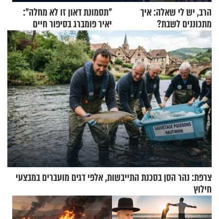
הרב, יש לי שאלה: איך
"תסמונת דאון זו לא מחלה":
מתכוננים לשבת?
יאיר פומברג בסיפור חיים
מעורר השראה
צרפת: נהר הסן בסכנת התייבשות, אלפי דגים מועברים במבצעי
חילוץ