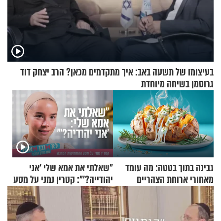
בעיצומו של תשעה באב: איך מתקדמים מכאן? הרב יצחק דוד
גרוסמן בשיחה מיוחדת
גבינה בתוך בטטה: מה עומד
"שאלתי את אמא שלי 'אני
מאחורי ארוחת הצהריים
יהודייה?'": קטרין נמני על מסע
שכבשה את הרשת?
ההתחזקות המרגש