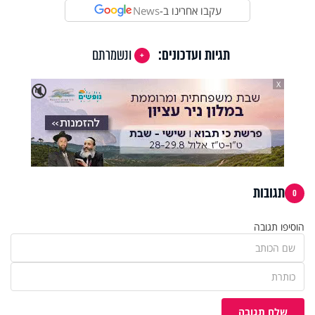
עקבו אחרינו ב-
News
תגיות ועדכונים:
ונשמרתם
X
🔇
תגובות
0
הוסיפו תגובה
שלח תגובה