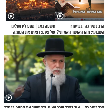
הרב זמיר כהן בשיעורו
תשעה באב | מסע לירושלים
השבועי: מהו האושר האמיתי?
של פעם: רואים את הנחמה
הרב זמיר כהן - איך לקבל שכר עצום, ולהמשיך את החיים כרגיל?