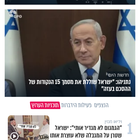
חדשות היום
נתניהו: "ישראל שוללת את מסמך 15 הנקודות של
ההסכם בעזה"
הנצפים
פעילות הידברות
תוכניות הערוץ
1
וידיאו מגזין
"הגמגום לא מגדיר אותי": ישראל
שטרן על המגבלה שלא עוצרת אותו