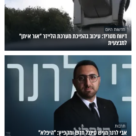
חדשות היום
דיווח מטריד: עיכוב בהפיכת מערכת הלייזר "אור איתן"
למבצעית
תרבות
אבי לרנר מגיש סינגל חדש ומקפיץ: "היפלא"