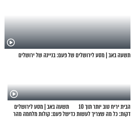
תשעה באב | מסע לירושלים של פעם: בניינה של ירושלים
הבית יריח טוב יותר תוך 10
תשעה באב | מסע לירושלים
דקות: כל מה שצריך לעשות כדי
של פעם: קולות מלחמה מהר
לרענן את הבית
הזיתים