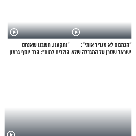
"הגמגום לא מגדיר אותי":
"נתקענו. חשבנו שאנחנו
ישראל שטרן על המגבלה שלא
הולכים למות": הרב יוסף גרמון
עוצרת אותו
בריאיון מרתק