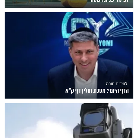
לומדים תורה
הדף היומי: מסכת חולין דף ק"א