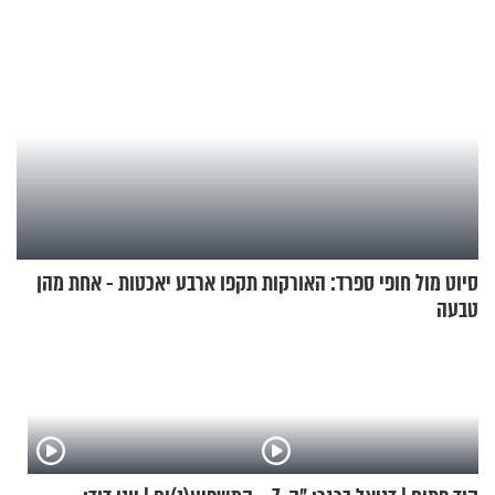
סיוט מול חופי ספרד: האורקות תקפו ארבע יאכטות - אחת מהן
טבעה