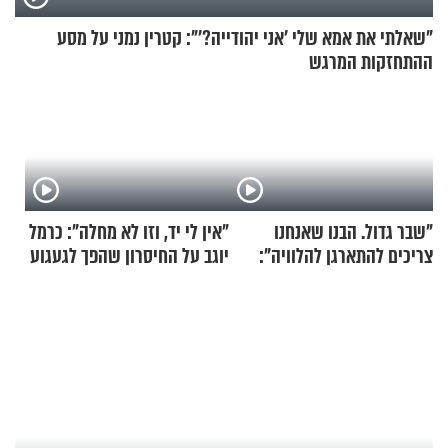
"שאלתי את אמא שלי 'אני יהודייה?'": קטרין נמני על מסע
ההתחזקות המרגש
"שבר גדול. הבנו שאנחנו
"אין לי יד, וזו לא מחלה": כרמל
צריכים להתארגן להלוויה":
יוגב על החיסרון שהפך לגעגוע
זוגיות במבחן, הפעם עם מרים
וגד דנינו