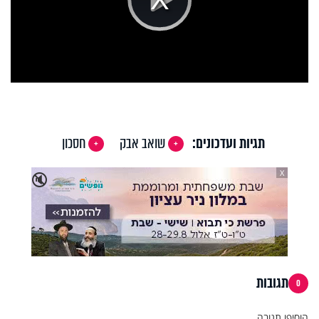
Play
Video
תגיות ועדכונים:
שואב אבק
חסכון
X
🔇
תגובות
0
הוסיפו תגובה