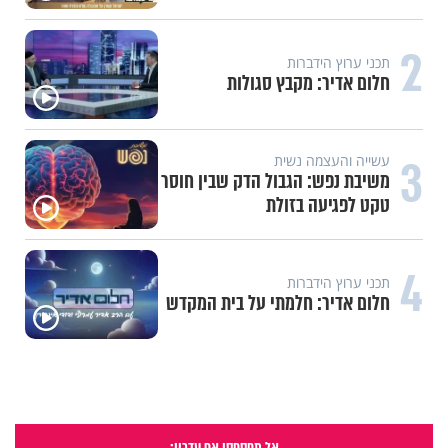
2
תכני ערוץ הידברות
חלום אדיר: מקבץ סגולות
3
עשייה והעצמה נשית
משיבת נפש: הגבול הדק שבין חוסר
טקט לפגיעה בזולת
4
תכני ערוץ הידברות
חלום אדיר: חלמתי על בית המקדש