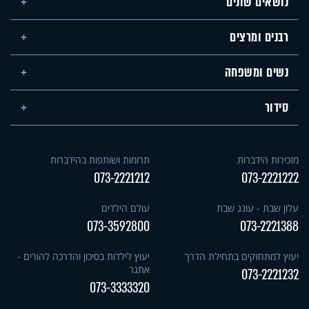
נושאים שונים
רבנים ומרצים
נשים ומשפחה
סידור
מזכירות הידברות
תרומות ושותפות בהידברות
073-2221212
073-2221222
עלון שבת - עונג שבת
עולם הילדים
073-3592800
073-2221388
יעוץ למתחזקים בתחילת הדרך
יעוץ לילדות בסיכון והדרכה להורים -
אתגר
073-2221232
073-3333320