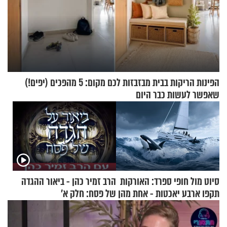
הפינות הריקות בבית מבזבזות לכם מקום: 5 מהפכים (יפים!)
שאפשר לעשות כבר היום
סיוט מול חופי ספרד: האורקות
הרב זמיר כהן - ביאור ההגדה
תקפו ארבע יאכטות - אחת מהן
של פסח: חלק א’
טבעה