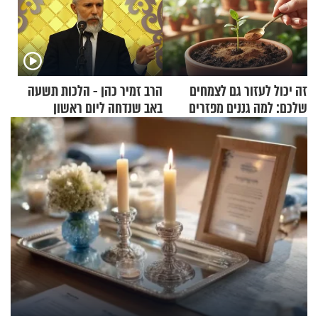
זה יכול לעזור גם לצמחים
הרב זמיר כהן - הלכות תשעה
שלכם: למה גננים מפזרים
באב שנדחה ליום ראשון
קינמון בעציצים?