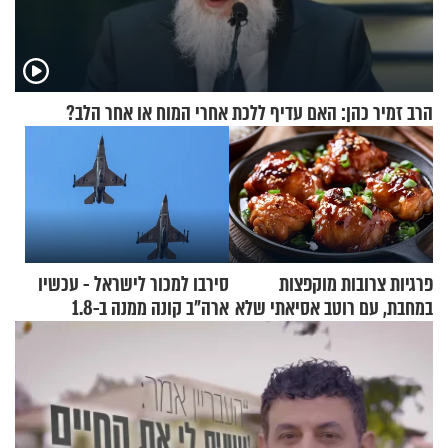
הרב זמיר כהן: האם עדיף ללכת אחרי המוח או אחר הלב?
פרגיות צרובות מוקפצות
סירבו למכור לישראל - עכשיו
במחבת, עם רוטב אסיאתי שלא
ארה"ב קונה ממנה ב-1.8
יישכח במהרה
מיליארד דולר