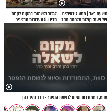
תשעה באב | מסע לירושלים
לגזור ולשמור: במקום לקנות -
של פעם: קולות מלחמה מהר
תכינו. 5 תערובות תבלינים
הזיתים
שמתאימות להכל
מוות, התמודדות וסיוע לנשמת הנפטר - הרב זמיר כהן