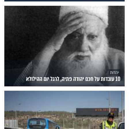
יהדות
10 עובדות על חכם יהודה פתיה, לרגל יום ההילולא