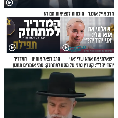
הרב אייל אונגר - הוכחות למציאות הבורא
"שאלתי את אמא שלי 'אני
הרב רפאל אוחיון – המדריך
יהודייה?'": קטרין נמני על מסע
למתחזק: מתי אומרים תחנון
ההתחזקות המרגש
ואיך עולים לתורה?