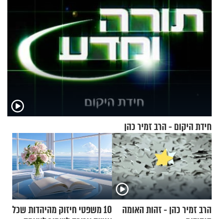
חידת היקום - הרב זמיר כהן
הרב זמיר כהן - זהות האומה
10 משפטי חיזוק מהיהדות שכל