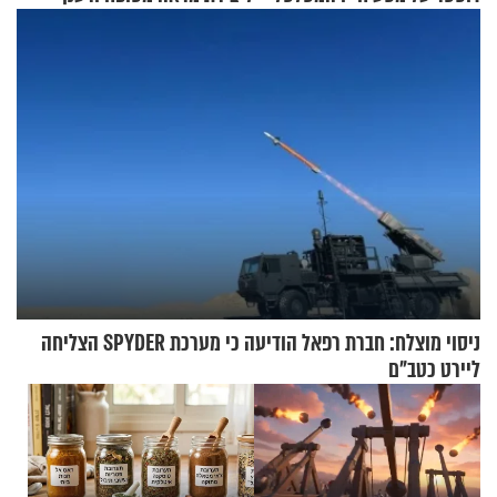
ניסוי מוצלח: חברת רפאל הודיעה כי מערכת SPYDER הצליחה
ליירט כטב"ם