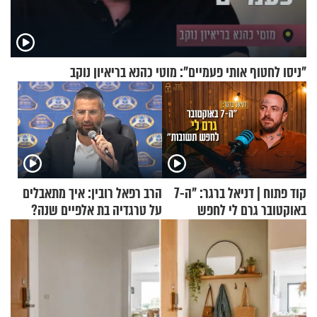
"ניסו לחטוף אותי פעמיים": מוטי כהנא בריאיון נוקב
קוד פתוח | דניאל ברגר: "ה-7
הרב רפאל רובין: איך מתאבלים
באוקטובר גרם לי לחפש
על טרגדיה בת אלפיים שנה?
תשובות"