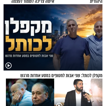
היהודית
אישה צריכה לשמור לעצמה
מקפלן לכותל: שני אבות לחטופים במסע אחדות מרגש