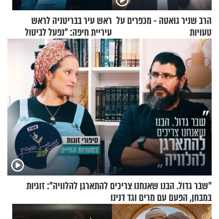
הרב שניר גואטה - מכפרים על
ראש עיר בבריטניה לראש
טעויות
עיריית חיפה: ״נפעל לביטול
ברית הערים התאומות״
"שבר גדול. הבנו שאנחנו צריכים להתארגן להלוויה": זוגיות
במבחן, הפעם עם מרים וגד דנינו