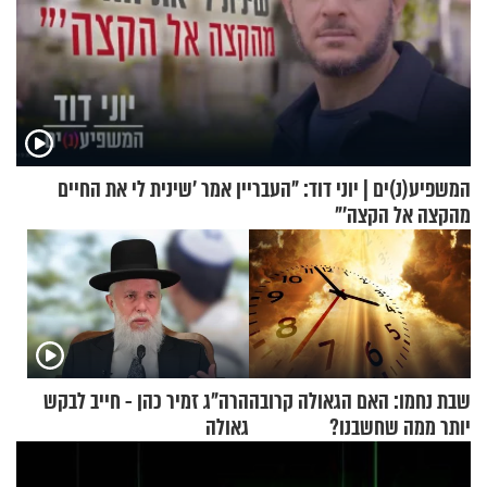
המשפיע(נ)ים | יוני דוד: "העבריין אמר 'שינית לי את החיים
מהקצה אל הקצה'"
שבת נחמו: האם הגאולה קרובה
הרה"ג זמיר כהן - חייב לבקש
יותר ממה שחשבנו?
גאולה