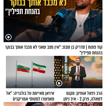
קוד פתוח | סדריק בן שבת: "אין מצב שאני לא מכבד אותך בבוקר
בהנחת תפילין"
הרב רפאל אוחיון: מקום
איראן מאיימת על בולגריה: "אל
לשאלה, פרק 2 - איך ניתן
תאפשרו למטוסי אמריקנים
להוכיח שהתורה משמיים?
להמריא מהשטח שלכם"