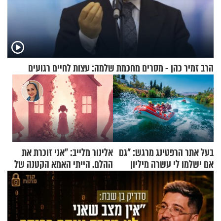
הרב זמיר כהן - מסרים מחכמת שלמה: עצות לחיים רגועים
בעל אתר הרפטינג מרגש: "גם
אלינור מלייב: "אני זוכרת את
אם ישלמו לי עשרה מיליון
ההלם. הייתי האמא הקטנה של
שקלים - לא אפתח בשבת"
הבית"