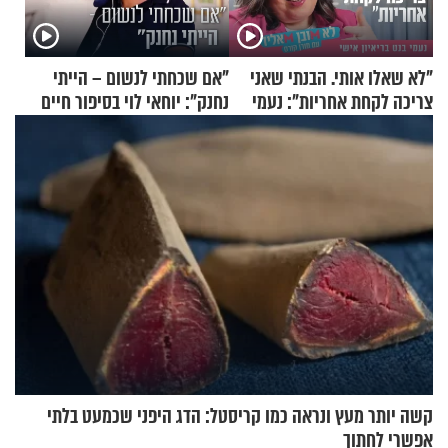
"לא שאלו אותי. הבנתי שאני
"אם שכחתי לנשום – הייתי
צריכה לקחת אחריות": נעמי
נחנק": יוחאי לוי בסיפור חיים
בנט בריאיון אישי
מעורר השראה
קשה יותר מעץ ונראה כמו קריסטל: הדג היפני שכמעט בלתי
אפשרי לחתוך