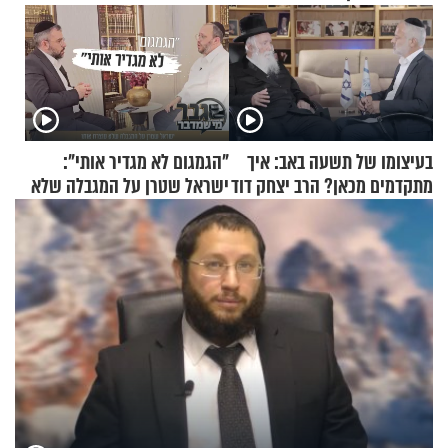
בעיצומו של תשעה באב: איך
"הגמגום לא מגדיר אותי":
מתקדמים מכאן? הרב יצחק דוד
ישראל שטרן על המגבלה שלא
גרוסמן בשיחה מיוחדת
עוצרת אותו