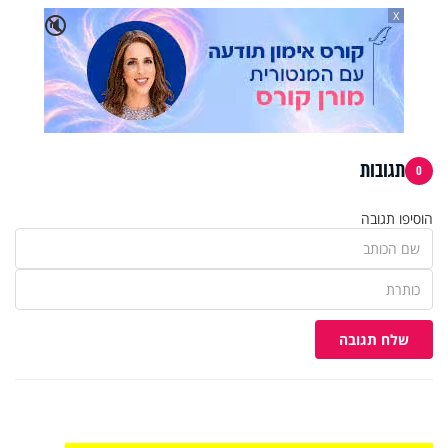
X
🔇
תגובות
0
הוסיפו תגובה
שלח תגובה