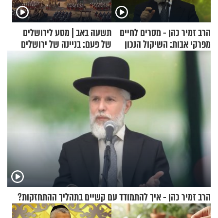
הרב זמיר כהן - מסרים לחיים
תשעה באב | מסע לירושלים
מפרקי אבות: השיקול הנכון
של פעם: בניינה של ירושלים
הרב זמיר כהן - איך להתמודד עם קשיים בתהליך ההתחזקות?