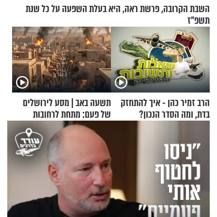
השבת הקרובה, פרשת ראה, היא בעלת השפעה על כל שנת
תשפ"ז
הרב זמיר כהן - איך להתחזק
תשעה באב | מסע לירושלים
בדת, ומה הסדר הנכון?
של פעם: מתחת לרחובות
ירושלים