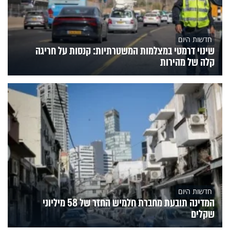
חדשות היום
שינוי דרמטי במצלמות המשטרתיות: קנסות על חריגה
קלה של מהירות
חדשות היום
המדינה תובעת מחברת חלמיש החזר של 58 מיליוני
שקלים