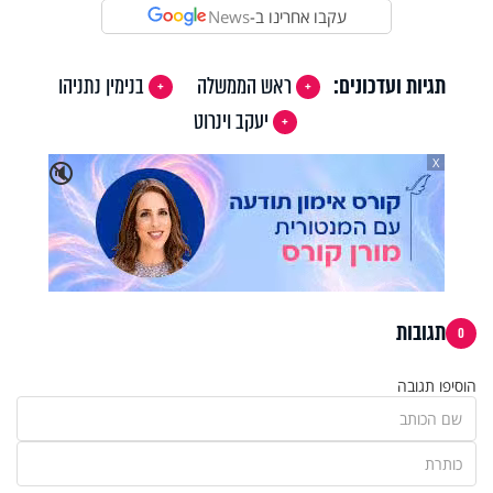
עקבו אחרינו ב-
News
תגיות ועדכונים:
ראש הממשלה
בנימין נתניהו
יעקב וינרוט
X
🔇
תגובות
0
הוסיפו תגובה