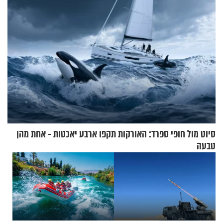
סיוט מול חופי ספרד: האורקות תקפו ארבע יאכטות - אחת מהן
טבעה