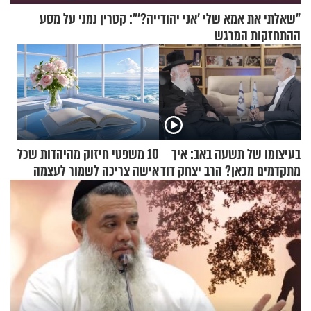
"שאלתי את אמא שלי 'אני יהודייה?'": קטרין נמני על מסע
ההתחזקות המרגש
בעיצומו של תשעה באב: איך
10 משפטי חיזוק מהיהדות שכל
מתקדמים מכאן? הרב יצחק דוד
אישה צריכה לשמור לעצמה
גרוסמן בשיחה מיוחדת