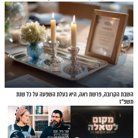
הזיתים
השבת הקרובה, פרשת ראה, היא בעלת השפעה על כל שנת
תשפ"ז