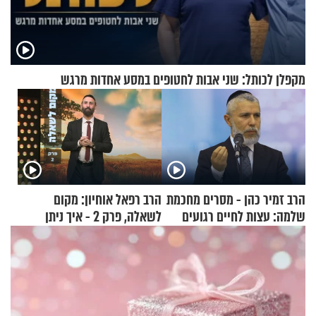
מקפלן לכותל: שני אבות לחטופים במסע אחדות מרגש
הרב זמיר כהן - מסרים מחכמת
הרב רפאל אוחיון: מקום
שלמה: עצות לחיים רגועים
לשאלה, פרק 2 - איך ניתן
להוכיח שהתורה משמיים?