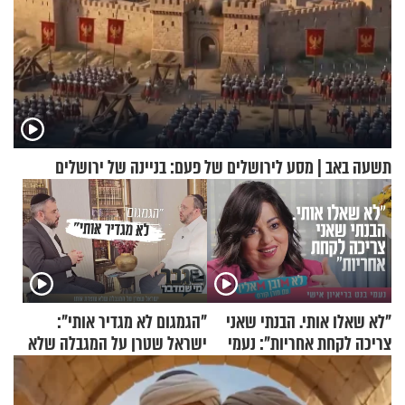
תשעה באב | מסע לירושלים של פעם: בניינה של ירושלים
"לא שאלו אותי. הבנתי שאני
"הגמגום לא מגדיר אותי":
צריכה לקחת אחריות": נעמי
ישראל שטרן על המגבלה שלא
בנט בריאיון אישי
עוצרת אותו