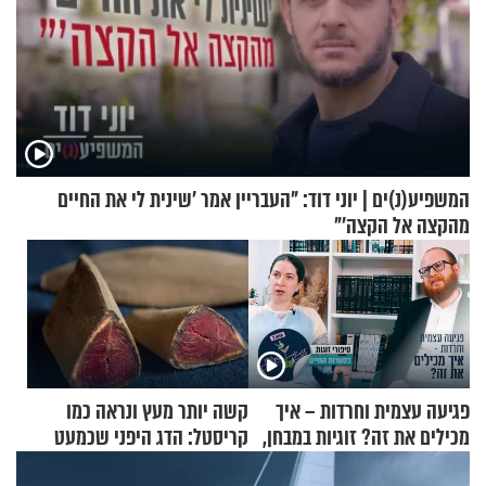
המשפיע(נ)ים | יוני דוד: "העבריין אמר 'שינית לי את החיים
מהקצה אל הקצה'"
פגיעה עצמית וחרדות – איך
קשה יותר מעץ ונראה כמו
מכילים את זה? זוגיות במבחן,
קריסטל: הדג היפני שכמעט
הפעם עם יהודית ואלתר כהן
בלתי אפשרי לחתוך