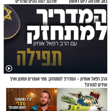
באב שנדחה ליום ראשון
שלכם: למה גננים מפזרים
קינמון בעציצים?
הרב רפאל אוחיון – המדריך למתחזק: מתי אומרים תחנון ואיך
עולים לתורה?