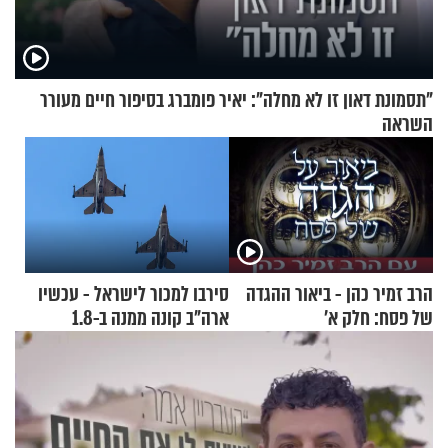
"תסמונת דאון זו לא מחלה": יאיר פומברג בסיפור חיים מעורר
השראה
הרב זמיר כהן - ביאור ההגדה
סירבו למכור לישראל - עכשיו
של פסח: חלק א’
ארה"ב קונה ממנה ב-1.8
מיליארד דולר