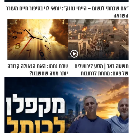
"אם שכחתי לנשום – הייתי נחנק": יוחאי לוי בסיפור חיים מעורר
השראה
תשעה באב | מסע לירושלים
שבת נחמו: האם הגאולה קרובה
של פעם: מתחת לרחובות
יותר ממה שחשבנו?
ירושלים