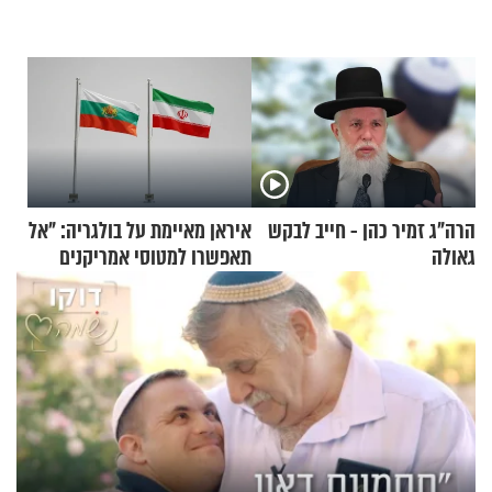
הרה"ג זמיר כהן - חייב לבקש
איראן מאיימת על בולגריה: "אל
גאולה
תאפשרו למטוסי אמריקנים
להמריא מהשטח שלכם"