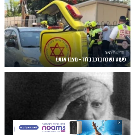
חדשות היום
פעוט נשכח ברכב בלוד - מצבו אנוש
X