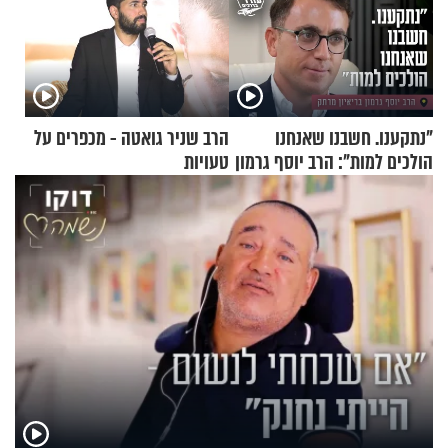
"נתקענו. חשבנו שאנחנו
הרב שניר גואטה - מכפרים על
הולכים למות": הרב יוסף גרמון
טעויות
בריאיון מרתק