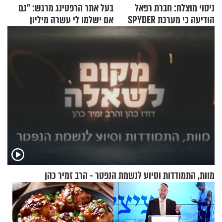
ניסוי מוצלח: חברת רפאל
בעל אתר הרפטינג מרגש: "גם
הודיעה כי מערכת SPYDER
אם ישלמו לי עשרה מיליון
הצליחה ליירט כטב"ם
שקלים - לא אפתח בשבת"
מוות, התמודדות וסיוע לנשמת הנפטר - הרב זמיר כהן