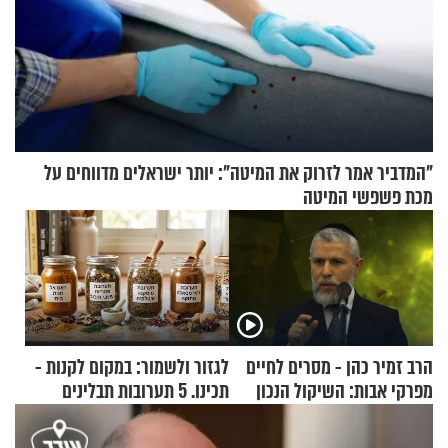
"המדביר אמר לזרוק את המיטה": יותר ישראלים מדווחים על
מכת פשפשי המיטה
הרב זמיר כהן - מסרים לחיים
לגזור ולשמור: במקום לקנות -
מפרקי אבות: השיקול הנכון
תכינו. 5 תערובות תבלינים
שמתאימות להכל