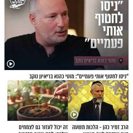
"ניסו לחטוף אותי פעמיים": מוטי כהנא בריאיון נוקב
הרב זמיר כהן - הלכות תשעה
זה יכול לעזור גם לצמחים