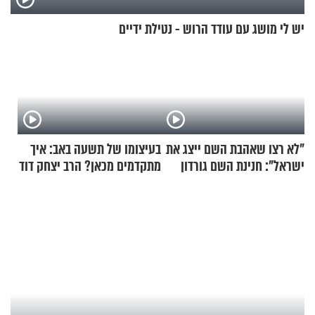
יש לי מושג עם עודד הרוש - נטילת ידיים
"לא רצו שאהבת השם ייצג את
בעיצומו של תשעה באב: איך
ישראל": חנינת השם גורדון
מתקדמים מכאן? הרב יצחק דוד
בריאיון מעורר השראה
גרוסמן בשיחה מיוחדת