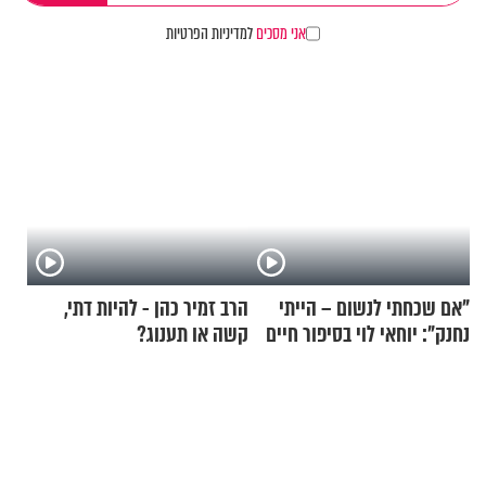
אני מסכים
למדיניות הפרטיות
"אם שכחתי לנשום – הייתי
הרב זמיר כהן - להיות דתי,
נחנק": יוחאי לוי בסיפור חיים
קשה או תענוג?
מעורר השראה