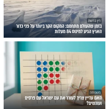
רץ ברשת
בזמן שהעולם מתחמם: המקום הקר ביותר על פני כדור
הארץ הגיע למינוס 84 מעלות
משפחה
האם עדיין צריך לעורר את עם ישראל עם פרסים
ועונשים?