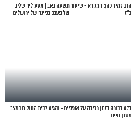
הרב זמיר כהן: המקרא - שיעור
תשעה באב | מסע לירושלים
כ"ז
של פעם: בניינה של ירושלים
בלע דבורה בזמן רכיבה על אופניים - והגיע לבית החולים במצב
מסכן חיים