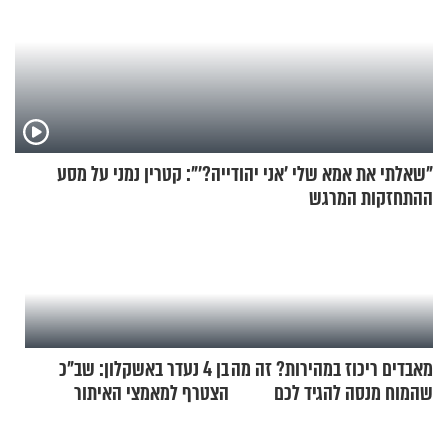
"שאלתי את אמא שלי 'אני יהודייה?'": קטרין נמני על מסע
ההתחזקות המרגש
מאבדים ריכוז במהירות? זה מה
בן 4 נעדר באשקלון: שב"כ
שהמוח מנסה להגיד לכם
הצטרף למאמצי האיתור