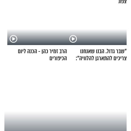
צפת
"שבר גדול. הבנו שאנחנו
הרב זמיר כהן - הכנה ליום
צריכים להתארגן להלוויה":
הכיפורים
זוגיות במבחן, הפעם עם מרים
וגד דנינו