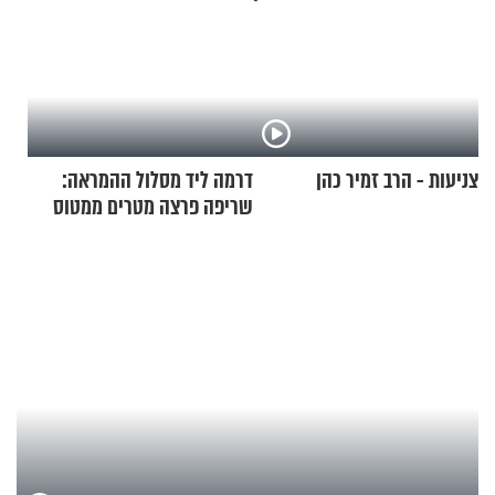
צניעות - הרב זמיר כהן
דרמה ליד מסלול ההמראה:
שריפה פרצה מטרים ממטוס
מלא בנוסעים