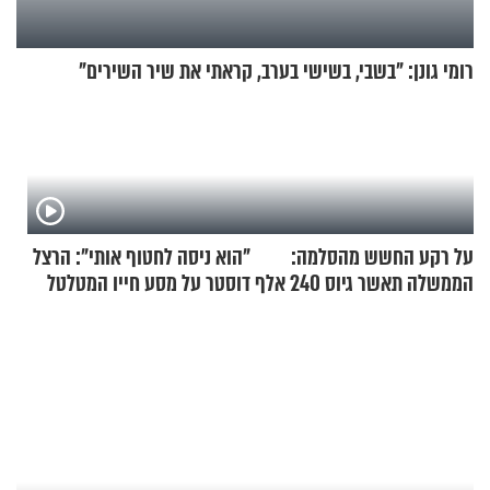
רומי גונן: "בשבי, בשישי בערב, קראתי את שיר השירים"
על רקע החשש מהסלמה:
"הוא ניסה לחטוף אותי": הרצל
הממשלה תאשר גיוס 240 אלף
דוסטר על מסע חייו המטלטל
אנשי מילואים