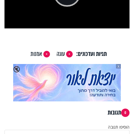
Play
Video
תגיות ועדכונים:
עוגה
אמנות
X
🔇
תגובות
0
הוסיפו תגובה