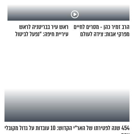
הרב זמיר כהן - מסרים לחיים
ראש עיר בבריטניה לראש
מפרקי אבות: צידה לעולם
עיריית חיפה: ״נפעל לביטול
האמת
ברית הערים התאומות״
454 שנה לפטירתו של האר"י הקדוש: 10 עובדות על גדול מקובלי