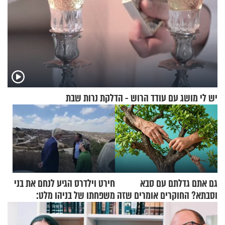
יש לי מושג עם עודד הרוש - הדלקת נרות שבת
גם אתם גדלתם עם סבא
חירט וילדרס הגיע לנחם את בני
וסבתא? החוקרים אומרים שזה
משפחתו של בניהו מלט:
מתכון מנצח
"מיליונים באירופה תומכים
בכם"