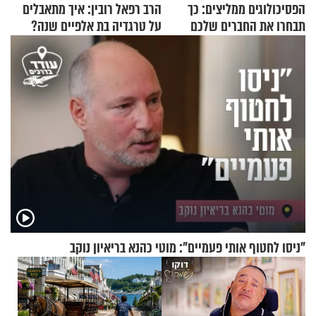
הפסיכולוגים ממליצים: כך
הרב רפאל רובין: איך מתאבלים
תבחרו את החברים שלכם
על טרגדיה בת אלפיים שנה?
בחיים
"ניסו לחטוף אותי פעמיים": מוטי כהנא בריאיון נוקב