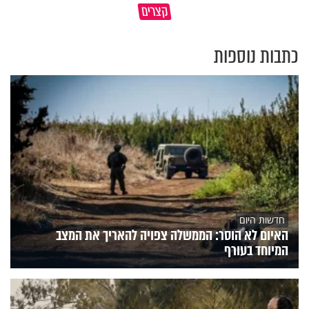
קצרים
מדוע האמונה נמשלה למלח?
עולם
כתבות נוספות
חדשות היום
האיום לא הוסר: הממשלה צפויה להאריך את המצב
המיוחד בעורף