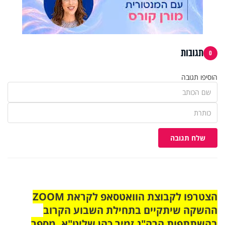
תגובות
0
הוסיפו תגובה
שלח תגובה
הצטרפו לקבוצת הוואטסאפ לקראת ZOOM
ההשקה שיתקיים בתחילת השבוע הקרוב
בהשתתפות הרה"ג זמיר כהן שליט"א. מספר