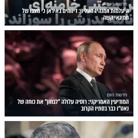
חדשות היום
היעלמות המנהיג העליון: דיווחים באיראן כי מצבו של
חמינאי קשה
חדשות היום
המודיעין האמריקני: רוסיה עלולה "לבחון" את כוחה של
נאט"ו כבר בסתיו הקרוב