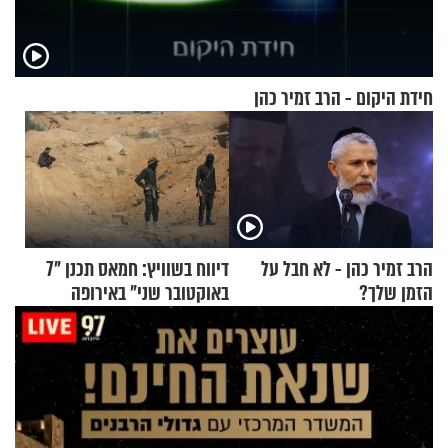
חידת היקום - הרב זמיר כהן
הרב זמיר כהן - לא חבל על
דיווח בשוויץ: חמאס תכנן "7
הזמן שלך?
באוקטובר שני" באירופה