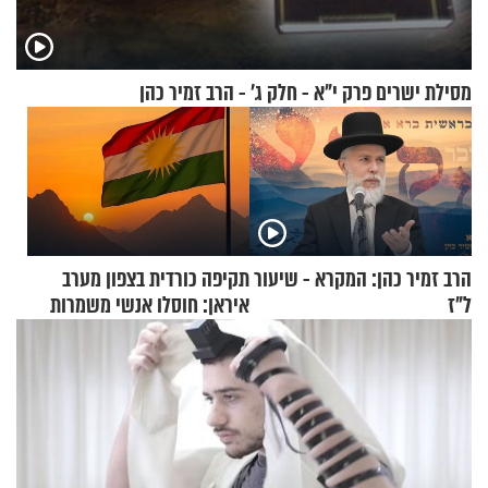
מסילת ישרים פרק י"א - חלק ג’ - הרב זמיר כהן
הרב זמיר כהן: המקרא - שיעור
תקיפה כורדית בצפון מערב
ל"ז
איראן: חוסלו אנשי משמרות
המהפכה