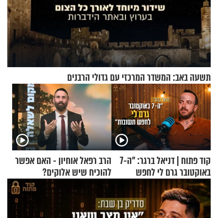
תשעה באב: המשדר המרכזי עם גדולי הרבנים
קוד פתוח | דניאל ברגר: "ה-7
הרב רפאל אוחיון - האם אפשר
באוקטובר גרם לי לחפש
להוכיח שיש אלוקים?
תשובות"