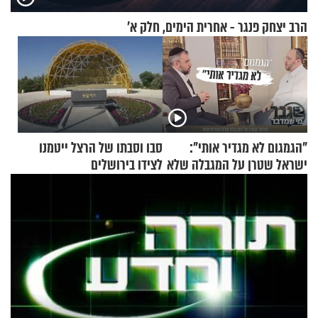
הרב יצחק פנגר - אחרית הימים, חלק א’
"הגמגום לא מגדיר אותי":
סבו וסבתו של הרצל ייטמנו
ישראל שטרן על המגבלה שלא
לצידו בירושלים
עוצרת אותו