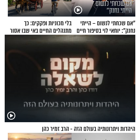
"אם שכחתי לנשום – הייתי
בלי מכוניות ופקקים: כך
נחנק": יוחאי לוי בסיפור חיים
מתנהלים החיים באי שבו אסור
מעורר השראה
לנהוג כבר יותר מ-120 שנה
היהדות ויתרונותיה בעולם הזה - הרב זמיר כהן