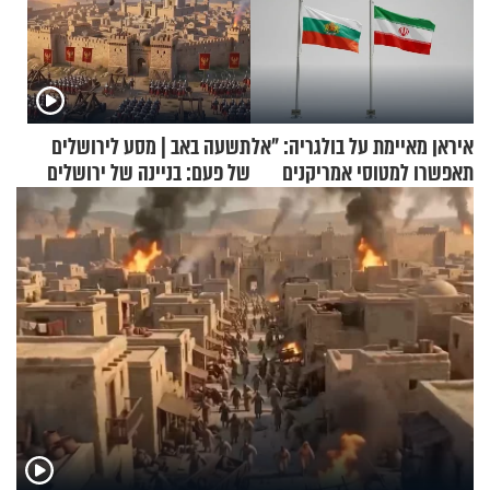
איראן מאיימת על בולגריה: "אל
תשעה באב | מסע לירושלים
תאפשרו למטוסי אמריקנים
של פעם: בניינה של ירושלים
להמריא מהשטח שלכם"