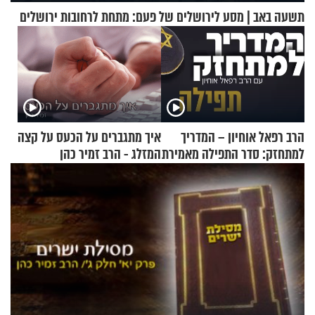
תשעה באב | מסע לירושלים של פעם: מתחת לרחובות ירושלים
הרב רפאל אוחיון – המדריך
איך מתגברים על הכעס על קצה
למתחזק: סדר התפילה מאמירת
המזלג - הרב זמיר כהן
הקורבנות ועד קריאת שמע