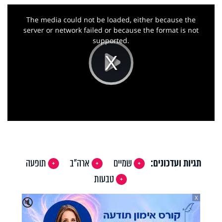
This
is
a
The media could not be loaded, either because the
modal
window.
server or network failed or because the format is not
supported.
Play
Video
תגיות ועדכונים:
שמיים
ארה"ב
תופעה
טבעות
X
🔇