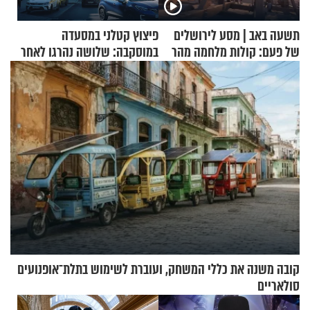
תשעה באב | מסע לירושלים
פיצוץ קטלני במסעדה
של פעם: קולות מלחמה מהר
במוסקבה: שלושה נהרגו לאחר
הזיתים
שמטען שנשאה אישה התפוצץ
קובה משנה את כללי המשחק, ועוברת לשימוש בתלת־אופנועים
סולאריים