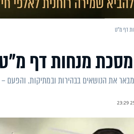
ות דף מ"ט
 מסכת מנחות דף מ"ט
מבאר את הנושאים בבהירות ובמתיקות. והפעם –
25