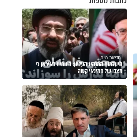
כתבות נוספות
חדשות היום
היעלמות המנהיג העליון: דיווחים באיראן כי
מצבו של חמינאי קשה