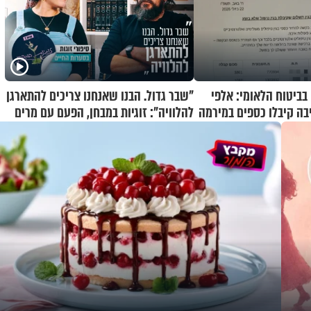
בביטוח הלאומי: אלפי
"שבר גדול. הבנו שאנחנו צריכים להתארגן
בה קיבלו כספים במירמה
להלוויה": זוגיות במבחן, הפעם עם מרים
וגד דנינו