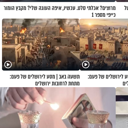
ל
מרוצים? אכלתי סלט. עכשיו, איפה העוגה שלי? מקבץ הומור
כייפי מספר 1
 לירושלים של פעם:
תשעה באב | מסע לירושלים של פעם:
ים
מתחת לרחובות ירושלים