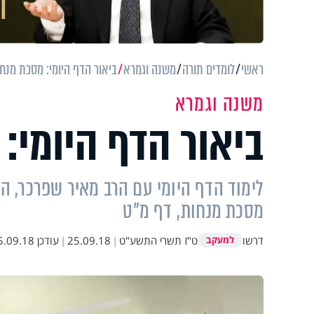
ראשי
לומדים תורה
משנה וגמרא
ביאור הדף היומי: מסכת מנח
משנה וגמרא
ביאור הדף היומי:
לימוד הדף היומי עם הרב מאיר שפרכר, ה
מסכת מנחות, דף מ"ט
דרשו
ט"ז תשרי התשע"ט
|
25.09.18
|
עודכן
.09.18 23:29
למעקב