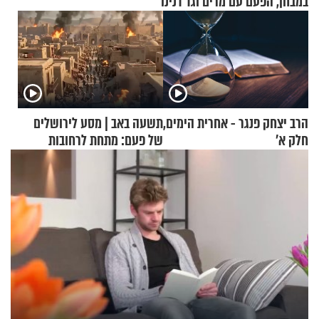
במבחן, הפעם עם מרים וגד דנינו
הרב יצחק פנגר - אחרית הימים,
תשעה באב | מסע לירושלים
חלק א’
של פעם: מתחת לרחובות
ירושלים