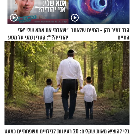
הרב זמיר כהן - החיים שלאחר
"שאלתי את אמא שלי 'אני
החיים
יהודייה?'": קטרין נמני על מסע
ההתחזקות המרגש
בלי להוציא מאות שקלים: 20 רעיונות לבילויים משפחתיים כמעט