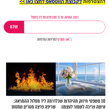
להצטרפות
לקבוצת הווטסאפ לחצו כאן >>
רוצה התראה על כל תוכן חדש של רץ ברשת?
אני מסכים
למדיניות הפרטיות
10 משפטי חיזוק מהיהדות שכל
דרמה ליד מסלול ההמראה:
אישה צריכה לשמור לעצמה
שריפה פרצה מטרים ממטוס