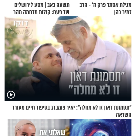
מגילת אסתר פרק ה’ - הרב
תשעה באב | מסע לירושלים
זמיר כהן
של פעם: קולות מלחמה מהר
הזיתים
"תסמונת דאון זו לא מחלה": יאיר פומברג בסיפור חיים מעורר
השראה