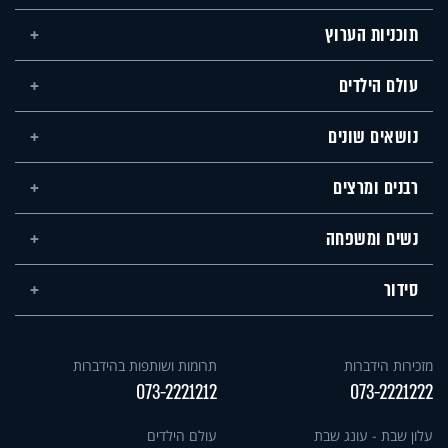
תוכניות הערוץ
עולם הילדים
נושאים שונים
רבנים ומרצים
נשים ומשפחה
סידור
מזכירות הידברות
תרומות ושותפות בהידברות
073-2221212
073-2221222
עלון שבת - עונג שבת
עולם הילדים