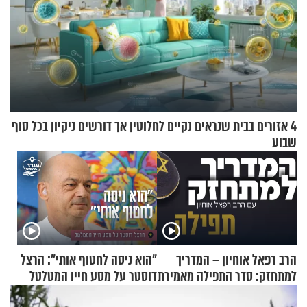
4 אזורים בבית שנראים נקיים לחלוטין אך דורשים ניקיון בכל סוף
שבוע
הרב רפאל אוחיון – המדריך
"הוא ניסה לחטוף אותי": הרצל
למתחזק: סדר התפילה מאמירת
דוסטר על מסע חייו המטלטל
הקורבנות ועד קריאת שמע