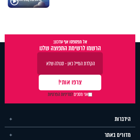
אל תפספסו אף עדכון:
הרשמו לרשימת התפוצה שלנו
אני מסכים
למדיניות הפרטיות
הידברות
מדורים באתר