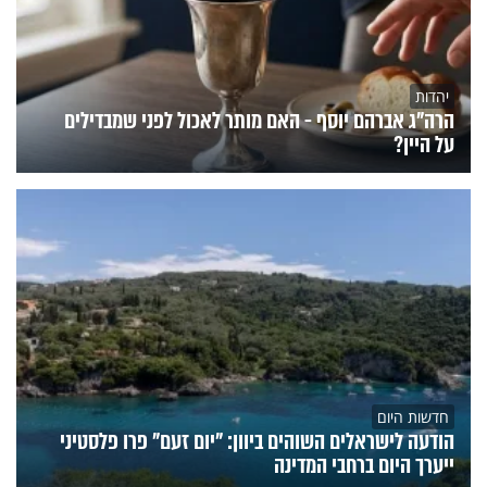
יהדות
הרה"ג אברהם יוסף - האם מותר לאכול לפני שמבדילים
על היין?
חדשות היום
הודעה לישראלים השוהים ביוון: "יום זעם" פרו פלסטיני
ייערך היום ברחבי המדינה