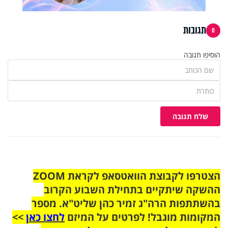
תגובות
0
הוסיפו תגובה
שלח תגובה
הצטרפו לקבוצת הוואטסאפ לקראת ZOOM
ההשקה שיתקיים בתחילת השבוע הקרוב
בהשתתפות הרה"ג זמיר כהן שליט"א. מספר
המקומות מוגבל! לפרטים על המיזם
לחצו כאן
>>