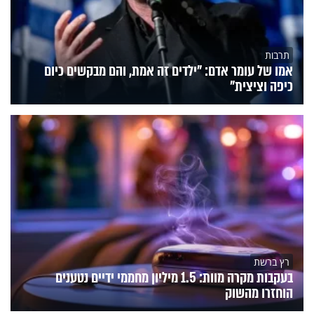
תרבות
אמו של עומר אדם: "ילדים זה אמת, והם מבקשים כיום
כיפה וציצית"
רץ ברשת
בעקבות מקרה מוות: 1.5 מיליון מחממי ידיים נטענים
הוחזרו מהשוק