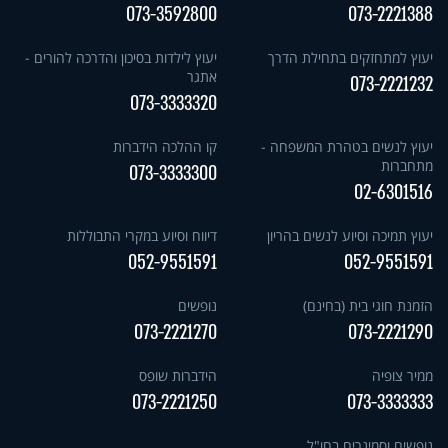
073-3592800
073-2221388
יעוץ למתחזקים בתחילת הדרך
יעוץ לילדות בסיכון והדרכה להורים -
אתגר
073-2221232
073-3333320
יעוץ לנשים בטהרת המשפחה -
קו ההלכה הידברות
מתחברות
073-3333300
02-6301516
יעוץ תמיכה וסיוע לנשים בהריון
דיווח וסיוע במקרי התבוללות
052-9551591
052-9551591
הזמנת חוגי בית (בחינם)
נופשים
073-2221270
073-2221290
ממיר צופיה
הידברות שופס
073-2221250
073-3333333
נופשים וסמינרים בחו"ל