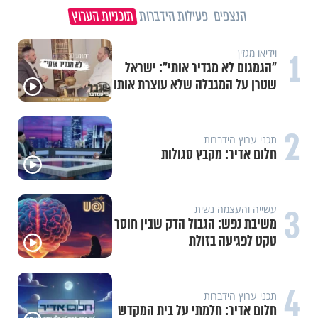
הנצפים
פעילות הידברות
תוכניות הערוץ
1
וידיאו מגזין
"הגמגום לא מגדיר אותי": ישראל
שטרן על המגבלה שלא עוצרת אותו
2
תכני ערוץ הידברות
חלום אדיר: מקבץ סגולות
3
עשייה והעצמה נשית
משיבת נפש: הגבול הדק שבין חוסר
טקט לפגיעה בזולת
4
תכני ערוץ הידברות
חלום אדיר: חלמתי על בית המקדש