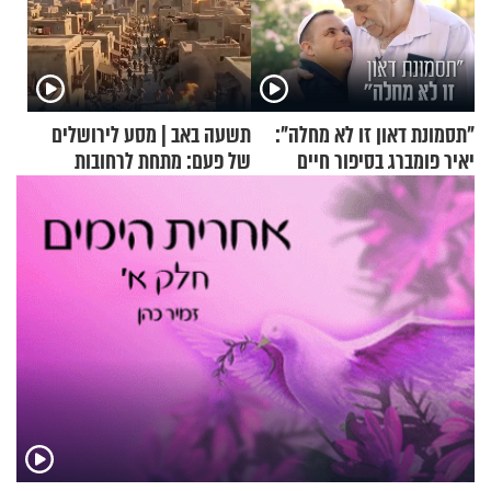
"תסמונת דאון זו לא מחלה":
תשעה באב | מסע לירושלים
יאיר פומברג בסיפור חיים
של פעם: מתחת לרחובות
מעורר השראה
ירושלים