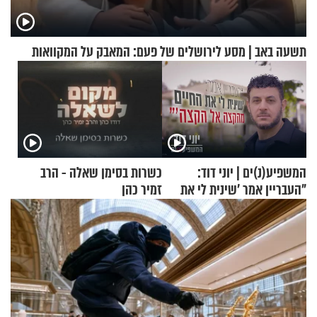
תשעה באב | מסע לירושלים של פעם: המאבק על המקוואות
המשפיע(נ)ים | יוני דוד:
כשרות בסימן שאלה - הרב
"העבריין אמר 'שינית לי את
זמיר כהן
החיים מהקצה אל הקצה'"