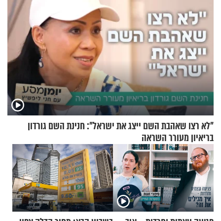
"לא רצו שאהבת השם ייצג את ישראל": חנינת השם גורדון
בריאיון מעורר השראה