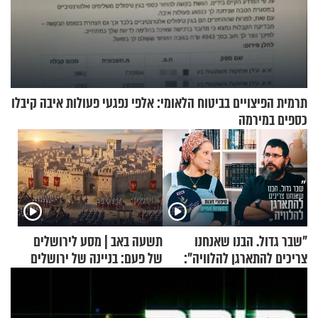
תרמית הפיצויים בביטוח הלאומי: אלפי נפגעי פעולות איבה קיבלו
כספים במירמה
"שבר גדול. הבנו שאנחנו
תשעה באב | מסע לירושלים
צריכים להתארגן להלוויה":
של פעם: בניינה של ירושלים
זוגיות במבחן, הפעם עם מרים
וגד דנינו