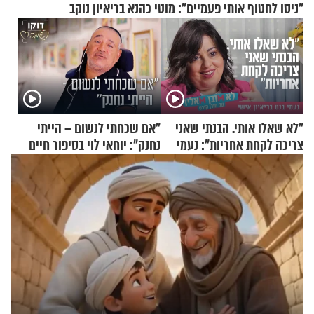
"ניסו לחטוף אותי פעמיים": מוטי כהנא בריאיון נוקב
"לא שאלו אותי. הבנתי שאני
"אם שכחתי לנשום – הייתי
צריכה לקחת אחריות": נעמי
נחנק": יוחאי לוי בסיפור חיים
בנט בריאיון אישי
מעורר השראה