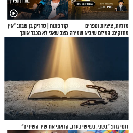
מזוזות, ציציות וספרים
קוד פתוח | סדריק בן שבת: "אין
מחזקים: המיזם שיביא שמירה
מצב שאני לא מכבד אותך
רוחנית לאלפי חיילי צה"ל
בבוקר בהנחת תפילין"
רומי גונן: "בשבי, בשישי בערב, קראתי את שיר השירים"