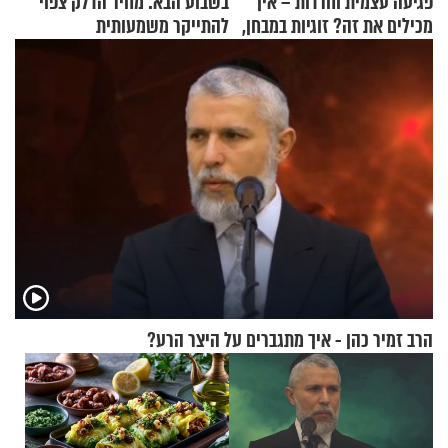
פגיעה עצמית וחרדות – איך
בשבוע הבא: מחיר הדלק צפוי
מכילים את זה? זוגיות במבחן,
להתייקר משמעותית
הפעם עם יהודית ואלתר כהן
הרב זמיר כהן - איך מתגברים על היצר הרע?