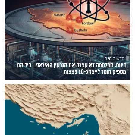
חדשות היום
דיווח: המלחמה לא עצרה את הגרעין האיראני - בידיהם
מספיק חומר לייצר כ-10 פצצות