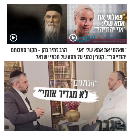
"שאלתי את אמא שלי 'אני
הרב זמיר כהן - מקור סמכותם
יהודייה?'": קטרין נמני על מסע
של חכמי ישראל
ההתחזקות המרגש