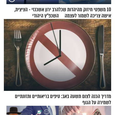
10 משפטי חיזוק מהיהדות שכל
הרב ירון אשכנזי - הציצית,
אישה צריכה לשמור לעצמה
השכפ"ץ היהודי
מדריך הכנה לצום תשעה באב: טיפים בריאותיים ותזונתיים
לשמירה על הגוף