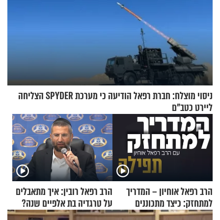
ניסוי מוצלח: חברת רפאל הודיעה כי מערכת SPYDER הצליחה
ליירט כטב"ם
הרב רפאל אוחיון – המדריך
הרב רפאל רובין: איך מתאבלים
למתחזק: כיצד מתכוננים
על טרגדיה בת אלפיים שנה?
לתפילה?