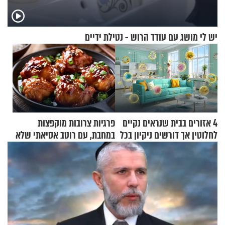
יש לי מושג עם עודד הרוש - נטילת ידיים
4 אזורים בבית שנראים נקיים
פרגיות צרובות מוקפצות
לחלוטין אך דורשים ניקיון בכל
במחבת, עם רוטב אסיאתי שלא
סוף שבוע
יישכח במהרה