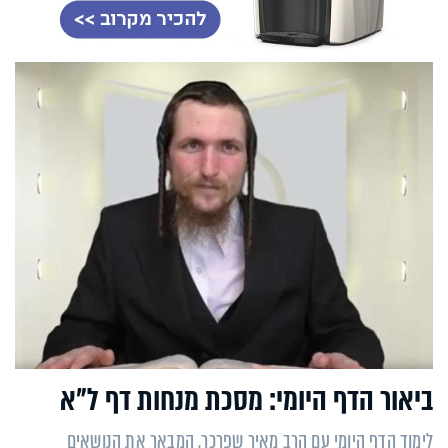
ביאור הדף היומי: מסכת מנחות דף ל"א
לימוד הדף היומי עם הרב מאיר שפרכר, המבאר את הנושאים