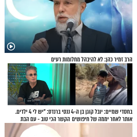
הרב זמיר כהן: לא להיבהל מחלומות רעים
בחסדי שמיים: יובל קוגן בן ה-4
ננסי ברנדס: "יש לי 4 ילדים.
אותר לאחר יממה של חיפושים
הקשר הכי טוב - עם הבת
החרדית"