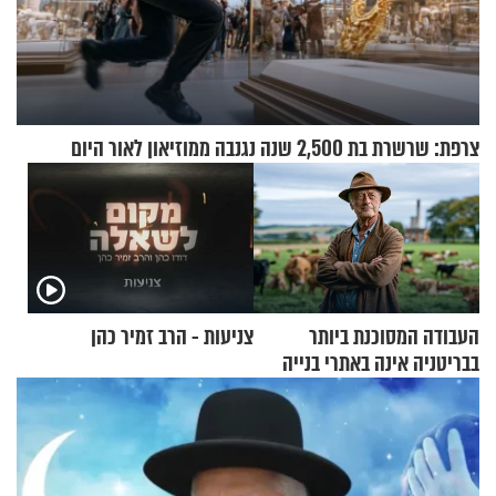
צרפת: שרשרת בת 2,500 שנה נגנבה ממוזיאון לאור היום
העבודה המסוכנת ביותר
צניעות - הרב זמיר כהן
בבריטניה אינה באתרי בנייה
אלא דווקא בשדות