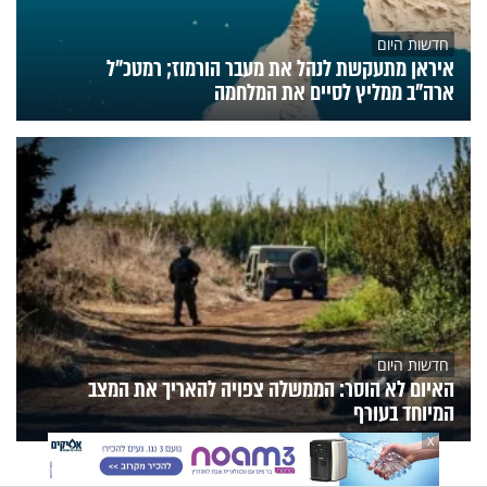
חדשות היום
איראן מתעקשת לנהל את מעבר הורמוז; רמטכ"ל
ארה"ב ממליץ לסיים את המלחמה
חדשות היום
האיום לא הוסר: הממשלה צפויה להאריך את המצב
המיוחד בעורף
X
הנצפים
פעילות הידברות
תוכניות הערוץ