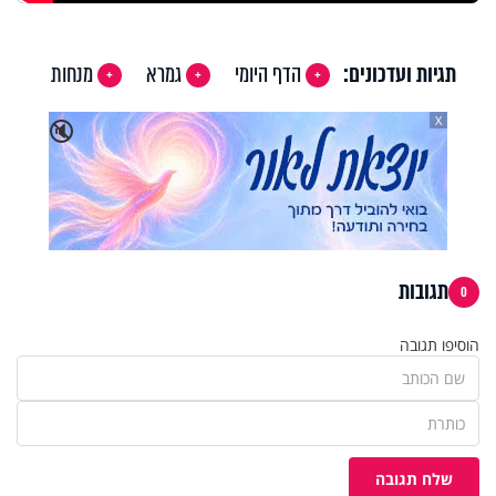
תגיות ועדכונים:
הדף היומי
גמרא
מנחות
X
🔇
תגובות
0
הוסיפו תגובה
שלח תגובה