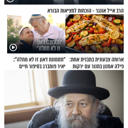
הרב אייל אונגר - הוכחות למציאות הבורא
ארוחה צבעונית בתבנית אחת:
"תסמונת דאון זו לא מחלה":
פילה אמנון בתנור עם ירקות
יאיר פומברג בסיפור חיים
מעורר השראה