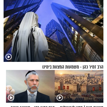
הרב זמיר כהן - משמעות המצוות בימינו