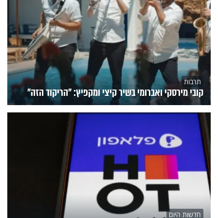
תרבות
קובי מירסקי ואברומי בשיר קיצי ומקפיץ: "הריקוד הזה"
חדשות היום