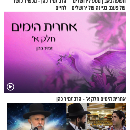
תשעה באב | מסע לירושלים
הרב זמיר כהן - מכשיר כושר
של פעם: בניינה של ירושלים
לחיים
אחרית הימים חלק א’ - הרב זמיר כהן