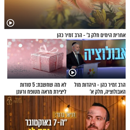
אחרית הימים חלק ב’ - הרב זמיר כהן
הרב זמיר כהן - היהדות מול
לא מה שחשבת: 5 סודות
האבולוציה, חלק א’
ליצירת מראה מטופח ורענן