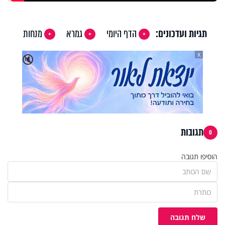
תגיות ועדכונים:
הדף היומי
גמרא
מנחות
X
🔇
תגובות
0
הוסיפו תגובה
שלח תגובה