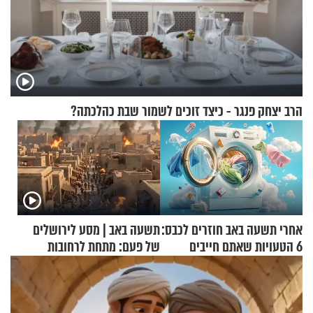
הרב יצחק פנגר - כיצד זוכים לשמור שבת כהלכתה?
אחרי תשעה באב חוזרים לכבס:
תשעה באב | מסע לירושלים
6 הטעויות שאתם חייבים
של פעם: מתחת לרחובות
להפסיק לעשות
ירושלים