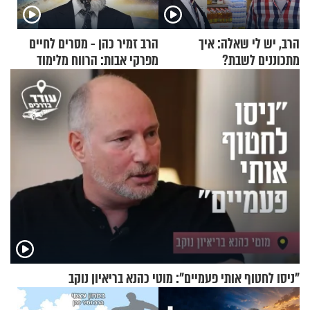
הרב, יש לי שאלה: איך
הרב זמיר כהן - מסרים לחיים
מתכוננים לשבת?
מפרקי אבות: הרווח מלימוד
התורה
"ניסו לחטוף אותי פעמיים": מוטי כהנא בריאיון נוקב