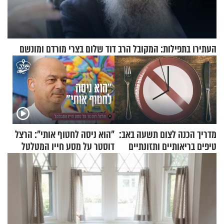
העתירו בתפילות: המקובל הרב דוד שלום בצרי מורדם ומונשם
מדריך הכנה לצום תשעה באב:
"הוא ניסה לחטוף אותי": הרצל
טיפים בריאותיים ותזונתיים
דוסטר על מסע חייו המטלטל
לשמירה על הגוף