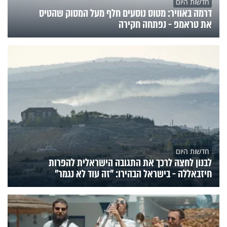
חדשות היום
דרמה באוויר: מטוס נוסעים חלף מעל המסוק שהטיס
את טראמפ - נפתחה חקירה
חדשות היום
לבנון לחצה לרכך את התגובה הישראלית להפרות
חיזבאללה - בישראל הבהירו: "זה עוד לא נגמר"