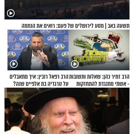
תשעה באב | מסע לירושלים של פעם: רואים את הנחמה
הרב זמיר כהן: שאלות ותשובות
הרב רפאל רובין: איך מתאבלים
- אשתי מתנגדת להתחזקות
על טרגדיה בת אלפיים שנה?
שלי