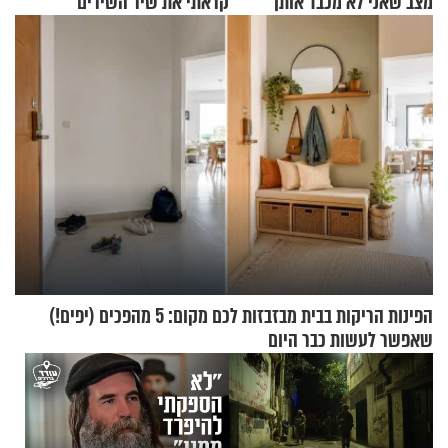
מצב שאני לא מכבד אותך
קראתי את שיר השירים"
בבוקר בהנחת תפילין"
הפינות הריקות בבית מבזבזות לכם מקום: 5 מהפכים (יפים!)
שאפשר לעשות כבר היום