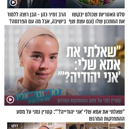
סלט האטריות שכולם יבקשו
הרב זמיר כהן - הבן רוצה ללמוד
את המתכון שלו (וגם עצת שף
בישיבה, אבל מה עם הפרנסה?
להגשת הרוטב)
"שאלתי את אמא שלי 'אני יהודייה?'": קטרין נמני על מסע
ההתחזקות המרגש