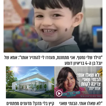
"הילד שלי נחטף. אני מתחננת, תעזרו לי להחזיר אותו": אמא של
יובל בן ה-4 בריאיון דומע
"לא שאלו אותי. הבנתי שאני
קיץ בלי מזגן? מדענים מפתחים