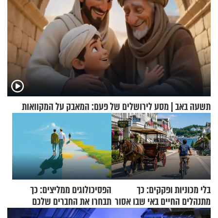
תשעה באב | מסע לירושלים של פעם: המאבק על המקוואות
בלי מכוניות ופקקים: כך
הפסיכולוגים ממליצים: כך
מתנהלים החיים באי שבו אסור
תבחרו את החברים שלכם
לנהוג כבר יותר מ-120 שנה
בחיים