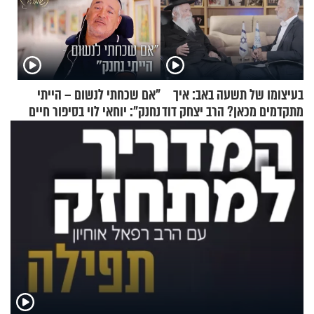
בעיצומו של תשעה באב: איך
"אם שכחתי לנשום – הייתי
מתקדמים מכאן? הרב יצחק דוד
נחנק": יוחאי לוי בסיפור חיים
גרוסמן בשיחה מיוחדת
מעורר השראה