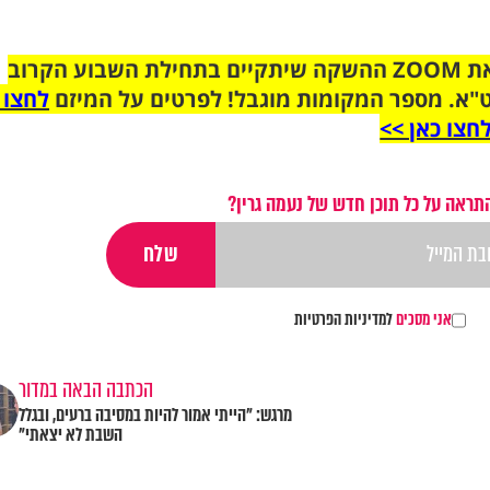
הצטרפו לקבוצת הוואטסאפ לקראת ZOOM ההשקה שיתקיים בתחילת השבוע הקרוב
"א. מספר המקומות מוגבל! לפרטים על המיזם
לחצו 
חצו כאן >>
תראה על כל תוכן חדש של נעמה גרין?
אני מסכים
למדיניות הפרטיות
הכתבה הבאה במדור
מרגש: "הייתי אמור להיות במסיבה ברעים, ובגלל
השבת לא יצאתי"