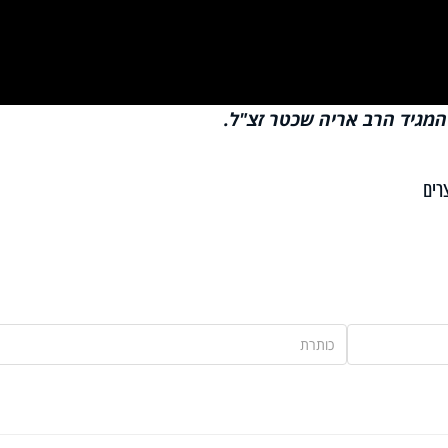
Vi
מגיד הרב אריה שכטר זצ"ל.
רים