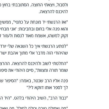
ולסבול, ויצאתי החוצה. הסתובבתי בחוץ 
להיכנס להרצאה.
"ואז הרגשתי יד מונחת על כתפי", ממשיך 
והוא פנה אלי בחום ובחביבות: 'אני מבח
זקוק למשהו, אשמח מאוד לנסות ולעזור ל
"לפתע הרגשתי איך כל השנאה שלי יורדת
שהיהודי הזה מדבר אלי מתוך אהבת ישר
"החלטתי לשוב ולהיכנס להרצאה. ההרצאה
שומר תורה ומצוות", סיים היהודי את סיפור
פנה אליו הרב שכטר, באמרו: "הסיפור של
לך לספר אותו דווקא לי?"
"כבוד הרב", השיב היהודי בלהט. "היד 
"מה שמילה טובה יכולה לחולל, מה שאהב