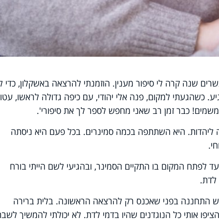
רים שנה קרה לי סיפור מענין. הוזמנתי להרצאה באשקלון, כדי 
ע. כשהגעתי למקום, פנה אלי יהודי, עם כיפה גדולה לראשו, עטו
 משמים! כבר זמן רב שאני מחפש לספר לך את סיפורי'.
בה ליהדות. היא השתתפה בכמה סמינרים. בכל פעם היא ניסתה
י.
 לפתח המקום בו התקיים הסמינר, ובהגיעי לשם הייתי בורח
לדת.
 התחננה בפני שאכנס רק להרצאה הראשונה. בלית ברירה
יפו אותי כל הנוגדנים שהיו בדמי לדת. לא יכולתי להמשיך לשבת