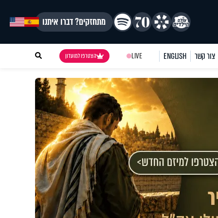
מתחזקים? דברו איתנו
צור קשר
ENGLISH
LIVE
הצטרפו למועדון