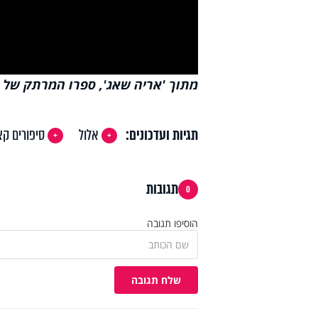
deo
מתוך 'אריה שאג', ספרו המרתק של ה
תגיות ועדכונים:
אלול
סיפורים קצ
תגובות
0
הוסיפו תגובה
שלח תגובה