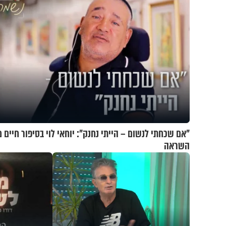
"אם שכחתי לנשום – הייתי נחנק": יוחאי לוי בסיפור חיים 
השראה