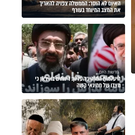
האיום לא הוסר: הממשלה צפויה להאריך
את המצב המיוחד בעורף
חדשות היום
היעלמות המנהיג העליון: דיווחים באיראן כי
מצבו של חמינאי קשה