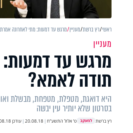
ראשי
רץ ברשת
מעניין
מרגש עד דמעות: מתי לאחרונה אמרת
מעניין
מרגש עד דמעות: 
תודה לאמא?
היא דואגת, מטפלת, מטפחת, מבשלת ואוה
בסרטון שלא יותיר עין יבשה
רץ ברשת
ט' אלול התשע"ח
|
20.08.18
|
עודכן
.18 14:11
למעקב