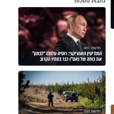
כתבות נוספות
חדשות היום
המודיעין האמריקני: רוסיה עלולה "לבחון"
את כוחה של נאט"ו כבר בסתיו הקרוב
חדשות היום