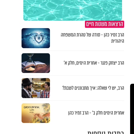
הרצאות משנות חיים
הרב זמיר כהן - סודה של טהרת המשפחה
היהודית
הרב יצחק פנגר - אחרית הימים, חלק א’
הרב, יש לי שאלה: איך מתכוננים לשבת?
אחרית הימים חלק ב’ - הרב זמיר כהן