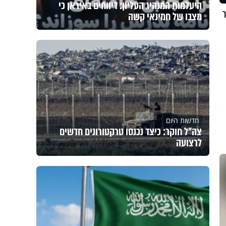
היעלמות המנהיג העליון: דיווחים באיראן כי
מצבו של חמינאי קשה
חדשות היום
צה"ל חוקר: כיצד נכנסו טרקטורונים חדשים
לרצועה