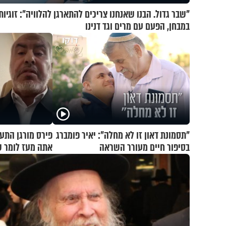
"שבר גדול. הבנו שאנחנו צריכים להתארגן להלוויה": זוגיות
במבחן, הפעם עם מרים וגד דנינו
"תסמונת דאון זו לא מחלה": יאיר פומברג
פירס מורגן התע
בסיפור חיים מעורר השראה
אתה מעז לומר 
מלחמה?!"