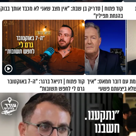
קוד פתוח | סדריק בן שבת: "אין מצב שאני לא מכבד אותך בבוקר
בהנחת תפילין"
מת עם דובר חמאס: "איך
קוד פתוח | דניאל ברגר: "ה-7 באוקטובר
שלא ביצעתם פשעי
גרם לי לחפש תשובות"