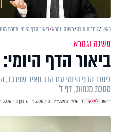
ראשי
לומדים תורה
משנה וגמרא
ביאור הדף היומי: מסכת מנחו
משנה וגמרא
ביאור הדף היומי: 
לימוד הדף היומי עם הרב מאיר שפרכר, ה
מסכת מנחות, דף ז'
דרשו
ה' אלול התשע"ח
|
16.08.18
|
עודכן
16.08.18 22:22
למעקב