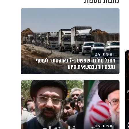
כתבות נוספות
חדשות היום
מחבל נוח'בה שפשט ב-7 באוקטובר לעוטף
נתפס נוהג במשאית סיוע
חדשות היום