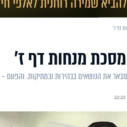
ת דף ז'
מסכת מנחות דף ז'
מבאר את הנושאים בבהירות ובמתיקות. והפעם –