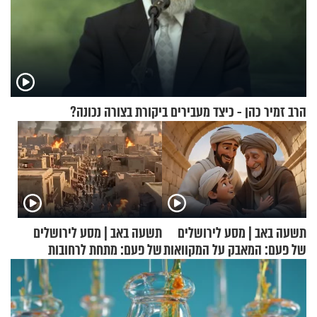
הרב זמיר כהן - כיצד מעבירים ביקורת בצורה נכונה?
תשעה באב | מסע לירושלים
תשעה באב | מסע לירושלים
של פעם: המאבק על המקוואות
של פעם: מתחת לרחובות
ירושלים