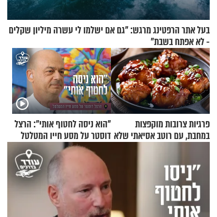
בעל אתר הרפטינג מרגש: "גם אם ישלמו לי עשרה מיליון שקלים
- לא אפתח בשבת"
פרגיות צרובות מוקפצות
"הוא ניסה לחטוף אותי": הרצל
במחבת, עם רוטב אסיאתי שלא
דוסטר על מסע חייו המטלטל
יישכח במהרה