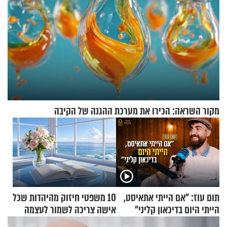
מקור השראה: הכירו את מערכת ההגנה של הקיבה
תום עוז: "אם הייתי אתאיסט,
10 משפטי חיזוק מהיהדות שכל
הייתי היום בדיכאון קליני"
אישה צריכה לשמור לעצמה