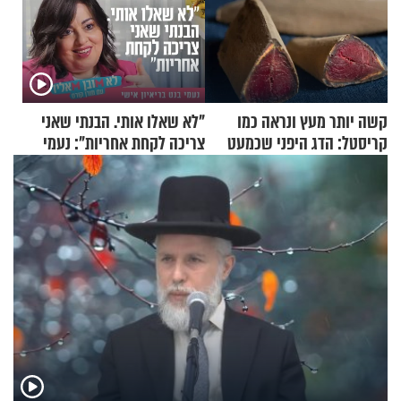
קשה יותר מעץ ונראה כמו
"לא שאלו אותי. הבנתי שאני
קריסטל: הדג היפני שכמעט
צריכה לקחת אחריות": נעמי
בלתי אפשרי לחתוך
בנט בריאיון אישי