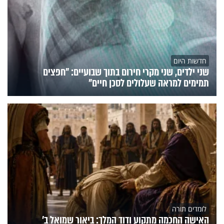
חדשות היום
שני ילדים, שני מקרי חירום בתוך שבועיים: "חפצים
תמימים למראה שעלולים לסכן חיים"
לומדים תורה
האישה החכמה מתקוע ודוד המלך: ביאור שמואל ב'