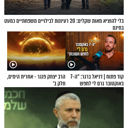
בלי להוציא מאות שקלים: 20 רעיונות לבילויים משפחתיים כמעט
בחינם
קוד פתוח | דניאל ברגר: "ה-7
הרב יצחק פנגר - אחרית הימים,
באוקטובר גרם לי לחפש
חלק ב’
תשובות"