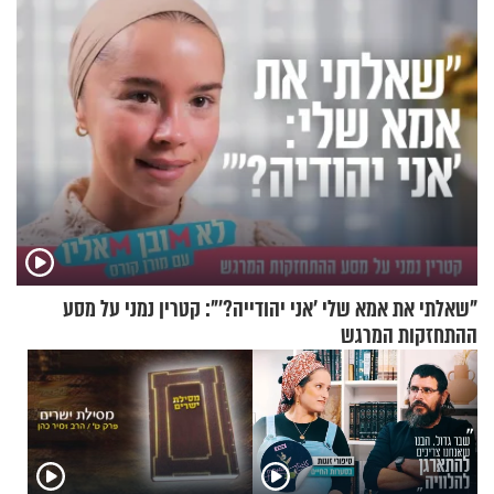
"שאלתי את אמא שלי 'אני יהודייה?'": קטרין נמני על מסע
ההתחזקות המרגש