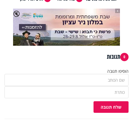
X
🔇
תגובות
0
הוסיפו תגובה
שלח תגובה