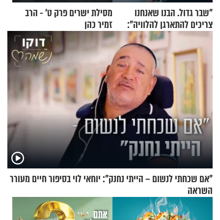
"שבר גדול. הבנו שאנחנו
מסילת ישרים פרק ט’ - הרב
צריכים להתארגן להלוויה":
זמיר כהן
זוגיות במבחן, הפעם עם מרים
וגד דנינו
"אם שכחתי לנשום – הייתי נחנק": יוחאי לוי בסיפור חיים מעורר
השראה