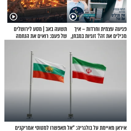
פגיעה עצמית וחרדות – איך
תשעה באב | מסע לירושלים
מכילים את זה? זוגיות במבחן,
של פעם: רואים את הנחמה
הפעם עם יהודית ואלתר כהן
איראן מאיימת על בולגריה: "אל תאפשרו למטוסי אמריקנים