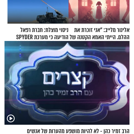
אלינור מלייב: "אני זוכרת את
ניסוי מוצלח: חברת רפאל
ההלם. הייתי האמא הקטנה של
הודיעה כי מערכת SPYDER
הבית"
הצליחה ליירט כטב"ם
הרב זמיר כהן - לא להיות מושפע מהערות של אנשים