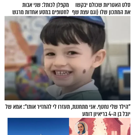
סלט האטריות שכולם יבקשו
מקפלן לכותל: שני אבות
את המתכון שלו (וגם עצת שף
לחטופים במסע אחדות מרגש
להגשת הרוטב)
"הילד שלי נחטף. אני מתחננת, תעזרו לי להחזיר אותו": אמא של
יובל בן ה-4 בריאיון דומע