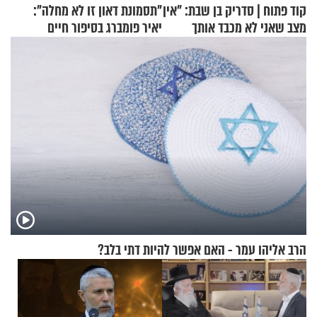
קוד פתוח | סדריק בן שבת: "אין
"תסמונת דאון זו לא מחלה":
מצב שאני לא מכבד אותך
יאיר פומברג בסיפור חיים
בבוקר בהנחת תפילין"
מעורר השראה
הרב אליהו עמר - האם אפשר להיות דתי בלב?