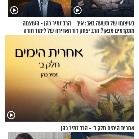
בעיצומו של תשעה באב: איך
הרב זמיר כהן - העוצמה
מתקדמים מכאן? הרב יצחק דוד
האדירה של לימוד תורה
גרוסמן בשיחה מיוחדת
אחרית הימים חלק ב’ - הרב זמיר כהן