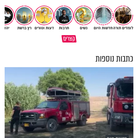
לומדים תורה
חדשות היום
נשים
תרבות
דעות וטורים
רץ ברשת
יהדות
איך לשלוט בסיטואציה בצורה
קצרים
ברכה או קללה? הכל בידים שלנו
נכונה?
כתבות נוספות