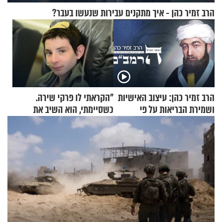
הרב זמיר כהן - איך מתקנים עבירות שנעשו בעבר?
הרב זמיר כהן: עיצוב האישיות
"הקראתי לו פרקי שירה.
ושמירת הבריאות על פי
כשסיימתי, הוא השיב את
הרמב"ם - פרק 11
נשמתו לבורא"