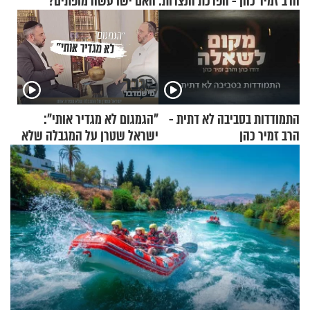
הרב זמיר כהן - הפרכת הנצרות: האם ישו עשה מופתים?
התמודדות בסביבה לא דתית -
"הגמגום לא מגדיר אותי":
הרב זמיר כהן
ישראל שטרן על המגבלה שלא
עוצרת אותו