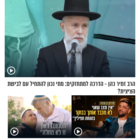
הרב זמיר כהן - הדרכה למתחזקים: מתי נכון להתחיל עם לבישת
הציצית?