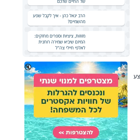
של החיים שלכם
הרב יגאל כהן - איך לקבל שפע
מהשמיים?
מזוזות, ציציות וספרים מחזקים:
המיזם שיביא שמירה רוחנית
לאלפי חיילי צה"ל
X
🔇
צע