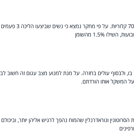
במידה ותלכו 1 קילומטר, תוכלו להוריד כ-70 קלוריות. על פי מחקר נמצא כי נשים שביצעו הליכה 3 פעמים
ו, ולבסוף עולים בחזרה. על מנת למנוע מצב עגום זה חשוב לב
על המשקל אותו הורדתם.
סרוטונין ונוראדרנלין שהמוח נהפך לרגיש אליהן יותר, וביכולם
רפינים