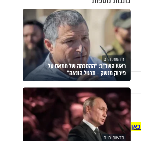
כתבות נוספות
חדשות היום
ראש השב"כ: "ההסכמה של חמאס על
פירוק מנשק - תרגיל הונאה"
כאן
חדשות היום