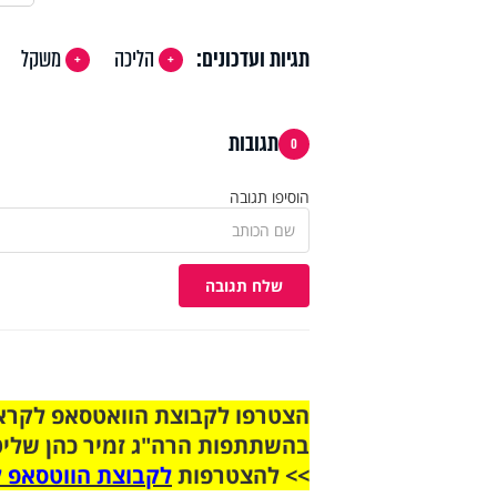
תגיות ועדכונים:
הליכה
משקל
תגובות
0
הוסיפו תגובה
שלח תגובה
בהשתתפות הרה"ג זמיר כהן שליט
>> להצטרפות
לקבוצת הווטסאפ ל