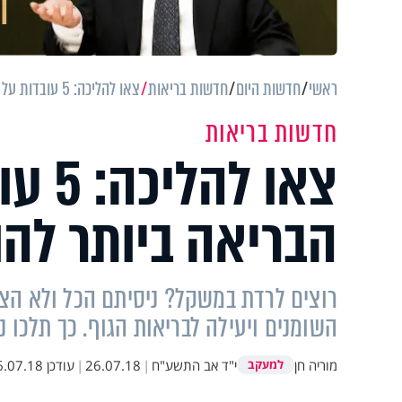
ראשי
חדשות היום
חדשות בריאות
צאו להליכה: 5 עובדות על הדרך הבריאה ביותר להורדה במשקל
חדשות בריאות
צאו ל
הבריאה ביותר לה
רוצים לרדת במשקל? ניסיתם הכל ולא הצ
השומנים ויעילה לבריאות הגוף. כך תלכו 
מוריה חן
י"ד אב התשע"ח
|
26.07.18
|
עודכן
07.18 14:39
למעקב