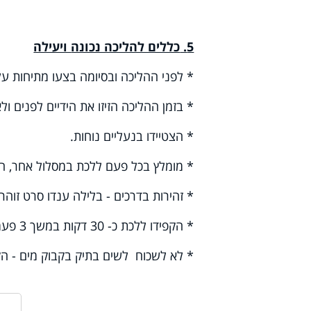
5.
כללים להליכה נכונה
ויעילה
* לפני ההליכה ובסיומה בצעו מתיחות על
* בזמן ההליכה הזיזו את הידיים לפנים ול
* הצטיידו בנעליים נוחות.
* מומלץ בכל פעם ללכת במסלול אחר, הגיוו
* זהירות בדרכים - בלילה ענדו סרט זוהר
* הקפידו ללכת כ- 30 דקות במשך 3 פעמים בשבוע לפחות. בהמשך הגבירו את התדירות ל-5 פעמים בשבוע.
* לא לשכוח לשים בתיק בקבוק מים - הק