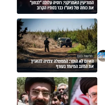
המודיעין האמריקני: רוסיה עלולה "לבחון"
את כוחה של נאט"ו כבר בסתיו הקרוב
חדשות היום
האיום לא הוסר: הממשלה צפויה להאריך
את המצב המיוחד בעורף