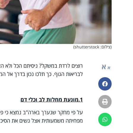
(צילום: shutterstock)
א
רוצים לרדת במשקל? ניסיתם הכל ולא הצ
א
לבריאות הגוף. כך תלכו נכון בדרך אל ה
פייסבוק
1.מונעת מחלות לב וכלי דם
הדפסה
על פי מחקר שנערך בארה"ב נמצא כי פעי
ווטסאפ
מפחיתה משמעותית אצל נשים את הסיכון