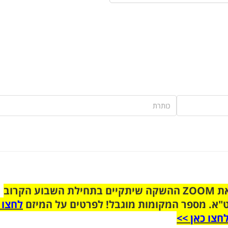
הצטרפו לקבוצת הוואטסאפ לקראת ZOOM ההשקה שיתקיים בתחילת השבוע הקרוב
"א. מספר המקומות מוגבל! לפרטים על המיזם
לחצו 
חצו כאן >>