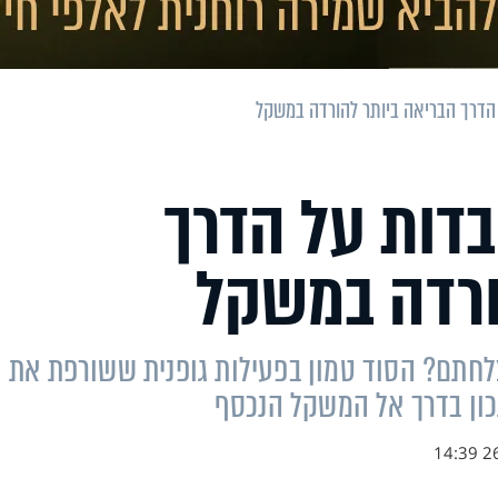
הליכה: 5 עובדות על הדרך
ורדה במשקל
לחתם? הסוד טמון בפעילות גופנית ששורפת את
נכון בדרך אל המשקל הנכסף
26.