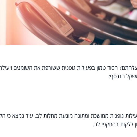
לחתם? הסוד טמון בפעילות גופנית ששורפת את השומנים ויעילה
משקל הנכסף:
לות גופנית ממושכת ומתונה מונעת מחלות לב. עוד נמצא כי הל
 ללקות בהתקפי לב.