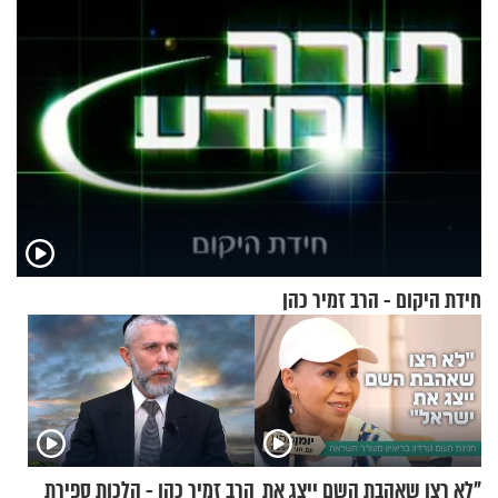
חידת היקום - הרב זמיר כהן
"לא רצו שאהבת השם ייצג את
הרב זמיר כהן - הלכות ספירת