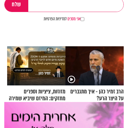
אני מסכים
למדיניות הפרטיות
הרב זמיר כהן - איך מתגברים
מזוזות, ציציות וספרים
על היצר הרע?
מחזקים: המיזם שיביא שמירה
רוחנית לאלפי חיילי צה"ל