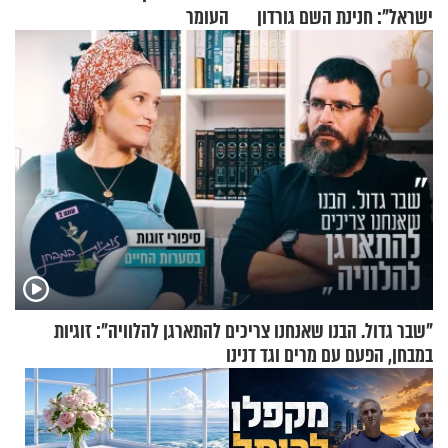
ישראל": חנינת השם גורדון
העומר
בריאיון מעורר השראה
"שבר גדול. הבנו שאנחנו צריכים להתארגן להלוויה": זוגיות
במבחן, הפעם עם מרים וגד דנינו