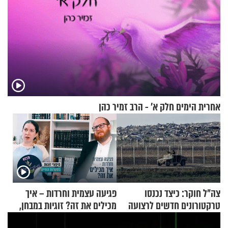
אחרית הימים חלק א’ - הרב זמיר כהן
צה"ל חוקר: כיצד נכנסו
פגיעה עצמית וחרדות – איך
טרקטורונים חדשים לרצועה
מכילים את זה? זוגיות במבחן,
הפעם עם יהודית ואלתר כהן