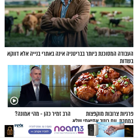
העבודה המסוכנת ביותר בבריטניה אינה באתרי בנייה אלא דווקא
בשדות
פרגיות צרובות מוקפצות
הרב זמיר כהן - מהי אמונה?
במחבת, עם רוטב אסיאתי שלא
X
יישכח במהרה