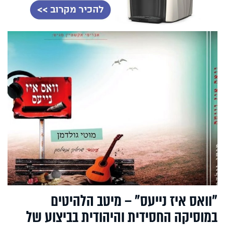
"וואס איז נייעס" – מיטב הלהיטים
במוסיקה החסידית והיהודית בביצוע של