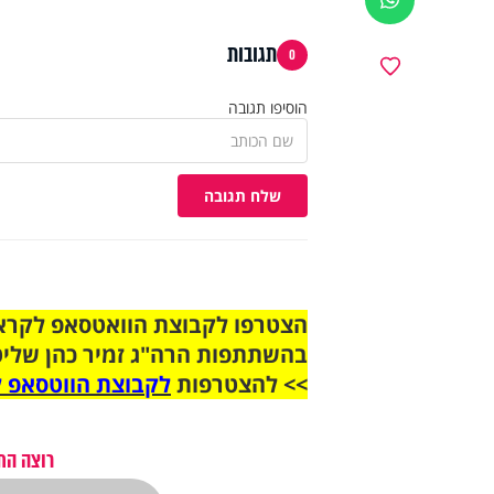
תגובות
0
מועדפים
הוסיפו תגובה
שלח תגובה
בהשתתפות הרה"ג זמיר כהן שליט
>> להצטרפות
לקבוצת הווטסאפ ל
רוצה הת