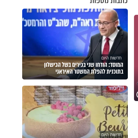
כתבות נוספות
חדשות היום
המוסד: הודחו שני בכירים בשל הכישלון
בתוכנית להפלת המשטר האיראני
חדשות היום