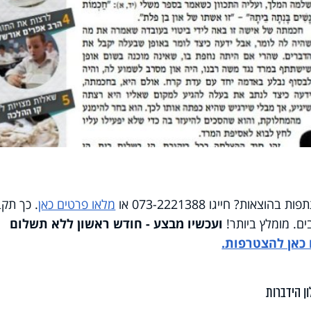
ות? חייגו 073-2221388 או
מלאו פרטים כאן
. כך תקב
ועכשיו מבצע - חודש ראשון ללא תשלום
 כאן להצטרפות.
ן הידברות