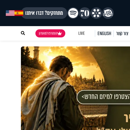
מתחזקים? דברו איתנו
צור קשר
ENGLISH
LIVE
הצטרפו למועדון