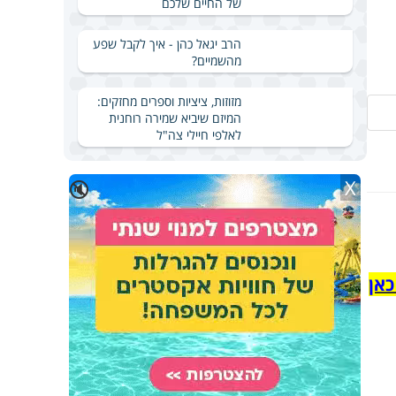
של החיים שלכם
הרב יגאל כהן - איך לקבל שפע
מהשמיים?
מזוזות, ציציות וספרים מחזקים:
המיזם שיביא שמירה רוחנית
לאלפי חיילי צה"ל
X
🔇
כאן