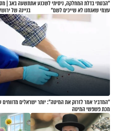
"הבטתי בדלת המחלקה, ניסיתי לשכנע את
תשעה באב | מסע
עצמי שאנחנו לא שייכים לשם"
בניינה של ירושל
"המדביר אמר לזרוק את המיטה": יותר ישראלים מדווחים ע
מכת פשפשי המיטה