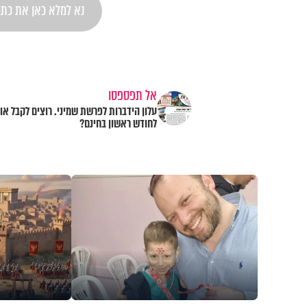
אל תפספסו
עלון הידברות לפרשת שמיני. רוצים לקבל או
לחודש ראשון בחינם?