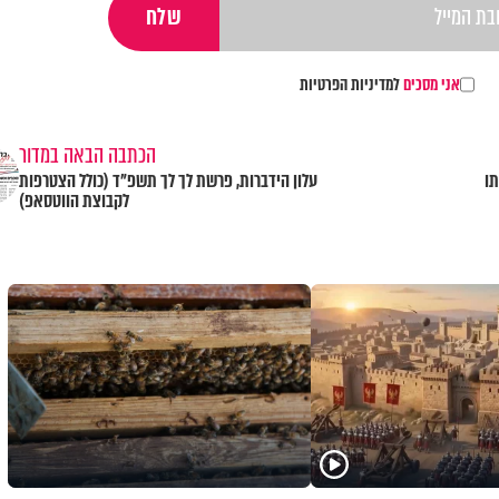
אני מסכים
למדיניות הפרטיות
הכתבה הבאה במדור
תו
עלון הידברות, פרשת לך לך תשפ"ד (כולל הצטרפות
לקבוצת הווטסאפ)