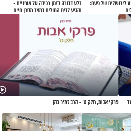
 לירושלים של פעם:
בלע דבורה בזמן רכיבה על אופניים -
ים
והגיע לבית החולים במצב מסכן חיים
ל
פרקי אבות, חלק ט’ - הרב זמיר כהן