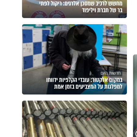
מחשש לרכיב שמסכן אלרגים: ריקול לפתי
בר של חברת ויליפוד
חדשות היום
במקום אלקטור: עובדי הקלפיות ידווחו
למפלגות על המצביעים בזמן אמת