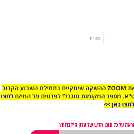
הצטרפו לקבוצת הוואטסאפ לקראת ZOOM ההשקה שיתקיים בתחילת השבוע הקרוב
"א. מספר המקומות מוגבל! לפרטים על המיזם
לחצו 
חצו כאן >>
ראה על כל תוכן חדש של עלון הידברות?