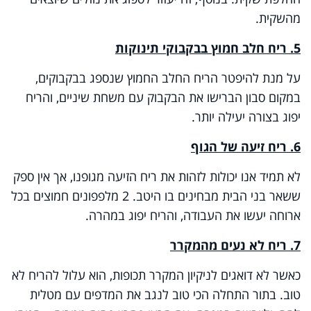
מהשקית.
5. ריח חלב חמוץ בבקבוקי תינוקות
על מנת להיפטר הריח החלב החמוץ שנספג בבקבוקים,
במקום סבון הברישו את הבקבוק עם משחת שיניים, והריח
יפוג בצורה יעילה יותר.
6. ריח זיעה של הגוף
לא תמיד אנו יכולות לזהות את ריח הזיעה מגופנו, אך אין ספק
ששאר בני הבית מבחינים בו היטב. 2 מלפפונים חמוצים בכל
ארוחה יעשו את העבודה, והריח יפוג במהרה.
7. ריח לא נעים מהמקרר
כאשר לא דואגים לניקיון המקרר תכופות, הוא עלול להריח לא
טוב. בתור התחלה הכי טוב לנגב את המדפים עם מטלית