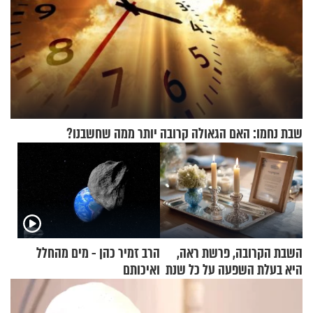
שבת נחמו: האם הגאולה קרובה יותר ממה שחשבנו?
השבת הקרובה, פרשת ראה,
הרב זמיר כהן - מים מהחלל
היא בעלת השפעה על כל שנת
ואיכותם
תשפ"ז