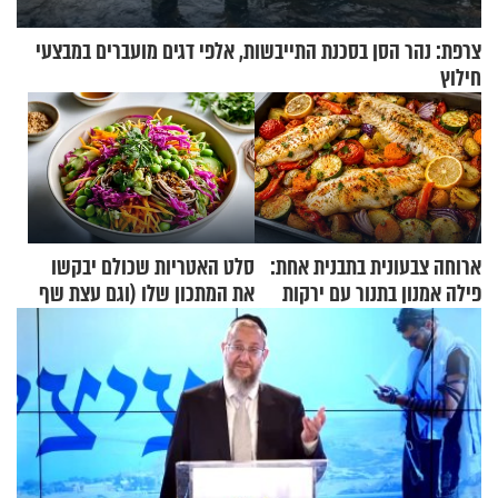
צרפת: נהר הסן בסכנת התייבשות, אלפי דגים מועברים במבצעי
חילוץ
ארוחה צבעונית בתבנית אחת:
סלט האטריות שכולם יבקשו
פילה אמנון בתנור עם ירקות
את המתכון שלו (וגם עצת שף
להגשת הרוטב)