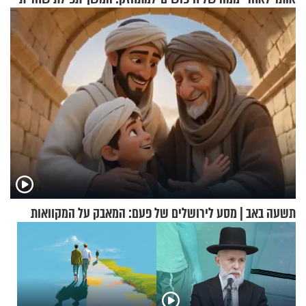
מאשרי ועד עלינו
תשעה באב | מסע לירושלים של פעם: המאבק על המקוואות