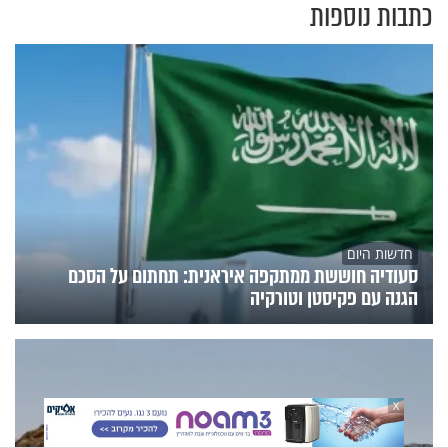
כתבות נוספות
חדשות היום
סעודיה חוששת ממתקפה איראנית: תחתום על הסכם
הגנה עם פקיסטן וטורקיה
X