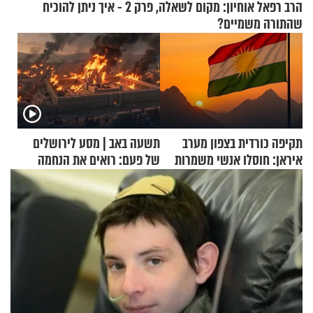
הרב רפאל אוחיון: מקום לשאלה, פרק 2 - איך ניתן להוכיח
שהתורה משמיים?
תקיפה כורדית בצפון מערב
תשעה באב | מסע לירושלים
איראן: חוסלו אנשי משמרות
של פעם: רואים את הנחמה
המהפכה