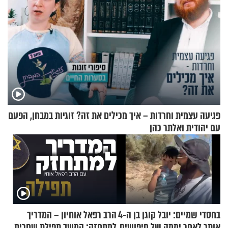
פגיעה עצמית וחרדות – איך מכילים את זה? זוגיות במבחן, הפעם
עם יהודית ואלתר כהן
בחסדי שמיים: יובל קוגן בן ה-4
הרב רפאל אוחיון – המדריך
אותר לאחר יממה של חיפושים
למתחזק: המשך תפילת שחרית