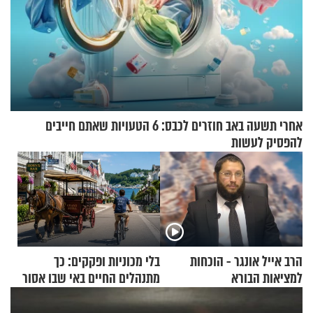
אחרי תשעה באב חוזרים לכבס: 6 הטעויות שאתם חייבים
להפסיק לעשות
הרב אייל אונגר - הוכחות
בלי מכוניות ופקקים: כך
למציאות הבורא
מתנהלים החיים באי שבו אסור
לנהוג כבר יותר מ-120 שנה