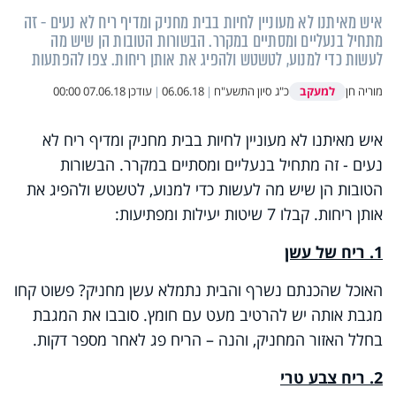
איש מאיתנו לא מעוניין לחיות בבית מחניק ומדיף ריח לא נעים - זה
מתחיל בנעליים ומסתיים במקרר. הבשורות הטובות הן שיש מה
לעשות כדי למנוע, לטשטש ולהפיג את אותן ריחות. צפו להפתעות
למעקב
מוריה חן
כ"ג סיון התשע"ח
|
06.06.18
|
עודכן
07.06.18 00:00
איש מאיתנו לא מעוניין לחיות בבית מחניק ומדיף ריח לא
נעים - זה מתחיל בנעליים ומסתיים במקרר. הבשורות
הטובות הן שיש מה לעשות כדי למנוע, לטשטש ולהפיג את
אותן ריחות. קבלו 7 שיטות יעילות ומפתיעות:
1. ריח של עשן
האוכל שהכנתם נשרף והבית נתמלא עשן מחניק? פשוט קחו
מגבת אותה יש להרטיב מעט עם חומץ. סובבו את המגבת
בחלל האזור המחניק, והנה – הריח פג לאחר מספר דקות.
2. ריח צבע טרי