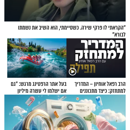
"הקראתי לו פרקי שירה. כשסיימתי, הוא השיב את נשמתו
לבורא"
הרב רפאל אוחיון – המדריך
בעל אתר הרפטינג מרגש: "גם
למתחזק: כיצד מתכוננים
אם ישלמו לי עשרה מיליון
לתפילה?
שקלים - לא אפתח בשבת"