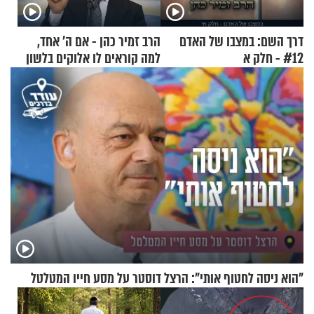
דרך השם: במצבו של האדם
הרב זמיר כהן - אם ה’ אחד,
#12 - חלק א
למה קוראים לו אלוקים בלשון
רבים?
"הוא ניסה לחטוף אותי": הרצל דוסטר על מסע חייו המטלטל