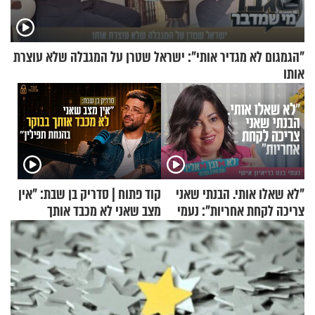
"הגמגום לא מגדיר אותי": ישראל שטרן על המגבלה שלא עוצרת
אותו
"לא שאלו אותי. הבנתי שאני
קוד פתוח | סדריק בן שבת: "אין
צריכה לקחת אחריות": נעמי
מצב שאני לא מכבד אותך
בנט בריאיון אישי
בבוקר בהנחת תפילין"