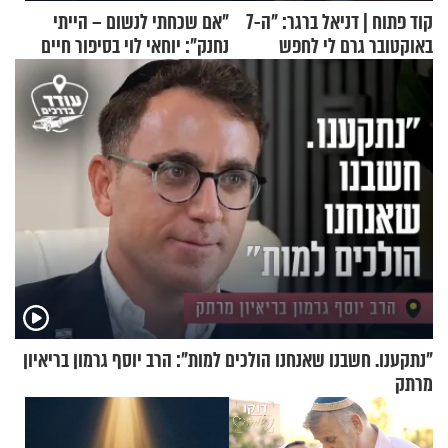
קוד פתוח | דניאל ברגר: "ה-7
"אם שכחתי לנשום – הייתי
באוקטובר גרם לי לחפש
נחנק": יוחאי לוי בסיפור חיים
תשובות"
מעורר השראה
"נתקענו. חשבנו שאנחנו הולכים למות": הרב יוסף גרמון בריאיון
מרתק