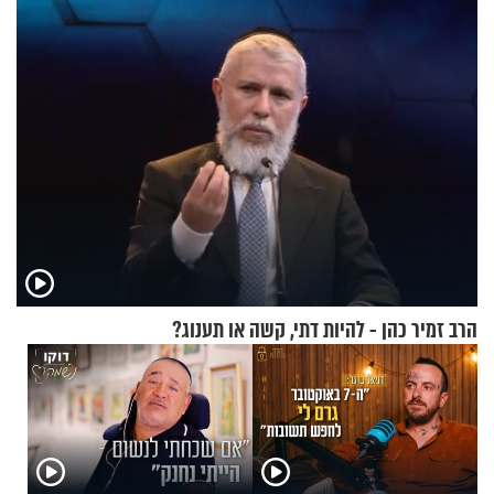
זוגיות במבחן, הפעם עם מרים
וגד דנינו
הרב זמיר כהן - להיות דתי, קשה או תענוג?