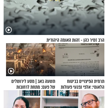
הרב זמיר כהן - זהות האומה היהודית
תרמית הפיצויים בביטוח
תשעה באב | מסע לירושלים
הלאומי: אלפי נפגעי פעולות
של פעם: מתחת לרחובות
איבה קיבלו כספים במירמה
ירושלים