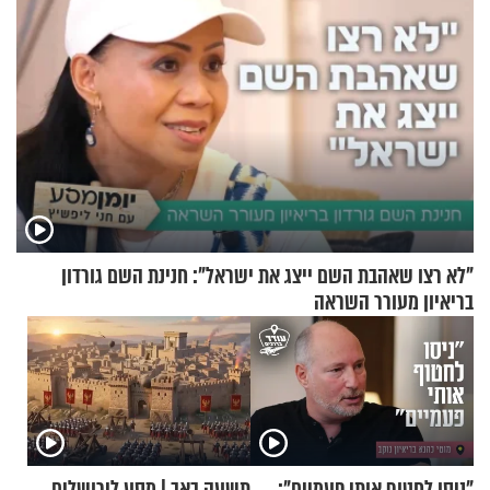
"לא רצו שאהבת השם ייצג את ישראל": חנינת השם גורדון
בריאיון מעורר השראה
"ניסו לחטוף אותי פעמיים":
תשעה באב | מסע לירושלים