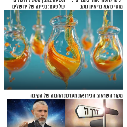
מוטי כהנא בריאיון נוקב
של פעם: בניינה של ירושלים
מקור השראה: הכירו את מערכת ההגנה של הקיבה