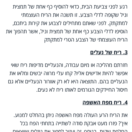
רגע לפני צביעת הבית, כדאי להוסיף כף אחת של תמצית
וניל שקופה לדלי הצבע. זו תשנה את הריח העוצמתי
למתקתק. לפני שאתם מתחילים לצבוע את קירות ביתכם,
הוסיפו לדלי הצבע כף אחת של תמצית וניל, אשר תהפוך את
הריח העוצמתי של הצבע הטרי למתקתק
3. ריח של נעלים
חזרתם מהליכה או מיום עבודה, והנעליים מדיפות ריח שאי
אפשר להיות אדישים אליו? קחו עלי מרווה יבשים ומלאו את
הנעליים בהם. התוצאה היא לא רק אוורור הנעליים אלא גם
חיסול החיידקים הגורמים לאותו ריח לא נעים.
4. ריח מפח האשפה
את הריח הרע העולה מפח האשפה ניתן בהחלט למנוע.
איך? פזרו מעט אבקת סודה לשתייה בתחתי הפח בכל
החלפת שקית. בנוסף, זה יעזור לספוג את נוזלים שיוצאים