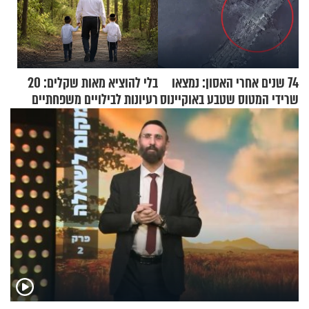
74 שנים אחרי האסון: נמצאו
בלי להוציא מאות שקלים: 20
שרידי המטוס שטבע באוקיינוס
רעיונות לבילויים משפחתיים
עם עשרות נוסעים
כמעט בחינם