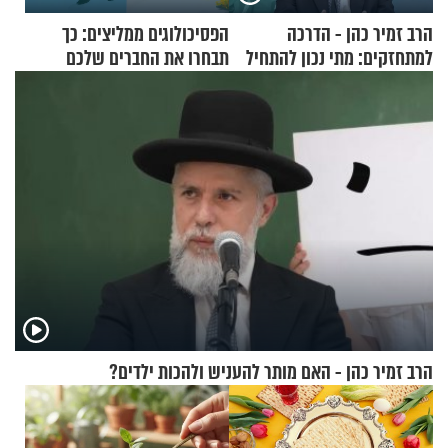
הרב זמיר כהן - הדרכה
הפסיכולוגים ממליצים: כך
למתחזקים: מתי נכון להתחיל
תבחרו את החברים שלכם
עם לבישת הציצית?
בחיים
הרב זמיר כהן - האם מותר להעניש ולהכות ילדים?