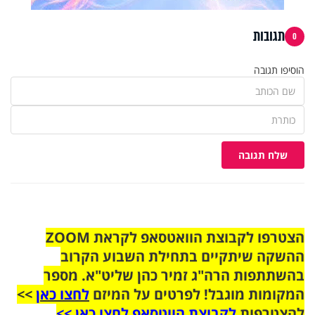
תגובות
0
הוסיפו תגובה
שלח תגובה
הצטרפו לקבוצת הוואטסאפ לקראת ZOOM
ההשקה שיתקיים בתחילת השבוע הקרוב
בהשתתפות הרה"ג זמיר כהן שליט"א. מספר
המקומות מוגבל! לפרטים על המיזם
לחצו כאן
>>
להצטרפות
לקבוצת הווטסאפ לחצו כאן >>