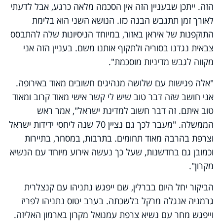
הזה. ייתכן שבעניין הזה אין הסכמה מלאה כרגע, אבל לדעתי
לאורך זמן תתגבש הבנה כזו. הנושא השני הוא בלימת
התוקפנות של איראן באזור, במיוחד הניסיונות שלה להתבסס
צבאית נגדנו בסוריה ולתקוף אותנו משם. בעניין הזה אני
מקווה לגבש מדיניות מוסכמת".
"אלה פגישות עם שלושה מנהיגים חשובים מאוד באירופה.
אני חושב שזה דבר טוב שיש לי קשר אישי מאוד קרוב ומאוד
טוב איתם. זה דבר חשוב למדינת ישראל", אמר ראש
הממשלה. "מעבר לכך גם נציין 70 שנה ליחסי ידידות ישראל
וצרפת בהרבה מאוד תחומים. בתרבות, במסחר, בתיירות
וכמובן גם בחדשנות, שעל כך נעשה אירוע מיוחד עם הנשיא
מקרון".
הביקור יחל היום בברלין, שם ייפגש נתניהו עם קנצלרית
גרמניה אנגלה מרקל בלשכתה. בערב יטוס נתניהו לפריז
וייפגש מחר עם נשיא צרפת עמנואל מקרון בארמון האליזה.