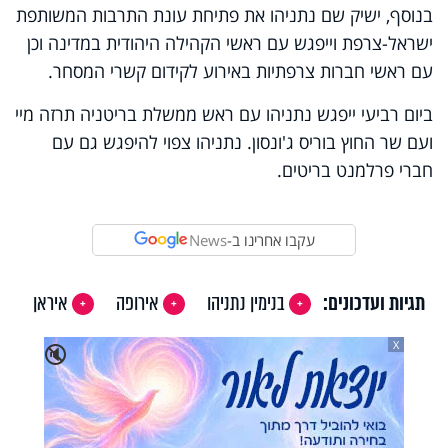
בנוסף, ישיק שם נתניהו את פתיחת עונת התרבות המשותפת
ישראל-צרפת וייפגש עם ראשי הקהילה היהודית במדינה וכן
עם ראשי חברות צרפתיות באירוע לקידום קשרי המסחר.
ביום רביעי ייפגש נתניהו עם ראש ממשלת בריטניה תרזה מיי
ועם שר החוץ בוריס ג'ונסון. נתניהו צפוי להיפגש גם עם
חברי פרלמנט בריטים.
עקבו אחרינו ב-
News
תגיות ועדכונים:
בנימין נתניהו
אירופה
איראן
X
🔇