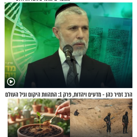
שקלים
הרב זמיר כהן - מדעים ויהדות, פרק 1: התהוות היקום וגיל העולם