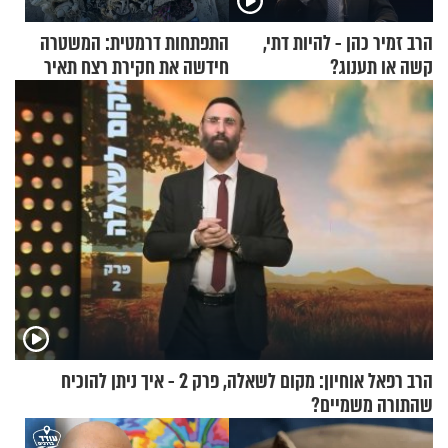
הרב זמיר כהן - להיות דתי,
התפתחות דרמטית: המשטרה
קשה או תענוג?
חידשה את חקירת רצח תאיר
ראדה
הרב רפאל אוחיון: מקום לשאלה, פרק 2 - איך ניתן להוכיח
שהתורה משמיים?