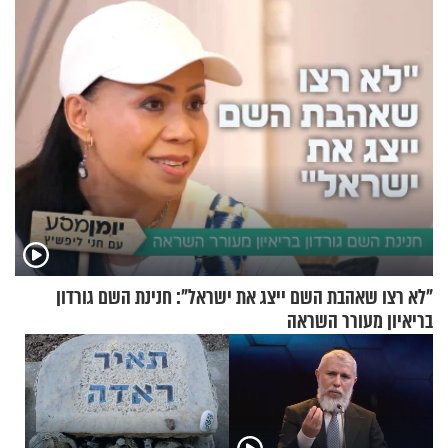
בבוקר בהנחת תפילין"
הפעם עם יהודית ואלתר כהן
"לא רצו שאהבת השם ייצג את ישראל": חנינת השם גורדון
בריאיון מעורר השראה