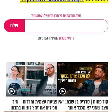
רוצה התראה על כל תוכן חדש של נעמה גרין?
אני מסכים
למדיניות הפרטיות
קוד פתוח | סדריק בן שבת: "אין
פגיעה עצמית וחרדות – איך
מצב שאני לא מכבד אותך
מכילים את זה? זוגיות במבחן,