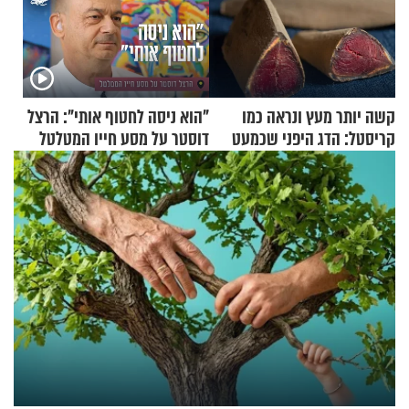
קשה יותר מעץ ונראה כמו
"הוא ניסה לחטוף אותי": הרצל
קריסטל: הדג היפני שכמעט
דוסטר על מסע חייו המטלטל
בלתי אפשרי לחתוך