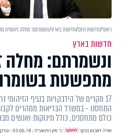
ראשי
חדשות היום
חדשות בארץ
ונשמרתם: מחלה זיהומית מס
חדשות בארץ
ונשמרתם: מחלה ז
מתפשטת בשומרון
17 מקרים של הידבקויות בנגיף הזיהומי 
התחסנו - במשרד הבריאות ממהרים לקבוע כ
כולם מתחסנים, כולל תינוקות ואנשים מבו
שירה דאבוש (כהן)
כ' סיון התשע"ח
|
03.06.18
|
עודכן
למעקב