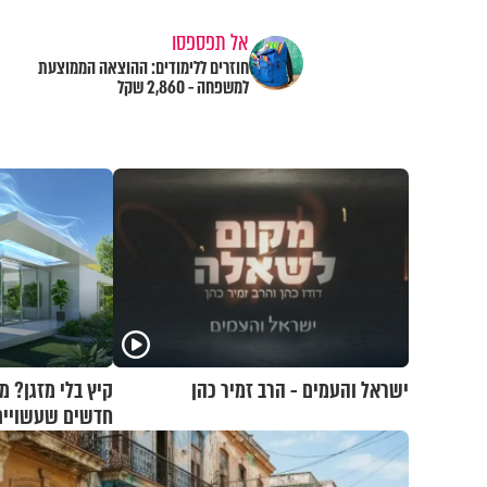
אל תפספסו
חוזרים ללימודים: ההוצאה הממוצעת
למשפחה - 2,860 שקל
ישראל והעמים - הרב זמיר כהן
קיץ בלי מזגן? 
חדשים שעשויים