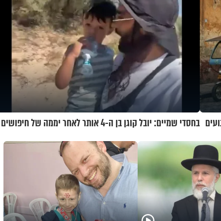
ועים
בחסדי שמיים: יובל קוגן בן ה-4 אותר לאחר יממה של חיפושים