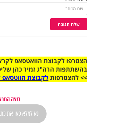
שלח תגובה
בהשתתפות הרה"ג זמיר כהן שליט
>> להצטרפות
לקבוצת הווטסאפ ל
רוצה התראה