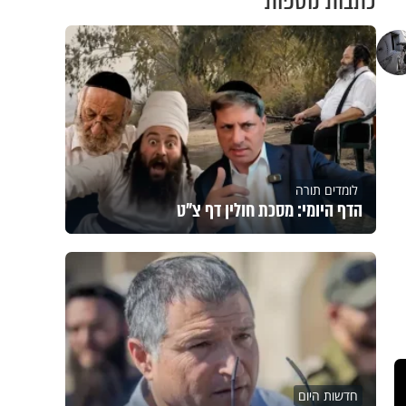
כתבות נוספות
לומדים תורה
הדף היומי: מסכת חולין דף צ"ט
חדשות היום