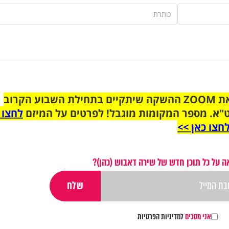
הצטרפו לקבוצת הוואטסאפ לקראת ZOOM ההשקה שיתקיים בתחילת השבוע הקרוב
"א. מספר המקומות מוגבל! לפרטים על המיזם
לחצו 
חצו כאן >>
 על כל תוכן חדש של שירה דאבוש (כהן)?
אני מסכים
למדיניות הפרטיות