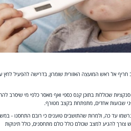
חריף אל ראש המועצה האזורית שומרון, בדרישה להפעיל לחץ ע
 סנקציות שכוללות בתוכן קנס כספי ואף מאסר כלפי מי שיסרב להת
י שבועות אחדים, מתפתחת בקצב מטורף.
י נרשמו עד כה, ולמרות שהתושבים טוענים כי רובם התחסנו - במש
ש צורך להגיע למצב שכולם כולל כולם מתחסנים, כולל תינוקות