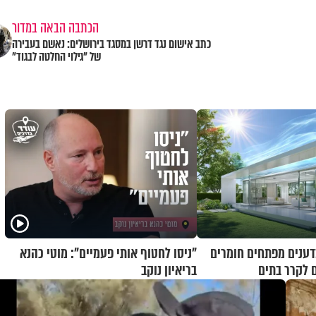
הכתבה הבאה במדור
כתב אישום נגד דרשן במסגד בירושלים: נאשם בעבירה
של "גילוי החלטה לבגוד"
מדענים מפתחים חומרים
"ניסו לחטוף אותי פעמיים": מוטי כהנא
 לקרר בתים
בריאיון נוקב