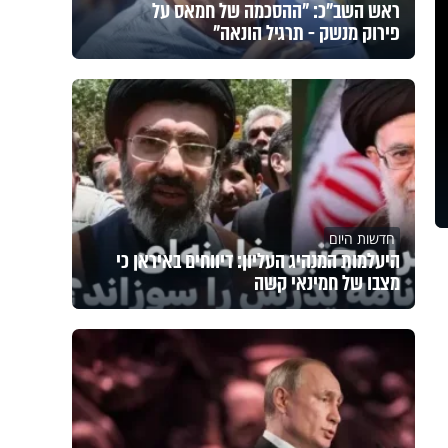
ראש השב"כ: "ההסכמה של חמאס על
פירוק מנשק - תרגיל הונאה"
חדשות היום
היעלמות המנהיג העליון: דיווחים באיראן כי
מצבו של חמינאי קשה