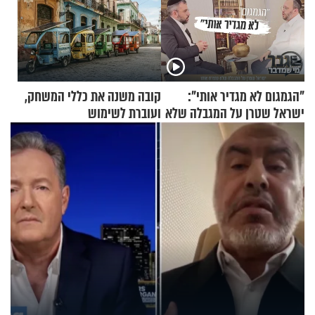
"הגמגום לא מגדיר אותי":
קובה משנה את כללי המשחק,
ישראל שטרן על המגבלה שלא
ועוברת לשימוש
עוצרת אותו
בתלת־אופנועים סולאריים