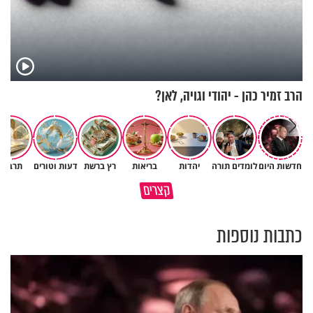
הרב זמיר כהן - יהודי וגויה, לאן?
חדשות היום
לומדים תורה
יהדות
בריאות
רץ ברשת
דעות וטורים
תרבות
האם ראוי לקיים מצוות מתוך
קצרים
הרגל?
מדוע האמונה נמשלה למלח?
כתבות נוספות