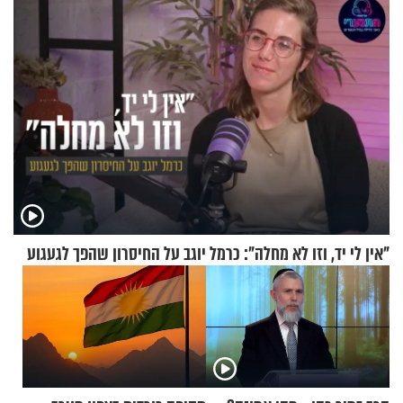
"אין לי יד, וזו לא מחלה": כרמל יוגב על החיסרון שהפך לגעגוע