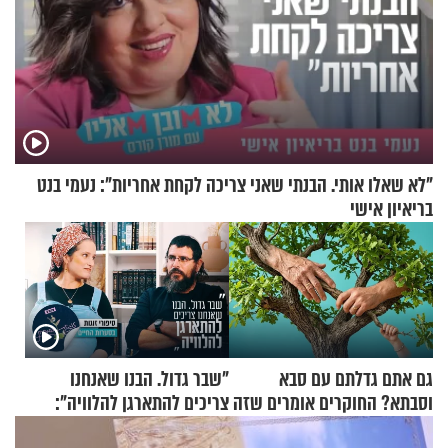
"לא שאלו אותי. הבנתי שאני צריכה לקחת אחריות": נעמי בנט
בריאיון אישי
גם אתם גדלתם עם סבא
"שבר גדול. הבנו שאנחנו
וסבתא? החוקרים אומרים שזה
צריכים להתארגן להלוויה":
מתכון מנצח
זוגיות במבחן, הפעם עם מרים