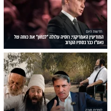
חדשות היום
המודיעין האמריקני: רוסיה עלולה "לבחון" את כוחה של
נאט"ו כבר בסתיו הקרוב
לומדים תורה