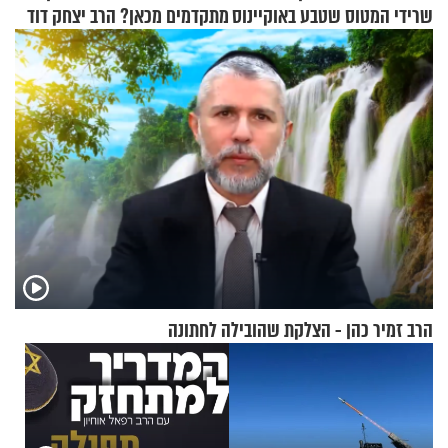
שרידי המטוס שטבע באוקיינוס
מתקדמים מכאן? הרב יצחק דוד
עם עשרות נוסעים
גרוסמן בשיחה מיוחדת
הרב זמיר כהן - הצלקת שהובילה לחתונה