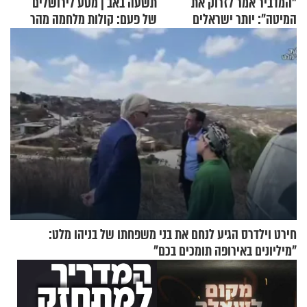
"המדביר אמר לזרוק את
תשעה באב | מסע לירושלים
המיטה": יותר ישראלים
של פעם: קולות מלחמה מהר
מדווחים על מכת פשפשי
הזיתים
המיטה
חירט וילדרס הגיע לנחם את בני משפחתו של בניהו מלט:
"מיליונים באירופה תומכים בכם"