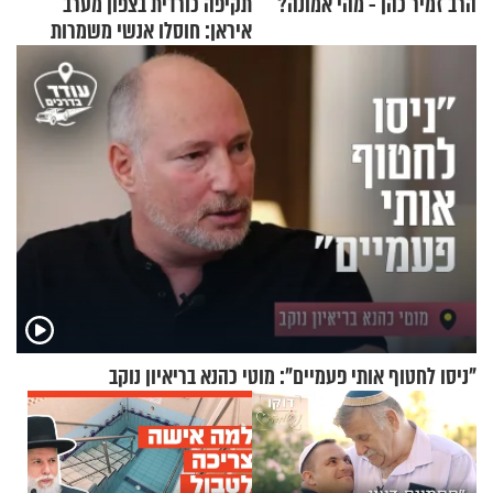
הרב זמיר כהן - מהי אמונה?
תקיפה כורדית בצפון מערב
איראן: חוסלו אנשי משמרות
המהפכה
"ניסו לחטוף אותי פעמיים": מוטי כהנא בריאיון נוקב