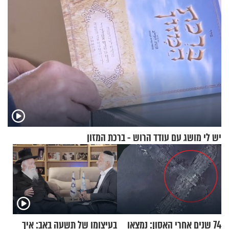
וגד דנינו
יש לי מושג עם עודד הרוש - ברכת המזון
74 שנים אחרי האסון: נמצאו
בעיצומו של תשעה באב: איך