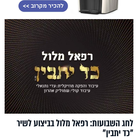
לחג השבועות: רפאל מלול בביצוע לשיר
"כד יתבין"