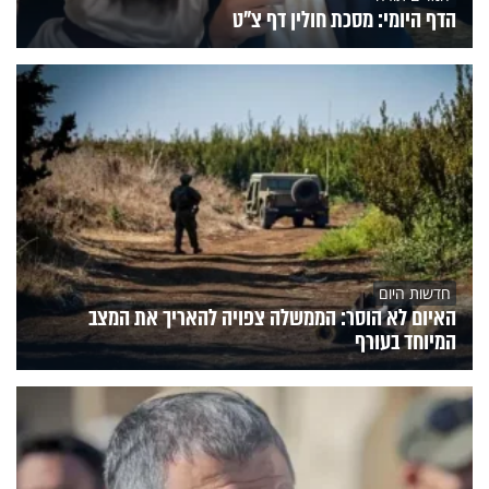
הדף היומי: מסכת חולין דף צ"ט
חדשות היום
האיום לא הוסר: הממשלה צפויה להאריך את המצב
המיוחד בעורף