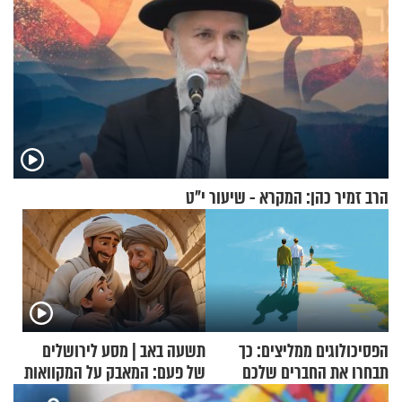
הרב זמיר כהן: המקרא - שיעור י"ט
הפסיכולוגים ממליצים: כך
תשעה באב | מסע לירושלים
תבחרו את החברים שלכם
של פעם: המאבק על המקוואות
בחיים