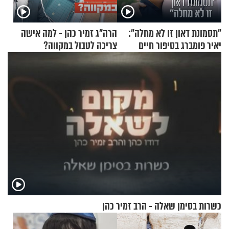
"תסמונת דאון זו לא מחלה":
הרה"ג זמיר כהן - למה אישה
יאיר פומברג בסיפור חיים
צריכה לטבול במקווה?
מעורר השראה
כשרות בסימן שאלה - הרב זמיר כהן