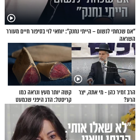
"אם שכחתי לנשום – הייתי נחנק": יוחאי לוי בסיפור חיים מעורר
השראה
הרב זמיר כהן - מי אתה, יצר
קשה יותר מעץ ונראה כמו
הרע?
קריסטל: הדג היפני שכמעט
בלתי אפשרי לחתוך