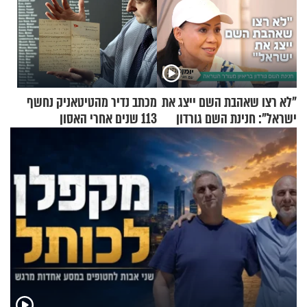
"לא רצו שאהבת השם ייצג את
מכתב נדיר מהטיטאניק נחשף
ישראל": חנינת השם גורדון
113 שנים אחרי האסון
בריאיון מעורר השראה