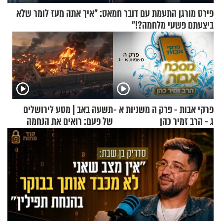
פירס מורגן התעמת עם דובר חמאס: "איך אתה מעז לומר שלא
ביצעתם פשעי מלחמה?!"
פרקי אבות - פרק ה משניות א -
תשעה באב | מסע לירושלים
ג - הרב זמיר כהן
של פעם: רואים את הנחמה