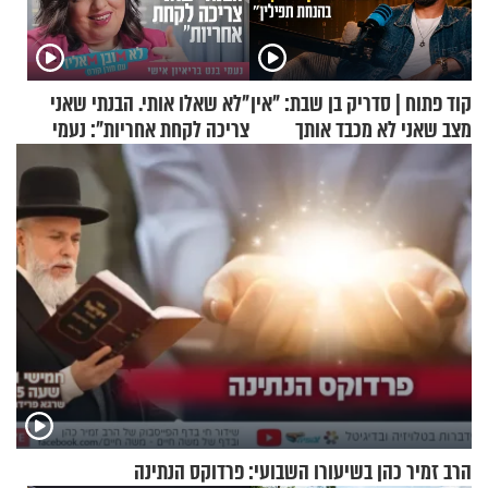
קוד פתוח | סדריק בן שבת: "אין
"לא שאלו אותי. הבנתי שאני
מצב שאני לא מכבד אותך
צריכה לקחת אחריות": נעמי
בבוקר בהנחת תפילין"
בנט בריאיון אישי
הרב זמיר כהן בשיעורו השבועי: פרדוקס הנתינה