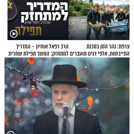
צרפת: נהר הסן בסכנת
הרב רפאל אוחיון – המדריך
התייבשות, אלפי דגים מועברים
למתחזק: המשך תפילת שחרית
במבצעי חילוץ
מאשרי ועד עלינו