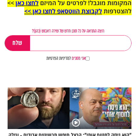
המקומות מוגבל! לפרטים על המיזם
לחצו כאן
>>
להצטרפות
לקבוצת הווטסאפ לחצו כאן >>
רוצה התראה על כל תוכן חדש של שירה דאבוש (כהן)?
אני מסכים
למדיניות הפרטיות
"הוא ניסה לחטוף אותי": הרצל
חיפש תכשיטים אבודים - וגילה