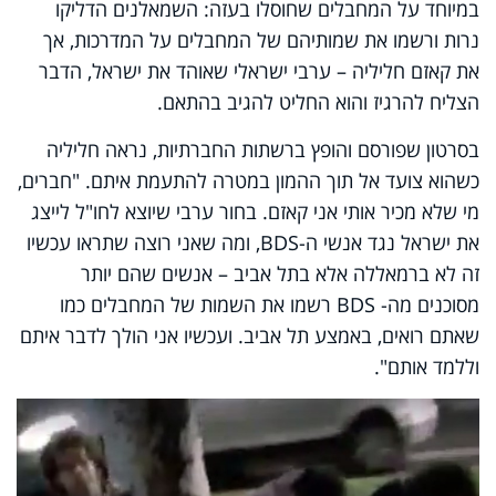
במיוחד על המחבלים שחוסלו בעזה: השמאלנים הדליקו
נרות ורשמו את שמותיהם של המחבלים על המדרכות, אך
את קאזם חליליה – ערבי ישראלי שאוהד את ישראל, הדבר
הצליח להרגיז והוא החליט להגיב בהתאם.
בסרטון שפורסם והופץ ברשתות החברתיות, נראה חליליה
כשהוא צועד אל תוך ההמון במטרה להתעמת איתם. "חברים,
מי שלא מכיר אותי אני קאזם. בחור ערבי שיוצא לחו"ל לייצג
את ישראל נגד אנשי ה-
BDS
, ומה שאני רוצה שתראו עכשיו
זה לא ברמאללה אלא בתל אביב – אנשים שהם יותר
מסוכנים מה-
BDS
רשמו את השמות של המחבלים כמו
שאתם רואים, באמצע תל אביב. ועכשיו אני הולך לדבר איתם
וללמד אותם".