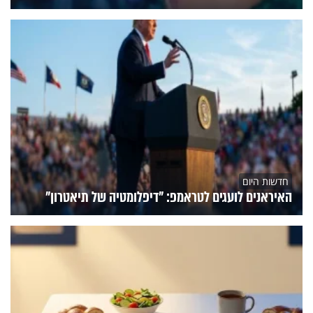
חדשות היום
האיראנים לועגים לטראמפ: "דיפלומטיה של תיאטרון"