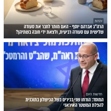
יהדות
הרה"ג אברהם יוסף - האם מותר לחבר את סעודה
שלישית עם סעודה רביעית, ולצאת ידי חובה בשתיהן?
חדשות היום
המוסד: הודחו שני בכירים בשל הכישלון בתוכנית
להפלת המשטר האיראני