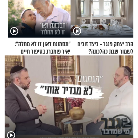
הרב יצחק פנגר - כיצד זוכים
"תסמונת דאון זו לא מחלה":
לשמור שבת כהלכתה?
יאיר פומברג בסיפור חיים
מעורר השראה