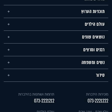
תוכניות הערוץ
עולם הילדים
נושאים שונים
רבנים ומרצים
נשים ומשפחה
סידור
מזכירות הידברות
תרומות ושותפות בהידברות
073-2221212
073-2221222
עלון שבת - עונג שבת
עולם הילדים