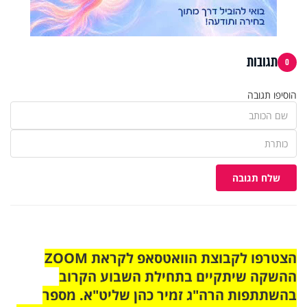
תגובות
0
הוסיפו תגובה
שלח תגובה
הצטרפו לקבוצת הוואטסאפ לקראת ZOOM
ההשקה שיתקיים בתחילת השבוע הקרוב
בהשתתפות הרה"ג זמיר כהן שליט"א. מספר