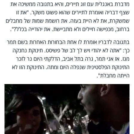
מדברת באנגלית עם זוג תיירים, והיא בתגובה ממשיכה את
שצף דבריה ואומרת לתיירים שהוא פשוט משקר. "את זו
שמשקרת, את לא היית בעזה. את רושמת שמות של מחבלים
ברחוב, מכפישה חיילים ולא מתביישת. את יהודייה בכלל?".
בתגובה לדבריו אומרת לו אחת הבחורות האחרות בשם תמר
כך: "אתה לא יהודי ויש לך לב של פשיסט. תינוקת נחנקה
מגז. אז אני תמר, גרה בתל אביב, הדלקתי היום נר לזכר
התינוקת הפלסטינית שנפלה היום ומתה. התינוקת הזו לא
הייתה מחבלת".