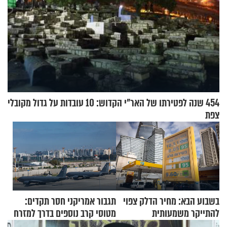
454 שנה לפטירתו של האר"י הקדוש: 10 עובדות על גדול מקובלי
צפת
בשבוע הבא: מחיר הדלק צפוי
תגבור אמריקני חסר תקדים:
להתייקר משמעותית
מטוסי קרב נוספים בדרך למזרח
התיכון