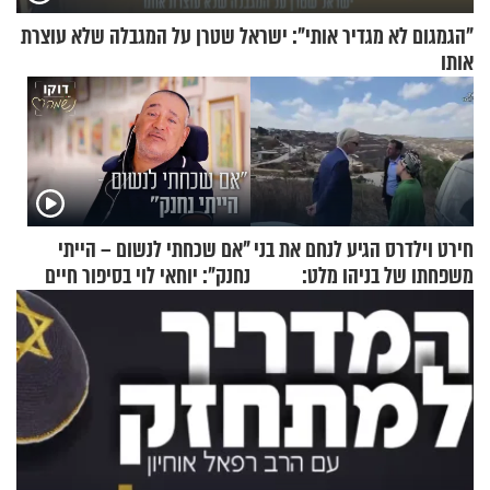
"הגמגום לא מגדיר אותי": ישראל שטרן על המגבלה שלא עוצרת
אותו
חירט וילדרס הגיע לנחם את בני
"אם שכחתי לנשום – הייתי
משפחתו של בניהו מלט:
נחנק": יוחאי לוי בסיפור חיים
"מיליונים באירופה תומכים
מעורר השראה
בכם"