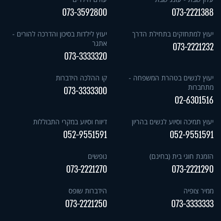
073-3592800
073-2221388
יעוץ למתחזקים בתחילת הדרך
יעוץ לילדות בסיכון והדרכה להורים -
אתגר
073-2221232
073-3333320
יעוץ לנשים בטהרת המשפחה -
קו ההלכה הידברות
מתחברות
073-3333300
02-6301516
יעוץ תמיכה וסיוע לנשים בהריון
דיווח וסיוע במקרי התבוללות
052-9551591
052-9551591
הזמנת חוגי בית (בחינם)
נופשים
073-2221270
073-2221290
ממיר צופיה
הידברות שופס
073-2221250
073-3333333