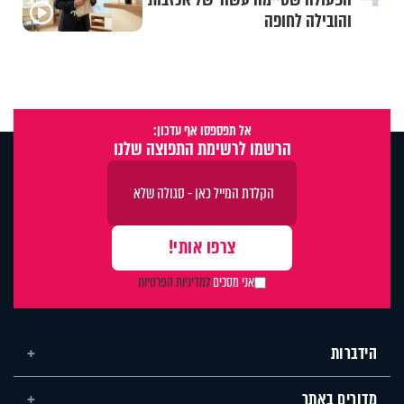
והובילה לחופה
אל תפספסו אף עדכון:
הרשמו לרשימת התפוצה שלנו
אני מסכים
למדיניות הפרטיות
הידברות
מדורים באתר