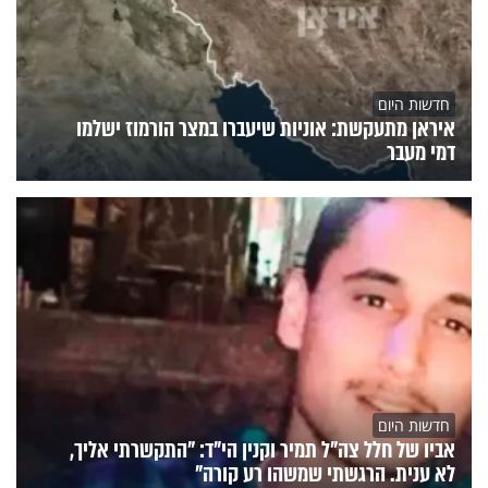
חדשות היום
איראן מתעקשת: אוניות שיעברו במצר הורמוז ישלמו
דמי מעבר
חדשות היום
אביו של חלל צה"ל תמיר וקנין הי"ד: "התקשרתי אליך,
לא ענית. הרגשתי שמשהו רע קורה"