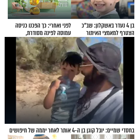
בן 4 נעדר באשקלון: שב"כ
לפני ואחרי: כך הפכנו כניסה
הצטרף למאמצי האיתור
עמוסה לפינה מסודרת,
שימושית ומזמינה
בחסדי שמיים: יובל קוגן בן ה-4 אותר לאחר יממה של חיפושים