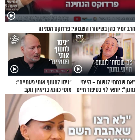
הרב זמיר כהן בשיעורו השבועי: פרדוקס הנתינה
"אם שכחתי לנשום – הייתי
"ניסו לחטוף אותי פעמיים":
נחנק": יוחאי לוי בסיפור חיים
מוטי כהנא בריאיון נוקב
מעורר השראה