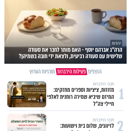
יהדות
הרה"ג אברהם יוסף - האם מותר לחבר את סעודה
שלישית עם סעודה רביעית, ולצאת ידי חובה בשתיהן?
הנצפים
פעילות הידברות
תוכניות הערוץ
תכני הידברות
1
מזוזות, ציציות וספרים מחזקים:
המיזם שיביא שמירה רוחנית לאלפי
חיילי צה"ל
2
תכני הידברות
לזיווגים, שלום בית וישועות: