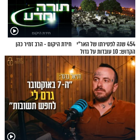
454 שנה לפטירתו של האר"י
חידת היקום - הרב זמיר כהן
הקדוש: 10 עובדות על גדול
מקובלי צפת