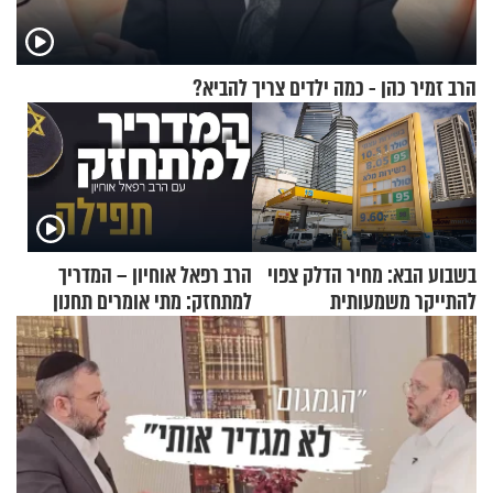
הרב זמיר כהן - כמה ילדים צריך להביא?
בשבוע הבא: מחיר הדלק צפוי
הרב רפאל אוחיון – המדריך
להתייקר משמעותית
למתחזק: מתי אומרים תחנון
ואיך עולים לתורה?