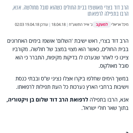
הרב דוד בצרי מאושפז בבית החולים כשהוא סובל מחולשה. אנא,
הרבו בתפילה לרפואתו
למעקב
מיכל אריאלי
ג' אייר התשע"ח
|
18.04.18
|
עודכן
19.04.18 02:03
הרב דוד בצרי, ראש ישיבת 'השלום' אושפז בימים האחרונים
בבית החולים, כאשר הוא מצוי במצב של חולשה. מקורביו
ציינו כי לאחר שנערכו לו בדיקות מקיפות, התברר כי הוא
סובל מאולקוס.
במשך הימים שחלפו ביקרו אצלו נציגי ש"ס ובבתי כנסת
וישיבות ברחבי הארץ נערכות כל העת תפילות לרפואתו.
אנא, הרבו בתפילה
לרפואת הרב דוד שלום בן ויקטוריה,
בתוך שאר חולי ישראל.