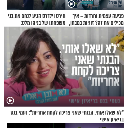
פגיעה עצמית וחרדות – איך
חירט וילדרס הגיע לנחם את בני
מכילים את זה? זוגיות במבחן,
משפחתו של בניהו מלט:
הפעם עם יהודית ואלתר כהן
"מיליונים באירופה תומכים
בכם"
"לא שאלו אותי. הבנתי שאני צריכה לקחת אחריות": נעמי בנט
בריאיון אישי