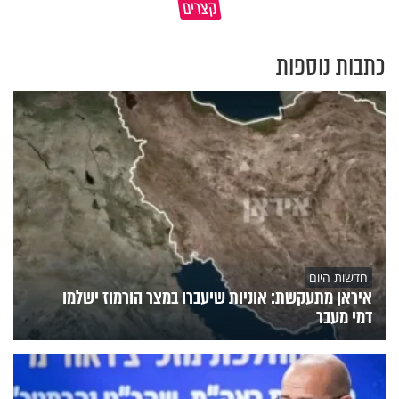
קצרים
כל מה שנשבר יכול להיבנות מחדש
הוא חלק מהשפע שתקבלו
כתבות נוספות
חדשות היום
איראן מתעקשת: אוניות שיעברו במצר הורמוז ישלמו
דמי מעבר