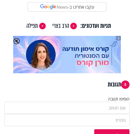
עקבו אחרינו ב-
News
תגיות ועדכונים:
הרב בצרי
תפילה
X
🔇
תגובות
0
הוסיפו תגובה