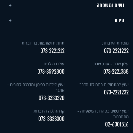
נשים ומשפחה
סידור
מזכירות הידברות
תרומות ושותפות בהידברות
073-2221212
073-2221222
עלון שבת - עונג שבת
עולם הילדים
073-3592800
073-2221388
יעוץ למתחזקים בתחילת הדרך
יעוץ לילדות בסיכון והדרכה להורים -
אתגר
073-2221232
073-3333320
יעוץ לנשים בטהרת המשפחה -
קו ההלכה הידברות
מתחברות
073-3333300
02-6301516