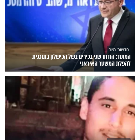
חדשות היום
המוסד: הודחו שני בכירים בשל הכישלון בתוכנית
להפלת המשטר האיראני