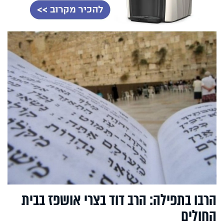
הרבו בתפילה: הרב דוד בצרי אושפז בבית
החולים