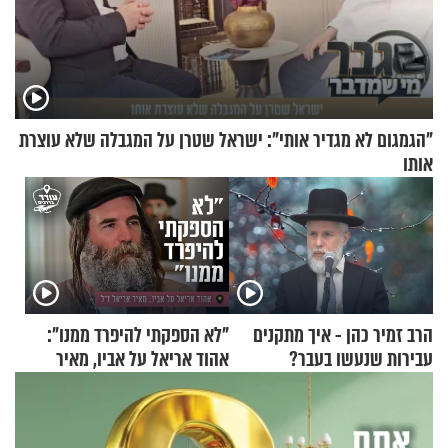
"הגמגום לא מגדיר אותי": ישראל שטרן על המגבלה שלא עוצרת
אותו
הרב זמיר כהן - איך מתקנים
"לא הספקתי להיפרד ממנו":
עבירות שנעשו בעבר?
אהוד אריאל על אביו, מאיר
אריאל ז"ל