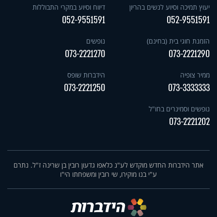
יעוץ תמיכה וסיוע לנשים בהריון
דיווח וסיוע במקרי התבוללות
052-9551591
052-9551591
הזמנת חוגי בית (בחינם)
נופשים
073-2221270
073-2221290
ממיר צופיה
הידברות שופס
073-2221250
073-3333333
נופשים וסמינרים בחו"ל
073-2221202
אתר הידברות החדש מוקדש לע"נ כלאפו גדעון רובין בן שרינה ז"ל. נתרם
ע"י בנו מוקירו, שי רובין ומשפחתו הי"ו