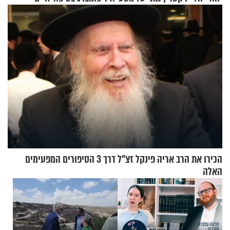
ההתחזקות המרגש
מעורר השראה
הכירו את הרב אריה פינקל זצ"ל דרך 3 הסיפורים המפעימים
האלה