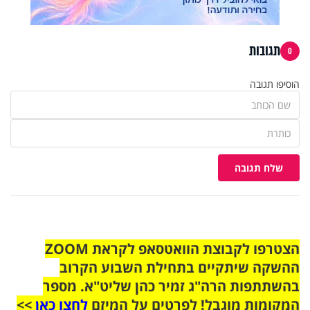
תגובות
0
הוסיפו תגובה
שלח תגובה
הצטרפו לקבוצת הוואטסאפ לקראת ZOOM
ההשקה שיתקיים בתחילת השבוע הקרוב
בהשתתפות הרה"ג זמיר כהן שליט"א. מספר
המקומות מוגבל! לפרטים על המיזם
לחצו כאן
>>