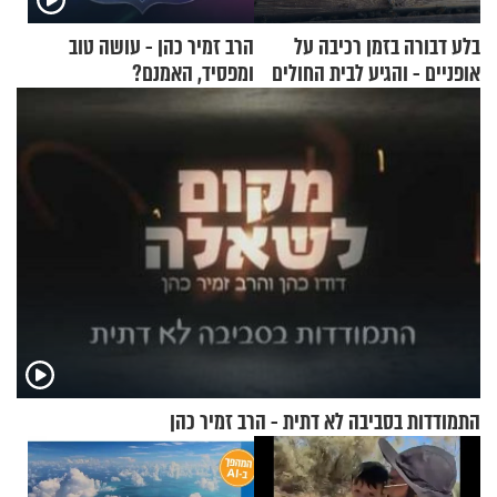
בלע דבורה בזמן רכיבה על
הרב זמיר כהן - עושה טוב
אופניים - והגיע לבית החולים
ומפסיד, האמנם?
במצב מסכן חיים
התמודדות בסביבה לא דתית - הרב זמיר כהן