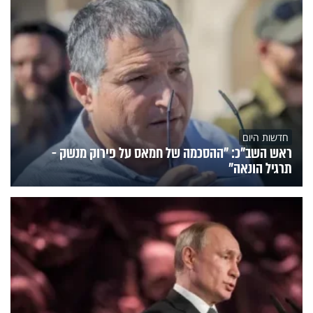
חדשות היום
ראש השב"כ: "ההסכמה של חמאס על פירוק מנשק -
תרגיל הונאה"