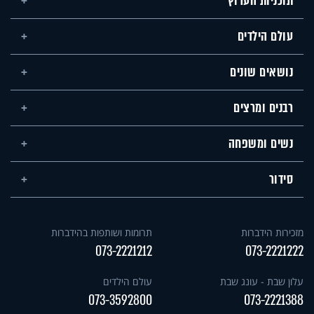
תוכניות הערוץ
עולם הילדים
נושאים שונים
רבנים ומרצים
נשים ומשפחה
סידור
מזכירות הידברות
תרומות ושותפות בהידברות
073-2221212
073-2221222
עלון שבת - עונג שבת
עולם הילדים
073-3592800
073-2221388