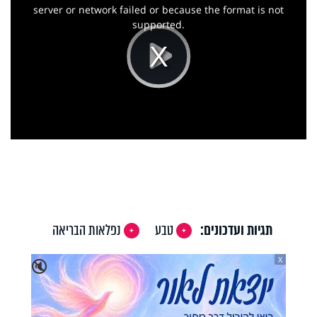
window.
server or network failed or because the format is not
supported.
Play
Video
תגיות ועדכונים:
טבע
נפלאות הבריאה
X
🔇