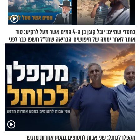
בחסדי שמיים: יובל קוגן בן ה-4
המים אשר מעל לרקיע: סוד
אותר לאחר יממה של חיפושים
הבריאה שחז"ל חשפו כבר לפני
אלפי שנים
מקפלן לכותל: שני אבות לחטופים במסע אחדות מרגש