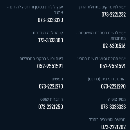
יעוץ למתחזקים בתחילת הדרך
יעוץ לילדות בסיכון והדרכה להורים -
אתגר
073-2221232
073-3333320
יעוץ לנשים בטהרת המשפחה -
קו ההלכה הידברות
מתחברות
073-3333300
02-6301516
יעוץ תמיכה וסיוע לנשים בהריון
דיווח וסיוע במקרי התבוללות
052-9551591
052-9551591
הזמנת חוגי בית (בחינם)
נופשים
073-2221270
073-2221290
ממיר צופיה
הידברות שופס
073-2221250
073-3333333
נופשים וסמינרים בחו"ל
073-2221202