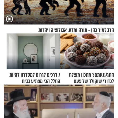
הרב זמיר כהן - תורה ומדע, אבולוציה ויהדות
התגעגעתם? מתכון מוצלח
7 דרכים לגרום למסדרון להיות
לכדורי שוקולד של פעם
החלל הכי מפתיע בבית