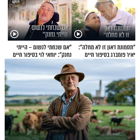
"תסמונת דאון זו לא מחלה":
"אם שכחתי לנשום – הייתי
יאיר פומברג בסיפור חיים
נחנק": יוחאי לוי בסיפור חיים
מעורר השראה
מעורר השראה