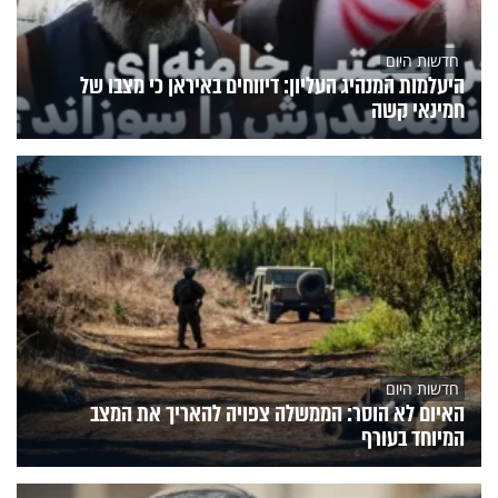
חדשות היום
היעלמות המנהיג העליון: דיווחים באיראן כי מצבו של
חמינאי קשה
חדשות היום
האיום לא הוסר: הממשלה צפויה להאריך את המצב
המיוחד בעורף