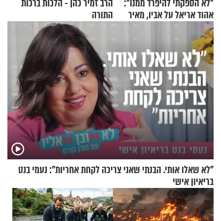
"לא הספקתי להיפרד ממנו":
הרב זמיר כהן - הלכות ברכות
אהוד אריאל על אביו, מאיר
התורה
אריאל ז"ל
"לא שאלו אותי. הבנתי שאני צריכה לקחת אחריות": נעמי בנט
בריאיון אישי