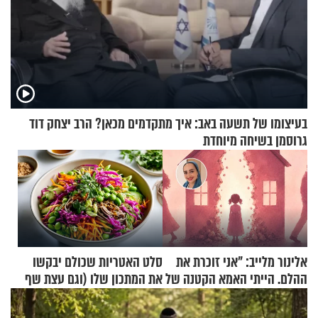
בעיצומו של תשעה באב: איך מתקדמים מכאן? הרב יצחק דוד
גרוסמן בשיחה מיוחדת
אלינור מלייב: "אני זוכרת את
סלט האטריות שכולם יבקשו
ההלם. הייתי האמא הקטנה של
את המתכון שלו (וגם עצת שף
הבית"
להגשת הרוטב)