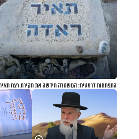
התפתחות דרמטית: המשטרה חידשה את חקירת רצח תאיר