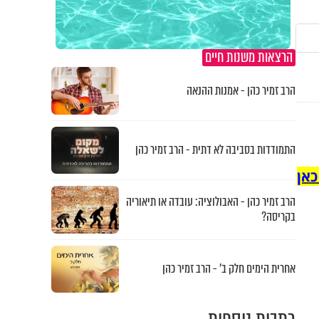
הרצאות משנות חיים
הרב זמיר כהן - אמנות ההנאה
התמודדות בסביבה לא דתית - הרב זמיר כהן
כאן
הרב זמיר כהן - האבולוציה: עובדה או תיאוריה
בקריסה?
אחרית הימים חלק ב’ - הרב זמיר כהן