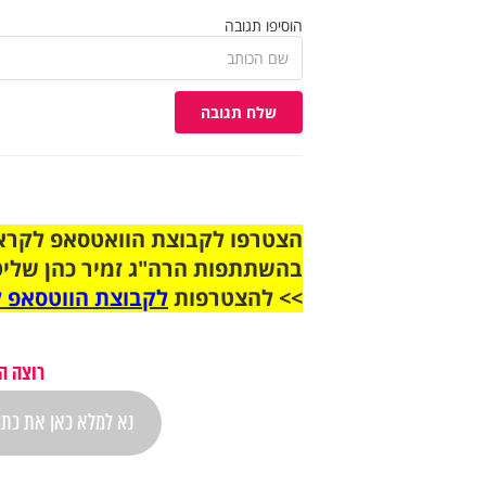
הוסיפו תגובה
שלח תגובה
בהשתתפות הרה"ג זמיר כהן שליט
>> להצטרפות
לקבוצת הווטסאפ ל
רוצה ה