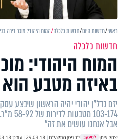
ראשי
חדשות היום
חדשות כלכלה
המוח היהודי: מוכר דירה בנ
חדשות כלכלה
המוח היהודי: מוכר
באיזה מטבע הוא 
יזם נדל"ן יהודי יהיה הראשון שיבצע עסק
אבל אנחנו עושים את זה"
יצחק איתן
י"ג ניסן התשע"ח
|
29.03.18
|
עודכן
.18 13:47
למעקב