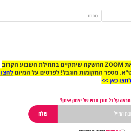
הצטרפו לקבוצת הוואטסאפ לקראת ZOOM ההשקה שיתקיים בתחילת השבוע הקרוב
"א. מספר המקומות מוגבל! לפרטים על המיזם
לחצו 
חצו כאן >>
תראה על כל תוכן חדש של יצחק איתן?