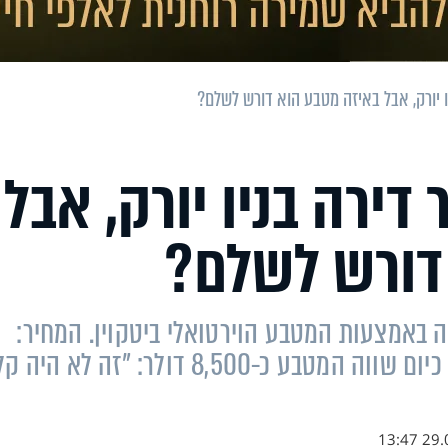
יו יורק, אבל באיזה מטבע הוא דורש לשלם?
 דירה בניו יורק, אבל
דורש לשלם?
ה באמצעות המטבע הוירטואלי ביטקוין. המחיר:
103-174 מטבעות לדירות של 58-92 מ"ר. כיום שווה המטבע כ-8,500 דולר: "זה לא היה 
29.03