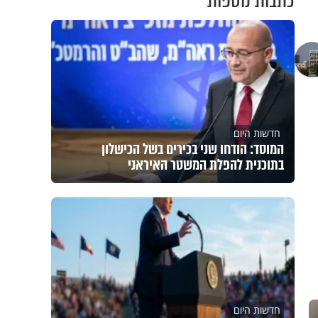
כתבות נוספות
חדשות היום
המוסד: הודחו שני בכירים בשל הכישלון
בתוכנית להפלת המשטר האיראני
חדשות היום