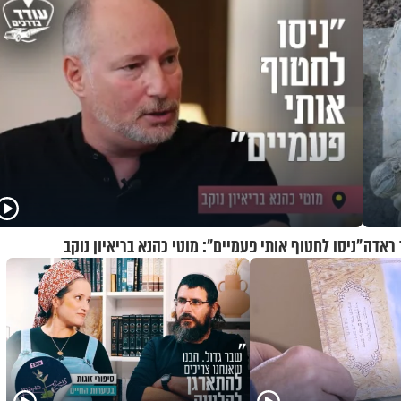
 ראדה
"ניסו לחטוף אותי פעמיים": מוטי כהנא בריאיון נוקב