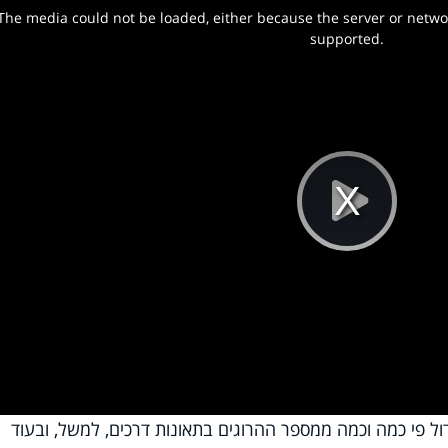
The media could not be loaded, either because the server or networ
w.
supported.
Pla
Vi
ל פי כמה וכמה ממספר ההרוגים בתאונות דרכים, למשל, ובעוד