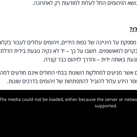
ושא הזיהומים החל לעלות למודעות רק לאחרונה.
ו?
מספקת על היגיינה של כפות הידיים, זיהומים עלולים לעבור בקלות
בקרים למאושפזים. חשבו על כך – יד לא נקיה נוגעת בידית הדלת
געת באותה ידית – והדרך לזיהום כבר קצרה.
ם אשר מגיעים למחלקות השונות בבתי החולים אינם מודעים למה
 הידע עלול להוביל להתפתחות של זיהומים בדרכים שונות.
The media could not be loaded, either because the server or networ
w.
supported.