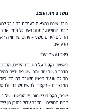
משנים את המצב
רובנו אינם נמצאים בעמדה בה נוכל לה
לבתי החולים. למרות זאת, כל אחד ואחד 
החולים (זיהום משני – זיהום שהחולה לא
הרפואי).
כיצד נעשה זאת?
ראשית, נקפיד על היגיינת הידיים. הדבר
הדבר חשוב עוד יותר. שטיפת ידיים במים
החולה או עם חפציו חשובה במיוחד. כיום
המבקרים – הקפידו להשתמש בהן ולחטא את
שנית, הקפידו לשמור על הוראותיו של בי
לבית החולים – הדבר עלול להזיק הן לילד