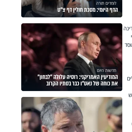
לומדים תורה
הדף היומי: מסכת חולין דף צ"ט
ינה
וסד
חדשות היום
המודיעין האמריקני: רוסיה עלולה "לבחון"
ים
את כוחה של נאט"ו כבר בסתיו הקרוב
ש