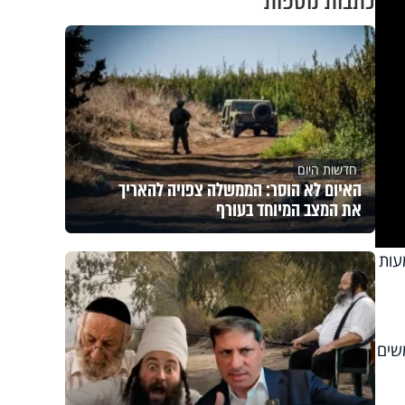
כתבות נוספות
חדשות היום
האיום לא הוסר: הממשלה צפויה להאריך
את המצב המיוחד בעורף
עות
שים