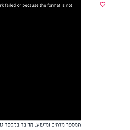
מועדפים
k failed or because the format is not
y
deo
המספר מדהים ומזעזע. מדובר במספר גדו