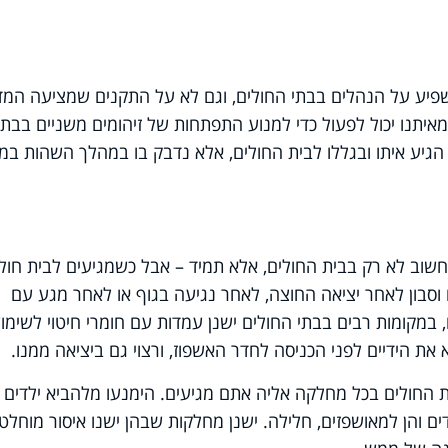
שפיע על הנהלים בבתי החולים, וגם לא על התקנים שמציעה המד
מאיתנו יכול לפעול כדי למנוע התפתחות של זיהומים משניים בבתי
 הגיע איתו ובגללו לבית החולים, אלא נדבק בו במהלך השהות במ
 חשוב לא רק בבית החולים, אלא תמיד – אבל כשמגיעים לבית חול
 וסבון לאחר יציאה החוצה, לאחר נגיעה בגוף או לאחר מגע עם
, במקומות רבים בבתי החולים ישנן עמדות עם חומרי חיטוי לשימו
 הידיים לפני הכניסה לחדר האשפוז, ורצוי גם ביציאה ממנו.
ת החולים בכל מחלקה אליה אתם מגיעים. הימנעו מלהביא ילדים
ים והן למאושפזים, חלילה. ישנן מחלקות שבהן ישנו איסור מוחלט