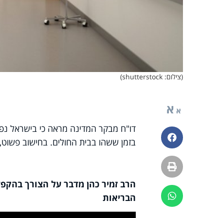
(צילום: shutterstock)
א
א
פייסבוק
בזמן ששהו בבית החולים. בחישוב פשוט, מדובר ביותר 
הדפסה
הרב זמיר כהן מדבר על הצורך בהקפ
ווטסאפ
הבריאות