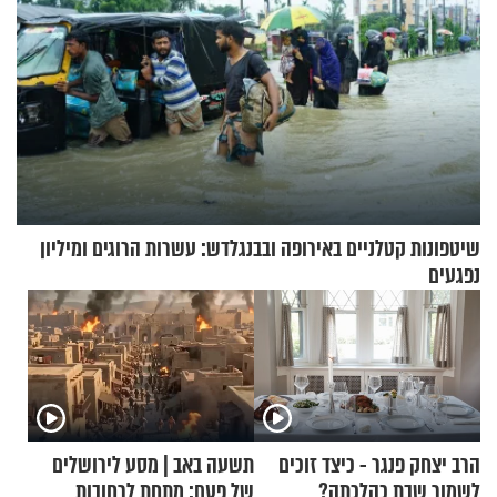
שיטפונות קטלניים באירופה ובבנגלדש: עשרות הרוגים ומיליון
נפגעים
הרב יצחק פנגר - כיצד זוכים
תשעה באב | מסע לירושלים
לשמור שבת כהלכתה?
של פעם: מתחת לרחובות