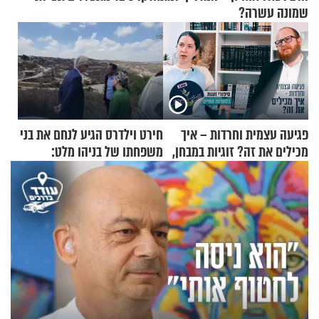
שמונה עשרה?
פגיעה עצמית וחרדות – איך
חירט וילדרס הגיע לנחם את בני
מכילים את זה? זוגיות במבחן,
משפחתו של בניהו מלט:
הפעם עם יהודית ואלתר כהן
"מיליונים באירופה תומכים
בכם"