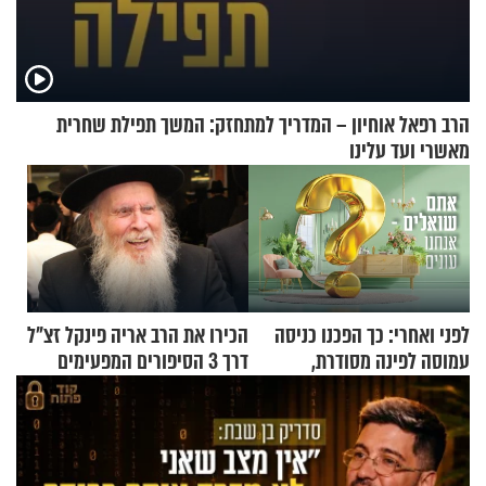
הרב רפאל אוחיון – המדריך למתחזק: המשך תפילת שחרית
מאשרי ועד עלינו
לפני ואחרי: כך הפכנו כניסה
הכירו את הרב אריה פינקל זצ"ל
עמוסה לפינה מסודרת,
דרך 3 הסיפורים המפעימים
שימושית ומזמינה
האלה