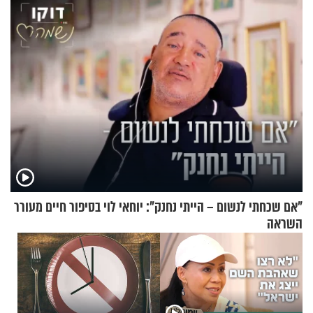
בתלת־אופנועים סולאריים
"אם שכחתי לנשום – הייתי נחנק": יוחאי לוי בסיפור חיים מעורר
השראה