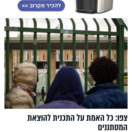
צפו: כל האמת על התכנית להוצאת
המסתננים