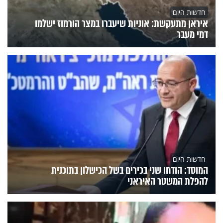
חדשות היום
איראן מתעקשת: אוניות שיעברו במצר הורמוז ישלמו
דמי מעבר
חדשות היום
המוסד: הודחו שני בכירים בשל הכישלון בתוכנית
להפלת המשטר האיראני