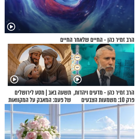
הרב זמיר כהן - החיים שלאחר החיים
הרב זמיר כהן - מדעים ויהדות,
תשעה באב | מסע לירושלים
פרק 10: משמעות הצבעים
של פעם: המאבק על המקוואות
בעולם