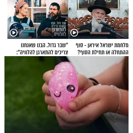
מלחמת ישראל איראן - סוף
"שבר גדול. הבנו שאנחנו
ההתחלה או תחילת הסוף?
צריכים להתארגן להלוויה":
הרה"ג זמיר כהן במסר עוצמתי
זוגיות במבחן, הפעם עם מרים
וגד דנינו