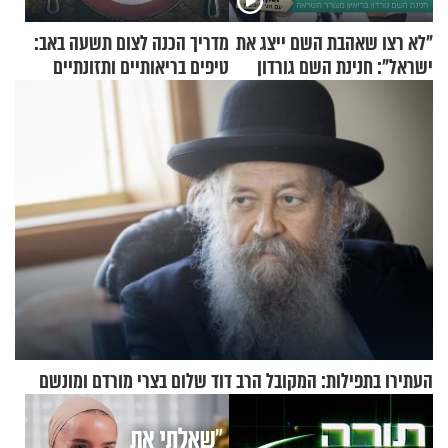
"לא רצו שאהבת השם ייצג את
מדריך הכנה לצום תשעה באב:
ישראל": חנינת השם גורדון
טיפים בריאותיים ותזונתיים
בריאיון מעורר השראה
לשמירה על הגוף
העתירו בתפילות: המקובל הרב דוד שלום בצרי מורדם ומונשם