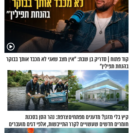
קוד פתוח | סדריק בן שבת: "אין מצב שאני לא מכבד אותך בבוקר
בהנחת תפילין"
קיץ בלי מזגן? מדענים מפתחים
צרפת: נהר הסן בסכנת
חומרים חדשים שעשויים לקרר
התייבשות, אלפי דגים מועברים
בתים
במבצעי חילוץ