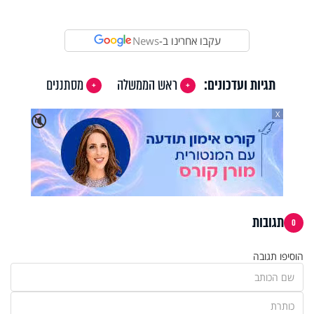
Video
עקבו אחרינו ב-
News
תגיות ועדכונים:
ראש הממשלה
מסתננים
X
🔇
תגובות
0
הוסיפו תגובה