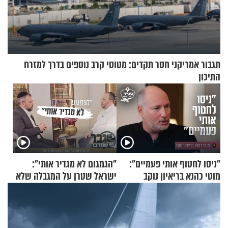
תגבור אמריקני חסר תקדים: מטוסי קרב נוספים בדרך למזרח
התיכון
"ניסו לחטוף אותי פעמיים":
"הגמגום לא מגדיר אותי":
מוטי כהנא בריאיון נוקב
ישראל שטרן על המגבלה שלא
עוצרת אותו