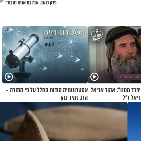
פרק כואב, אבל גם אותו נעבור"
פרד ממנו": אהוד אריאל
אסטרונומיה סודות החלל על פי התורה -
ריאל ז"ל
הרב זמיר כהן