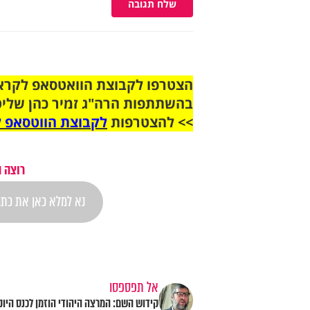
שלח תגובה
בהשתתפות הרה"ג זמיר כהן שליט
>> להצטרפות
לקבוצת הווטסאפ ל
רוצה 
אל תפספסו
קידוש השם: המרצה היהודי הוזמן לכנס היוק