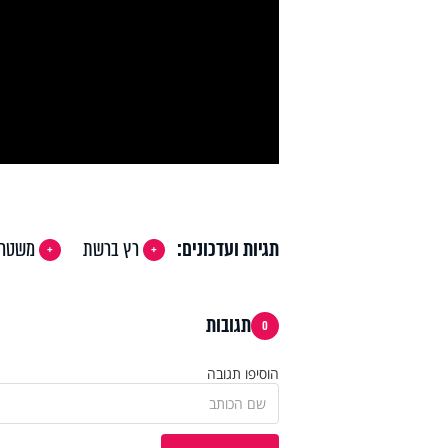
y
deo
תגיות ועדכונים:
רץ ברשת
משטר
תגובות
0
הוסיפו תגובה