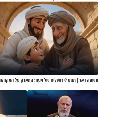
תשעה באב | מסע לירושלים של פעם: המאבק על המקוואו