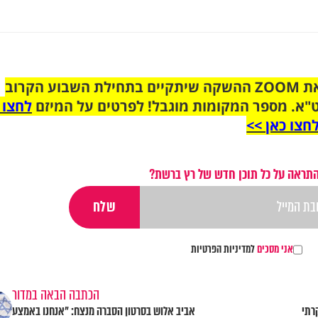
הצטרפו לקבוצת הוואטסאפ לקראת ZOOM ההשקה שיתקיים בתחילת השבוע הקרוב
"א. מספר המקומות מוגבל! לפרטים על המיזם
לחצו 
חצו כאן >>
התראה על כל תוכן חדש של רץ ברשת?
אני מסכים
למדיניות הפרטיות
הכתבה הבאה במדור
רתי
אביב אלוש בסרטון הסברה מנצח: "אנחנו באמצע