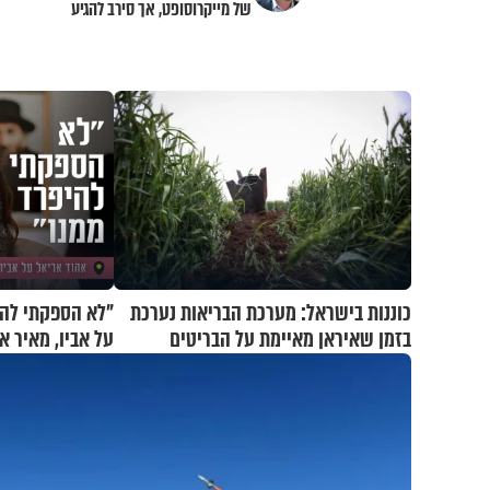
של מייקרוסופט, אך סירב להגיע
כוננות בישראל: מערכת הבריאות נערכת
"לא הספקתי להי
בזמן שאיראן מאיימת על הבריטים
על אביו, מאיר א