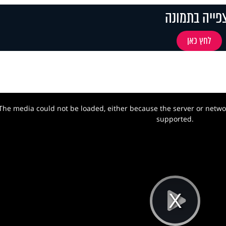
פייה בתמונה
לחץ כאן
The media could not be loaded, either because the server or networ
w.
supported.