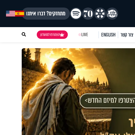
מתחזקים? דברו איתנו
צור קשר
ENGLISH
LIVE
הצטרפו למועדון