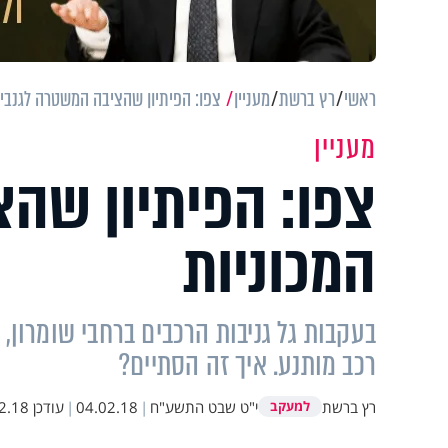
ראשי
רץ ברשת
מעניין
צפו: הפיתיון שהציבה המשטרה לגנבי 
מעניין
צפו: הפיתיון שהצ
המכוניות
בעקבות גל גניבות הרכבים ברחבי שומרון,
רכב מותנע. איך זה הסתיים?
רץ ברשת
י"ט שבט התשע"ח
|
04.02.18
|
עודכן
8 11:34
למעקב