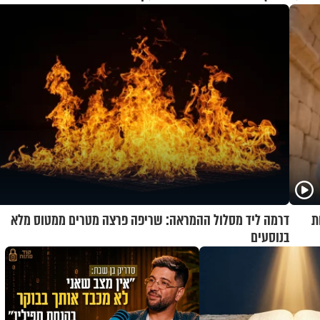
ת
דרמה ליד מסלול ההמראה: שריפה פרצה מטרים ממטוס מלא
בנוסעים