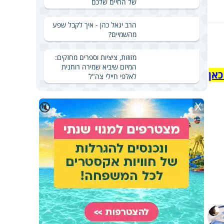
של החיים שלכם
הרב יגאל כהן - איך לקבל שפע
מהשמיים?
מזוזות, ציציות וספרים מחזקים:
המיזם שיביא שמירה רוחנית
כאן
לאלפי חיילי צה"ל
X
🔇