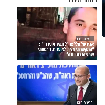
כתבות נוספות
חדשות היום
אביו של חלל צה"ל תמיר וקנין הי"ד:
"התקשרתי אליך, לא ענית. הרגשתי
שמשהו רע קורה"
חדשות היום