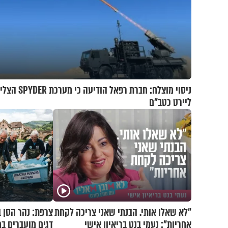
ניסוי מוצלח: חברת רפאל הודיעה כי מ
ליירט כטב"ם
"לא שאלו אותי. הבנתי שאני צריכה לקחת
צרפת: נהר הסן 
אחריות": נעמי בנט בריאיון אישי
דגים מועברים במ