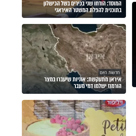
המוסד: הודחו שני בכירים בשל הכישלון
בתוכנית להפלת המשטר האיראני
חדשות היום
איראן מתעקשת: אוניות שיעברו במצר
הורמוז ישלמו דמי מעבר