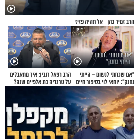
הרב זמיר כהן - אל תהיה פזיז
"אם שכחתי לנשום – הייתי
הרב רפאל רובין: איך מתאבלים
נחנק": יוחאי לוי בסיפור חיים
על טרגדיה בת אלפיים שנה?
מעורר השראה