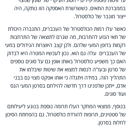
בממברנת התאים. כששרשרת האספקה הזו נותקה, היה
ייצור מוגבר של כולסטרול.
כאשר עלו רמות הכולסטרול של העכברים, התגברה היכולת
של תאי הגזע להתרבות, מה שגרם לתוצאה של התרחבות
רקמות בדופן המעי שלהם. ולכן קצב היווצרות הגידולים במעי
של העכברים עלה גם הוא. נכון לעכשיו המטרה היא לבדוק
האם כך משפיע כולסטרול באותו אופן גם על סוגים נוספים
של סרטן ובעז"ה לנסות למצוא את שיטות שיבלמו את
התהליך הזה. במידה ויתגלה כי אותו אפקט מצוי גם בבני
אדם, ייתכן שלפנינו דרך חדשה להילחם בסרטן המעי הגס
ועוד סוגים.
בנוסף, ממצאי המחקר העלו תרומה נוספת בנוגע ליעילותם
של סטטינים, תרופות להורדת כולסטרול, גם בהפחתת הסיכון
לחלות בסרטן.