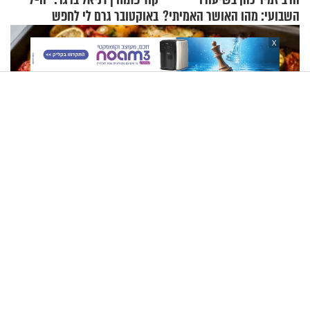
השבועי: מהו האושר האמיתי?
באוקטובר גרם לי לחפש
תשובות"
X
ארוחה צבעונית בתבנית אחת: פילה אמנון בתנור עם ירקות