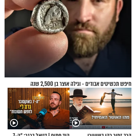
חיפש תכשיטים אבודים - וגילה אוצר בן 2,500 שנה
הרב זמיר כהן בשיעורו
קוד פתוח | דניאל ברגר: "ה-7