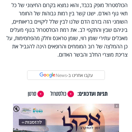
הכולסטרול מופק בכבד, והוא נמצא בקרום החיצוני של כל
תאי גוף האדם. ישנו קשר בין רמות גבוהות של החומר
השומני הזה בזרם הדם שלנו לבין שלל ליקויים בריאותיים,
ביניהם שבץ והתקפי לב. את רמת הכולסטרול בגוף מעלים
מאכלים עתירי שומן רווי, שומן טראנס וחלק מהפחמימות, על
כן ההמלצה של רוב המומחים והרופאים הינה להגביל את
צריכת מוצרי החלב והבשר האדום.
עקבו אחרינו ב-
News
תגיות ועדכונים:
כולסטרול
סרטן
X
🔇