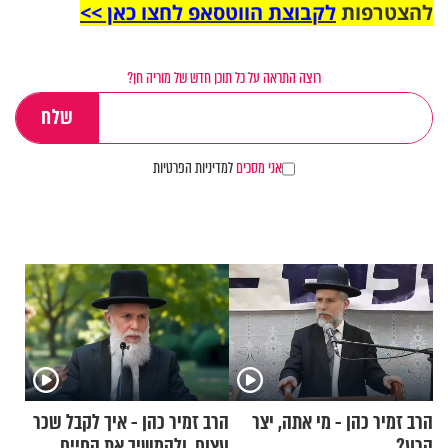
להצטרפות
לקבוצת הווטסאפ לחצו כאן >>
רוצה התראה על כל תוכן חדש של מוריה חן?
אני מסכים
למדיניות הפרטיות
הרב זמיר כהן - מי אתה, יצר
הרב זמיר כהן - איך לקבל שכר
הרע?
עצום, ולהמשיך את החיים